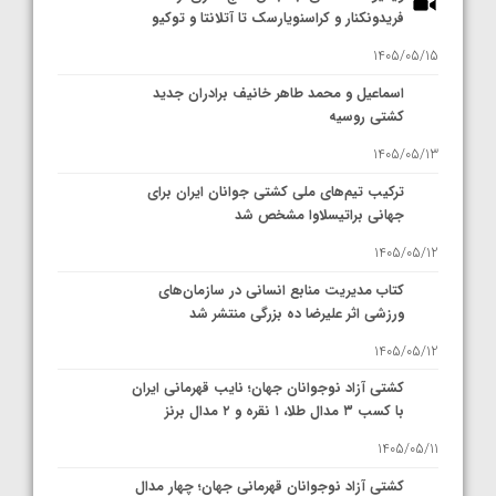
فریدونکنار و کراسنویارسک تا آتلانتا و توکیو
1405/05/15
اسماعیل و محمد طاهر خانیف برادران جدید
کشتی روسیه
1405/05/13
ترکیب تیم‌های ملی کشتی جوانان ایران برای
جهانی براتیسلاوا مشخص شد
1405/05/12
کتاب مدیریت منابع انسانی در سازمان‌های
ورزشی اثر علیرضا ده بزرگی منتشر شد
1405/05/12
کشتی آزاد نوجوانان جهان؛ نایب قهرمانی ایران
با کسب ۳ مدال طلا، ۱ نقره و ۲ مدال برنز
1405/05/11
کشتی آزاد نوجوانان قهرمانی جهان؛ چهار مدال