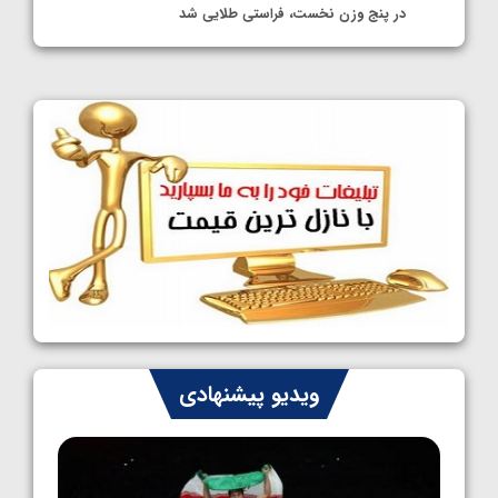
در پنج وزن نخست، فراستی طلایی شد
1405/05/11
کشتی آزاد نوجوانان جهان؛ فراستی و اسمعلی
فینالیست شدند
1405/05/09
کشتی آزاد نوجوانان جهان؛ رقبای نمایندگان
ایران مشخص شدند
1405/05/08
کشتی فرنگی نوجوانان جهان؛ سکوی تیمی
سوم برای ایران
1405/05/07
ایران چشم به راه چهار مدال در پنج وزن دوم
ویدیو پیشنهادی
کشتی فرنگی نوجوانان جهان
1405/05/06