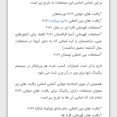
بر این اساس اسامی این مسابقات به شرح زیر است:
*رقابت های جهانی ۲۰۱۹ نورسلطان
*رقابت های بین المللی
ماتیو پلیکونه
۲۰۲۰
*مسابقات قهرمانی قاره ای در سال ۲۰۲۰
*مسابقات قهرمانی آسیا قزاقستان ۲۰۲۱ (فقط برای کشورهای
چین، ترکمنستان و کره شمالی که به دلیل کرونا در مسابقات
سال گذشته حضور نداشتند)
*مسابقات بین المللی لهستان ۲۰۲۱
لازم بذکر است امتیازات کسب شده هر ورزشکار در سیستم
رنکینگ تنها برای وی در آن وزن ثبت می شود.
همچنین از سوی اتحادیه جهانی کشتی اسامی رقابت های زیر
بعنوان مسابقات دارای رنکینگ برای رقابت های جهانی ۲۰۲۱
اعلام شد که اسامی آن ها به شرح زیر است:
*رقابت های بین المللی جام ماتئو پلیکونه ایتالیا ۲۰۲۱
*رقابت های قهرمانی قاره ها