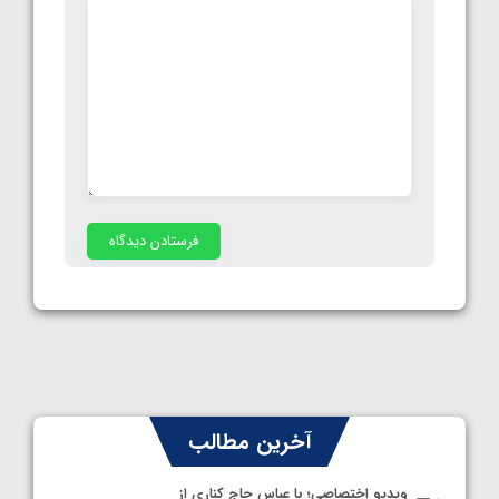
آخرین مطالب
ویدیو اختصاصی؛ با عباس حاج کناری از