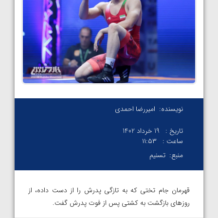
نویسنده:
امیررضا احمدی
تاریخ :
19 خرداد 1402
ساعت :
۱۱:۵۳
منبع:
تسنیم
قهرمان جام تختی که به تازگی پدرش را از دست داده، از
روزهای بازگشت به کشتی پس از فوت پدرش گفت.