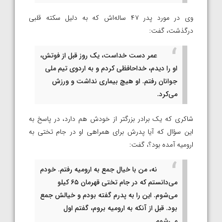
وی در مورد پدر ۴۷ ساله‌اش که به دلیل سکته قلبی
درگذشت، گفت:
عمر دست خداست، یک روز قبل از فوتش،
او را دیدم، خداحافظی کردم و به اردوی تیم ملی
جوانان رفتم. او هیچ بیماری نداشت و ورزش
می‌کرد.
شاکری که یک برادر بزرگتر از خودش هم دارد، در پاسخ به
این سؤال که آیا پدرش برای همراهی او در جام تختی به
ارومیه آمده بود؟، گفت:
نه، من با خیال جمع به ارومیه رفتم. خودم
می‌دانستم که در جام تختی قهرمان ۶۵ کیلو
می‌شوم. این را به پدرم گفته بودم و خیالش جمع
بود. قبل از آنکه به ارومیه بروم، گفتم اول
می‌شوم.