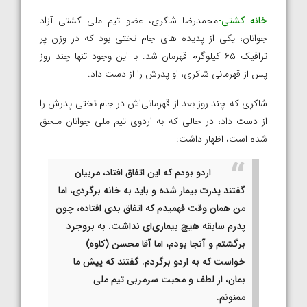
خانه کشتی-
محمدرضا شاکری، عضو تیم ملی کشتی آزاد
جوانان، یکی از پدیده های جام تختی بود که در وزن پر
ترافیک ۶۵ کیلوگرم قهرمان شد. با این وجود تنها چند روز
پس از قهرمانی شاکری، او پدرش را از دست داد.
شاکری که چند روز بعد از قهرمانی‌اش در جام تختی پدرش را
از دست داد، در حالی که به اردوی تیم ملی جوانان ملحق
شده است، اظهار داشت:
اردو بودم که این اتفاق افتاد، مربیان
گفتند پدرت بیمار شده و باید به خانه برگردی، اما
من همان وقت فهمیدم که اتفاق بدی افتاده، چون
پدرم سابقه هیچ بیماری‌ای نداشت. به بروجرد
برگشتم و آنجا بودم، اما آقا محسن (کاوه)
خواست که به اردو برگردم. گفتند که پیش ما
بمان، از لطف و محبت سرمربی تیم ملی
ممنونم.