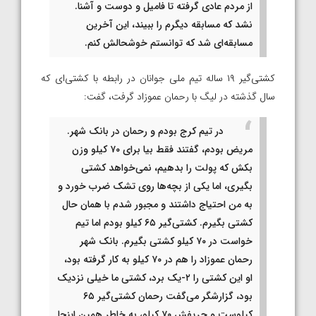
از مردم عادی گرفته تا فامیل و دوست و آشنا.
نشد که مسابقه دیگرم را ببیند، این آخرین
مسابقه‌ای شد که توانستم خوشحالش کنم.
کشتی‌گیر ۱۹ ساله تیم ملی جوانان در رابطه با کشتی‌ای که
سال گذشته در لیگ با رحمان عموزاد گرفت، گفت:
در تیم کرج بودم و رحمان در بانک شهر.
مریض بودم، گفتند فقط بیا برای ۷۰ کیلو وزن
بکش که پولت را بدهیم، نمی‌خواهد کشتی
بگیری، اما یکی از بچه‌ها روی تشک ضرب خورد و
به من احتیاج داشتند و مجبور شدم با همان حال
کشتی بگیرم. کشتی‌گیر ۶۵ کیلو بودم اما تیم
خواست در ۷۰ کیلو کشتی بگیرم. بانک شهر
رحمان عموزاد را هم در ۷۰ کیلو به کار گرفته بود،
او این کشتی را ۲-یک برد، کشتی ما خیلی نزدیک
بود، گزارشگر می‌گفت رحمان کشتی‌گیر ۶۵
کیلوست و حریفش ۷۰ کیلو، به خاطر همین اینجا