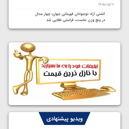
1405/05/11
کشتی آزاد نوجوانان قهرمانی جهان؛ چهار مدال
در پنج وزن نخست، فراستی طلایی شد
1405/05/11
کشتی آزاد نوجوانان جهان؛ فراستی و اسمعلی
فینالیست شدند
1405/05/09
کشتی آزاد نوجوانان جهان؛ رقبای نمایندگان
ایران مشخص شدند
1405/05/08
کشتی فرنگی نوجوانان جهان؛ سکوی تیمی
سوم برای ایران
1405/05/07
ایران چشم به راه چهار مدال در پنج وزن دوم
ویدیو پیشنهادی
کشتی فرنگی نوجوانان جهان