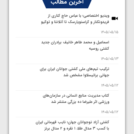
آخرین مطالب
ویدیو اختصاصی؛ با عباس حاج کناری از
فریدونکنار و کراسنویارسک تا آتلانتا و توکیو
1405/05/15
اسماعیل و محمد طاهر خانیف برادران جدید
کشتی روسیه
1405/05/13
ترکیب تیم‌های ملی کشتی جوانان ایران برای
جهانی براتیسلاوا مشخص شد
1405/05/12
کتاب مدیریت منابع انسانی در سازمان‌های
ورزشی اثر علیرضا ده بزرگی منتشر شد
1405/05/12
کشتی آزاد نوجوانان جهان؛ نایب قهرمانی ایران
با کسب ۳ مدال طلا، ۱ نقره و ۲ مدال برنز