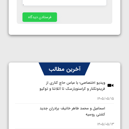
آخرین مطالب
ویدیو اختصاصی؛ با عباس حاج کناری از
فریدونکنار و کراسنویارسک تا آتلانتا و توکیو
1405/05/15
اسماعیل و محمد طاهر خانیف برادران جدید
کشتی روسیه
1405/05/13