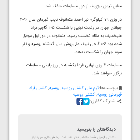
مقابل تیمور بیژویف از دور مسابقات حذف شد.
در وزن ۷۹ کیلوگرم نیز اخمد عثمانوف نایب قهرمان سال ۲۰۱۶
جوانان جهان در رقابت نهایی با شکست ۵-۲ گاجی‌مراد
علیخمایف به مقام نخست رسید. عثمانوف در دور اول موفق
شده بود ۶-۰ گاجی نبیف ملی‌پوش سال گذشته روسیه و نفر
سوم جهان را شکست بدهد.
مسابقات ۴ وزن نهایی فردا یکشنبه در روز پایانی مسابقات
برگزار خواهد شد.
برچسب‌ها:
تیم ملی کشتی روسیه
,
روسیه
,
کشتی آزاد
قهرمانی روسیه
,
کشتی روسیه
اشتراک گذاری:
دیدگاهتان را بنویسید
نشانی ایمیل شما منتشر نخواهد شد.
بخش‌های موردنیاز