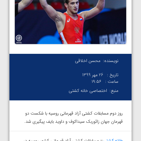
نویسنده:
محسن اخلاقی
تاریخ :
26 مهر 1399
ساعت :
۱۹:۵۶
منبع:
اختصاصی خانه کشتی
روز دوم مسابقات کشتی آزاد قهرمانی روسیه با شکست دو
قهرمان جهان زائوربک سیداکوف و داوید بایف پیگیری شد.
خانه کشتی
– مسابقات کشتی آزاد قهرمانی کشور روسیه در