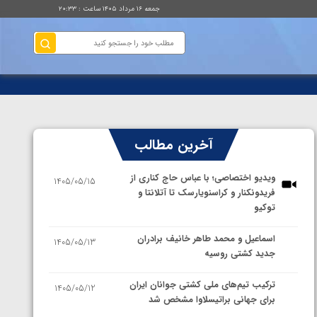
جمعه ۱۶ مرداد ۱۴۰۵ ساعت : ۲۰:۳۳
آخرین مطالب
ویدیو اختصاصی؛ با عباس حاج کناری از
1405/05/15
فریدونکنار و کراسنویارسک تا آتلانتا و
توکیو
اسماعیل و محمد طاهر خانیف برادران
1405/05/13
جدید کشتی روسیه
ترکیب تیم‌های ملی کشتی جوانان ایران
1405/05/12
برای جهانی براتیسلاوا مشخص شد