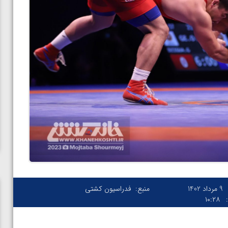
9 مرداد 1402
منبع:
فدراسیون کشتی
۱۰:۲۸