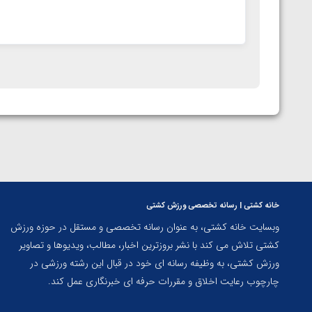
خانه کشتی | رسانه تخصصی ورزش کشتی
وبسایت خانه کشتی، به عنوان رسانه تخصصی و مستقل در حوزه ورزش
کشتی تلاش می کند با نشر بروزترین اخبار، مطالب، ویدیوها و تصاویر
ورزش کشتی، به وظیفه رسانه ای خود در قبال این رشته ورزشی در
چارچوب رعایت اخلاق و مقررات حرفه ای خبرنگاری عمل کند.