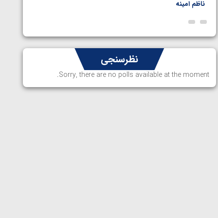
المپیک پاریس
پاریس
نظرسنجی
Sorry, there are no polls available at the moment.