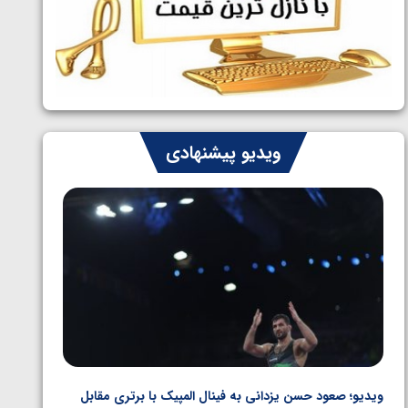
ایران چشم به راه چهار مدال در پنج وزن
1405/05/06
دوم کشتی فرنگی نوجوانان جهان
ویدیو پیشنهادی
ویدیو؛ پیروزی هادی ساروی مقابل آرتور الکسانیان در فینال
ویدیو؛ ب