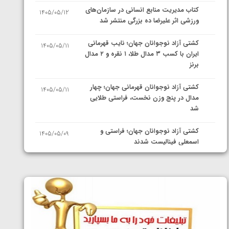
کتاب مدیریت منابع انسانی در سازمان‌های
1405/05/12
ورزشی اثر علیرضا ده بزرگی منتشر شد
کشتی آزاد نوجوانان جهان؛ نایب قهرمانی
1405/05/11
ایران با کسب ۳ مدال طلا، ۱ نقره و ۲ مدال
برنز
کشتی آزاد نوجوانان قهرمانی جهان؛ چهار
1405/05/11
مدال در پنج وزن نخست، فراستی طلایی
شد
کشتی آزاد نوجوانان جهان؛ فراستی و
1405/05/09
اسمعلی فینالیست شدند
کشتی آزاد نوجوانان جهان؛ رقبای
1405/05/08
نمایندگان ایران مشخص شدند
کشتی فرنگی نوجوانان جهان؛ سکوی تیمی
1405/05/07
سوم برای ایران