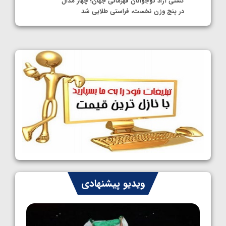
کشتی آزاد نوجوانان قهرمانی جهان؛ چهار مدال
در پنج وزن نخست، فراستی طلایی شد
1405/05/11
کشتی آزاد نوجوانان جهان؛ فراستی و اسمعلی
فینالیست شدند
1405/05/09
کشتی آزاد نوجوانان جهان؛ رقبای نمایندگان
ایران مشخص شدند
1405/05/08
کشتی فرنگی نوجوانان جهان؛ سکوی تیمی
سوم برای ایران
1405/05/07
ایران چشم به راه چهار مدال در پنج وزن دوم
ویدیو پیشنهادی
کشتی فرنگی نوجوانان جهان
1405/05/06