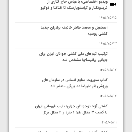
ویدیو اختصاصی؛ با عباس حاج کناری از
فریدونکنار و کراسنویارسک تا آتلانتا و توکیو
1405/05/15
اسماعیل و محمد طاهر خانیف برادران جدید
کشتی روسیه
1405/05/13
ترکیب تیم‌های ملی کشتی جوانان ایران برای
جهانی براتیسلاوا مشخص شد
1405/05/12
کتاب مدیریت منابع انسانی در سازمان‌های
ورزشی اثر علیرضا ده بزرگی منتشر شد
1405/05/12
کشتی آزاد نوجوانان جهان؛ نایب قهرمانی ایران
با کسب ۳ مدال طلا، ۱ نقره و ۲ مدال برنز
1405/05/11