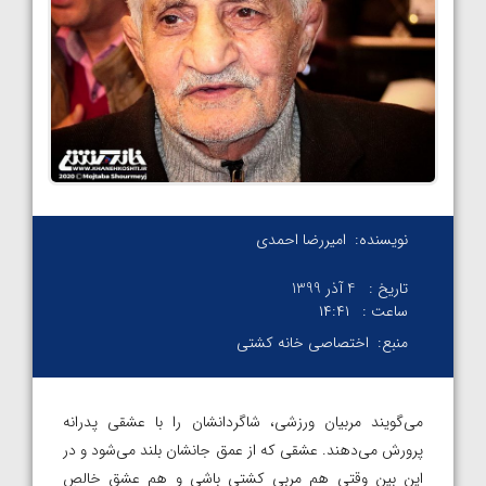
نویسنده:
امیررضا احمدی
تاریخ :
4 آذر 1399
ساعت :
۱۴:۴۱
منبع:
اختصاصی خانه کشتی
می‌گویند مربیان ورزشی، شاگردانشان را با عشقی پدرانه
پرورش می‌دهند. عشقی که از عمق جانشان بلند می‌شود و در
این بین وقتی هم مربی کشتی باشی و هم عشق خالصِ