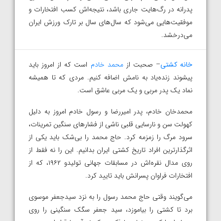
پدرانه در رگ‌هایت جاری باشد، نتیجه‌اش کسب افتخارات و
موفقیت‌هایی می‌شود که سال‌های سال بر تارک ورزش ایران
می‌درخشد.
خانه کشتی
– صحبت از
محمد خادم
است که از امروز باید
پیشوند زنده‌یاد به نامش اضافه کنیم. مردی که تا همیشه
نماد یک پدر مربی و یک مربی عاشق است.
محمدخان خادم، پدر امیررضا و رسول خادم امروز به دلیل
کهولت سن و نارسایی قلبی ناشی از فشارهای سنگین تمرینات،
سرود مرگ را زمزمه کرد. حاج محمد را بی‌شک باید یکی از
اثرگذارترین افراد تاریخ کشتی ایران بدانیم. این را نه فقط از
روی مدال نقره‌اش در مسابقات جهانی تولیدو ۱۹۶۲، که از
افتخارات فراوان پسرانش باید تایید کرد.
می‌گویند وقتی حاج محمد رسول را به نزد سیدجعفر موسوی
برد تا کشتی را بیاموزد، سید جعفر سگک سنگینی را روی