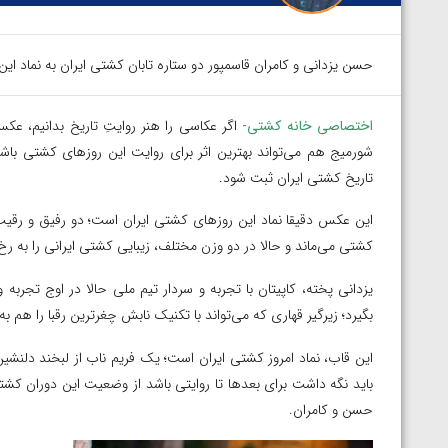
حسن یزدانی و کامران قاسمپور دو ستاره تابان کشتی ایران به نماد ای
اختصاصی خانه کشتی-
اگر عکاسی را هنر روایتِ تاریخ بدانیم، عک
شورمیج هم می‌تواند بهترین اثر برای روایت این روزهای کشتی با
تاریخ کشتی ایران ثبت شود.
این عکس دقیقا نماد این روزهای کشتی ایران است؛ دو رفیق و رقیب 
کشتی می‌ماند و حالا در دو وزن مختلف، زیبایی کشتی ایرانی را به رخ
یزدانی پخته، کاپیتان با تجربه و سردار تیم ملی حالا در اوج تجربه
بگیرد؛ زیرگیر قهاری که می‌تواند با تکنیک نابش چغرترین رقبا را هم ب
این قاب، نماد امروز کشتی ایران است؛ یک فریم ناب از لبخند دلنشین
باید نگه داشت برای بعدها تا روایتی باشد از وضعیت این دوران کشتی 
حسن و کامران.
توسط امین میرزازاده
ویدیو؛ باخت امین کاویانی نژاد مقابل مالخاز آمویا