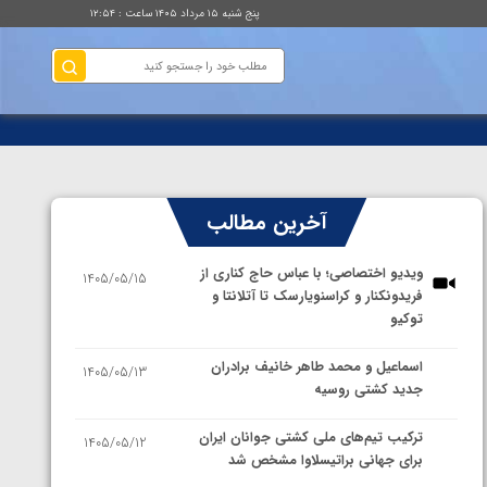
پنج شنبه ۱۵ مرداد ۱۴۰۵ ساعت : ۱۲:۵۴
آخرین مطالب
ویدیو اختصاصی؛ با عباس حاج کناری از
1405/05/15
فریدونکنار و کراسنویارسک تا آتلانتا و
توکیو
اسماعیل و محمد طاهر خانیف برادران
1405/05/13
جدید کشتی روسیه
ترکیب تیم‌های ملی کشتی جوانان ایران
1405/05/12
برای جهانی براتیسلاوا مشخص شد