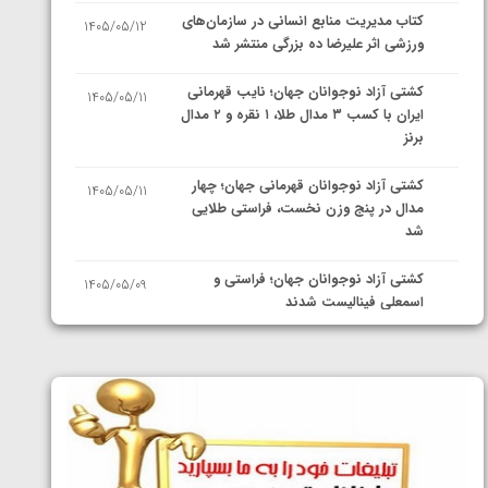
کتاب مدیریت منابع انسانی در سازمان‌های
1405/05/12
ورزشی اثر علیرضا ده بزرگی منتشر شد
کشتی آزاد نوجوانان جهان؛ نایب قهرمانی
1405/05/11
ایران با کسب ۳ مدال طلا، ۱ نقره و ۲ مدال
برنز
کشتی آزاد نوجوانان قهرمانی جهان؛ چهار
1405/05/11
مدال در پنج وزن نخست، فراستی طلایی
شد
کشتی آزاد نوجوانان جهان؛ فراستی و
1405/05/09
اسمعلی فینالیست شدند
کشتی آزاد نوجوانان جهان؛ رقبای
1405/05/08
نمایندگان ایران مشخص شدند
کشتی فرنگی نوجوانان جهان؛ سکوی تیمی
1405/05/07
سوم برای ایران