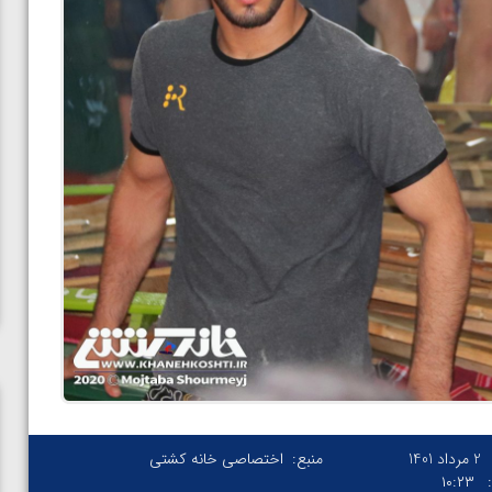
2 مرداد 1401
منبع:
اختصاصی خانه کشتی
۱۰:۲۳