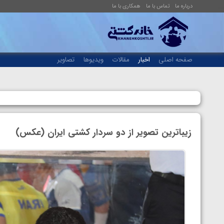
درباره ما
تماس با ما
همکاری با ما
صفحه اصلی
اخبار
مقالات
ویدیوها
تصاویر
زیباترین تصویر از دو سردار کشتی ایران (عکس)