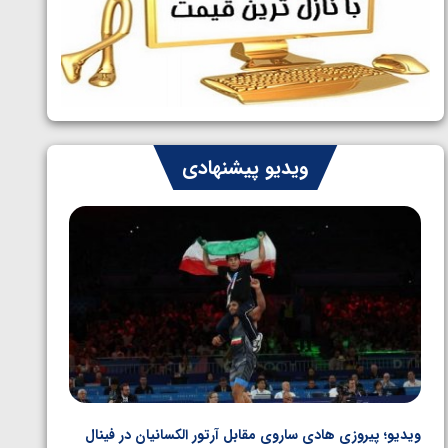
ایران چشم به راه چهار مدال در پنج وزن
1405/05/06
دوم کشتی فرنگی نوجوانان جهان
ویدیو پیشنهادی
ویدیو؛ پیروزی هادی ساروی مقابل آرتور الکسانیان در فینال
ویدیو؛ ب