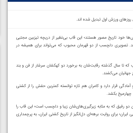
ن روزهای ورزش اول تبدیل شده اند.
س‌ها خود تاریخ مصور هستند؛ این قاب بی‌نظیر از دریچه تیزبین مجتبی
شد. تصویری دلچسب از دو قهرمان محبوب که می‌تواند برای همیشه در
که تا سال گذشته رقابت‌شان به برخورد دو کهکشان سرشار از فن و بند
 جهانیان می‌کشند.
 و آمادگی قرار دارد و کامران هم تازه توانسته کمترین حقش را از کشتی
ه چهارمیخ بکشد.
 دو رفیق که به مثابه زیرگیری‌های‌شان زیبا و دلچسب است؛ این قاب را
ایران؛ برای روایت برهه‌ای دل‌انگیز از تاریخ کشتی ایران، به پرچمداری
ن از
ویدیو؛ صعود حسن یزدانی به فینال المپیک با برتری مقابل