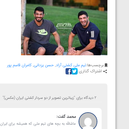
ارمنستان
برچسب‌ها:
تیم ملی کشتی آزاد
,
حسن یزدانی
,
کامران قاسم پور
اشتراک گذاری:
2 دیدگاه برای “
زیباترین تصویر از دو سردار کشتی ایران (عکس)
”
محمد
گفت:
ماشالله به بچه های تیم ملی که همیشه برای ایران 