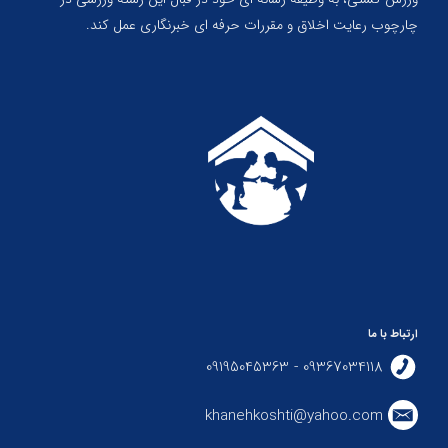
چارچوب رعایت اخلاق و مقررات حرفه ای خبرنگاری عمل کند.
ارتباط با ما
09367034118 - 09195045363
khanehkoshti@yahoo.com