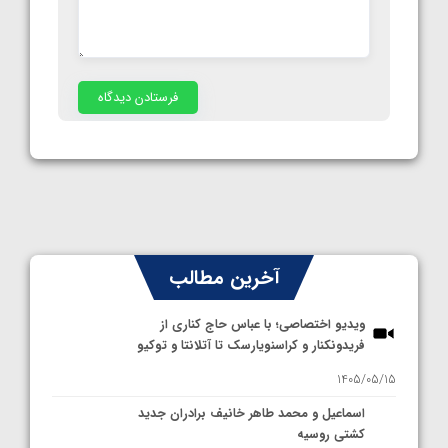
آخرین مطالب
ویدیو اختصاصی؛ با عباس حاج کناری از
فریدونکنار و کراسنویارسک تا آتلانتا و توکیو
1405/05/15
اسماعیل و محمد طاهر خانیف برادران جدید
کشتی روسیه