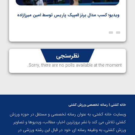
ویدیو؛ کسب مدال برنز المپیک پاریس توسط امین میرزازاده
ویدیو
ارمن
نظرسنجی
Sorry, there are no polls available at the moment.
خانه کشتی | رسانه تخصصی ورزش کشتی
وبسایت خانه کشتی، به عنوان رسانه تخصصی و مستقل در حوزه ورزش
کشتی تلاش می کند با نشر بروزترین اخبار، مطالب، ویدیوها و تصاویر
ورزش کشتی، به وظیفه رسانه ای خود در قبال این رشته ورزشی در