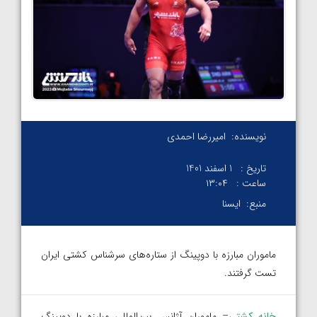
نویسنده:
امیررضا احمدی
تاریخ :
1 اسفند 1401
ساعت :
۱۳:۰۴
منبع:
ایسنا
ماموران مبارزه با دوپینگ از ستاره‌های سرشناس کشتی ایران
تست گرفتند.
خانه کشتی
– ماموران آژانس بین‌المللی مبارزه با دوپینگ