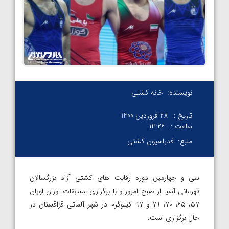
نویسنده:
خانه کشتی
تاریخ :
28 فروردین 1400
ساعت :
۱۴:۲۶
منبع:
فدراسیون کشتی
سی و چهارمین دوره رقابت های کشتی آزاد بزرگسالان
قهرمانی آسیا از صبح امروز و با برگزاری مسابقات اوزان اوزان
۵۷، ۶۵، ۷۰، ۷۹ و ۹۷ کیلوگرم در شهر آلماتی قزاقستان در
حال برگزاری است.