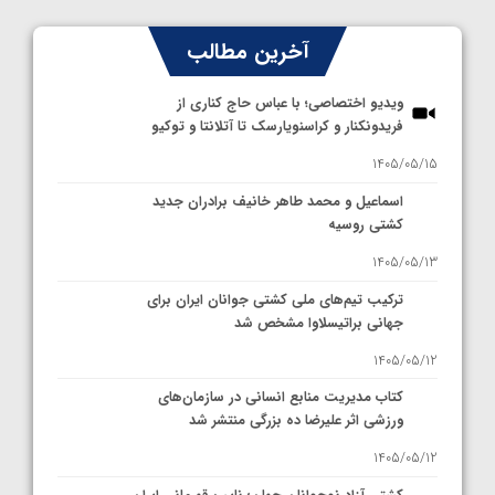
آخرین مطالب
ویدیو اختصاصی؛ با عباس حاج کناری از
فریدونکنار و کراسنویارسک تا آتلانتا و توکیو
1405/05/15
اسماعیل و محمد طاهر خانیف برادران جدید
کشتی روسیه
1405/05/13
ترکیب تیم‌های ملی کشتی جوانان ایران برای
جهانی براتیسلاوا مشخص شد
1405/05/12
کتاب مدیریت منابع انسانی در سازمان‌های
ورزشی اثر علیرضا ده بزرگی منتشر شد
1405/05/12