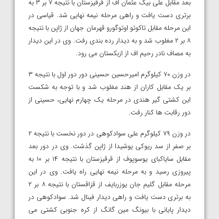
بعد مقابل علی بیک عثمان اف از قرقیزستان با نتیجه ۷ بر ۳ به
برتری دست یافت و راهی مرحله نیمه نهایی شد. قیاسی در
این مرحله مقابل تاکوتو اوتوگورو قهرمان جهان از ژاپن با نتیجه
۸ بر ۲ مغلوب شد و به دیدار رده بندی رفت. وی در این دیدار
به مصاف نادر رحیم اف از ازبکستان می رود.
در وزن ۷۰ کیلوگرم امیرحسین حسینی دور دور اول با نتیجه ۳
بر یک مقابل کاران از هند مغلوب شد و با توجه به شکست
این کشتی گیر هندی در مرحله یک چهارم نهایی، حسینی از
دور رقابت ها کنار رفت.
در وزن ۷۹ کیلوگرم علی سوادکوهی در دور نخست با نتیجه ۲
بر صفر از سد ریوکی یوشیدا از ژاپن گذشت. وی در دور بعد
مقابل سایاکبای یوسوپوف از قرقیزستان با نتیجه ۱۴ بر ۱۰ به
پیروزی رسید و به مرحله نیمه نهایی راه یافت. وی در این
مرحله مقابل گلیم جان یوزربایف از قزاقستان با نتیجه ۸ بر ۲
به برتری دست یافت و راهی دیدار فینال شد. سوادکوهی در
دیدار پایانی با بیونگ مین گانگ از کره جنوبی کشتی می