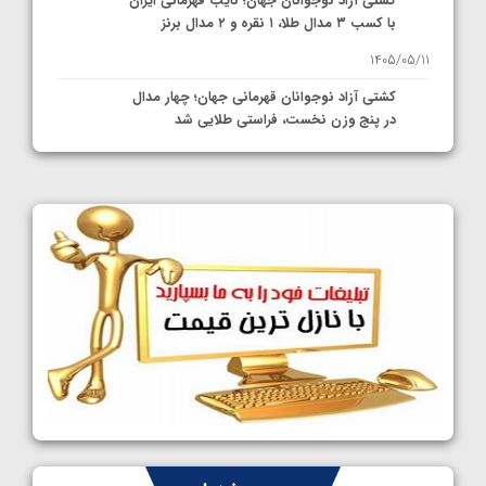
کشتی آزاد نوجوانان جهان؛ نایب قهرمانی ایران
با کسب ۳ مدال طلا، ۱ نقره و ۲ مدال برنز
1405/05/11
کشتی آزاد نوجوانان قهرمانی جهان؛ چهار مدال
در پنج وزن نخست، فراستی طلایی شد
1405/05/11
کشتی آزاد نوجوانان جهان؛ فراستی و اسمعلی
فینالیست شدند
1405/05/09
کشتی آزاد نوجوانان جهان؛ رقبای نمایندگان
ایران مشخص شدند
1405/05/08
کشتی فرنگی نوجوانان جهان؛ سکوی تیمی
سوم برای ایران
1405/05/07
ایران چشم به راه چهار مدال در پنج وزن دوم