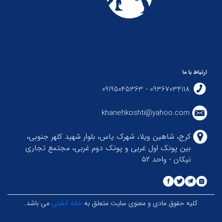
ارتباط با ما
09367034118 - 09195045363
khanehkoshti@yahoo.com
کرج، شاهین ویلا، شهرک یاس، بلوار شهید کلهر جنوبی،
بین پونک اول غربی و پونک دوم غربی، مجتمع تجاری
نیکان - واحد ۵۲
کلیه حقوق مادی و معنوی سایت متعلق به
خانه کشتی
می باشد.