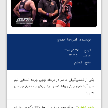
نویسنده:
امیررضا احمدی
تاریخ :
23 تیر 1401
ساعت :
۱۳:۳۵
منبع:
تسنیم
یکی از کشتی‌گیران حاضر در مرحله نهایی چرخه انتخابی تیم
ملی آزاد دچار پارگی رباط شد و باید پایش را به تیغ جراحان
بسپارد.
خانه کشتی
– یدالله محبی یکی از سه کشتی‌گیری بود که