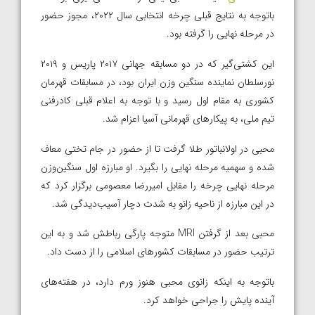
باتوجه به نتایج قبلی چرخه انتخابی سال ۲۰۲۲، مجوز حضور
در مرحله نهایی را گرفته بود.
این کشتی‌گیر که در دو مسابقه جهانی ۲۰۱۷ پاریس و ۲۰۱۹
نورسلطان نماینده سنگین وزن ایران بود، در مسابقات قهرمان
کشوری به مقام اول رسید و با توجه به اعلام قبلی کادرفنی
تیم ملی، به پیکارهای قهرمانی آسیا اعزام شد.
محبی در اولانباتور طلا گرفت تا از حضور در جام تختی معاف
شده و سهمیه مرحله نهایی را بگیرد. او مبارزه اول سنگین‌وزن
مرحله نهایی چرخه را مقابل امیررضا معصومی برگزار کرد که
در این مبارزه از ناحیه زانو به شدت دچار آسیب‌دیدگی شد.
محبی بعد از گرفتن MRI متوجه پارگی رباطش شد و به این
ترتیب حضور در مسابقات کشورهای اسلامی را از دست داد.
باتوجه به اینکه زانوی محبی هنوز ورم دارد، در هفته‌های
آینده پایش را جراحی خواهد کرد.