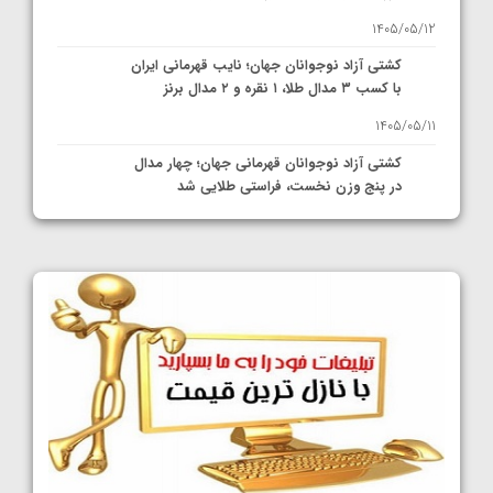
1405/05/12
کشتی آزاد نوجوانان جهان؛ نایب قهرمانی ایران
با کسب ۳ مدال طلا، ۱ نقره و ۲ مدال برنز
1405/05/11
کشتی آزاد نوجوانان قهرمانی جهان؛ چهار مدال
در پنج وزن نخست، فراستی طلایی شد
1405/05/11
کشتی آزاد نوجوانان جهان؛ فراستی و اسمعلی
فینالیست شدند
1405/05/09
کشتی آزاد نوجوانان جهان؛ رقبای نمایندگان
ایران مشخص شدند
1405/05/08
کشتی فرنگی نوجوانان جهان؛ سکوی تیمی
سوم برای ایران