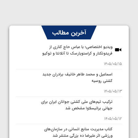
آخرین مطالب
ویدیو اختصاصی؛ با عباس حاج کناری از
فریدونکنار و کراسنویارسک تا آتلانتا و توکیو
1405/05/15
اسماعیل و محمد طاهر خانیف برادران جدید
کشتی روسیه
1405/05/13
ترکیب تیم‌های ملی کشتی جوانان ایران برای
جهانی براتیسلاوا مشخص شد
1405/05/12
کتاب مدیریت منابع انسانی در سازمان‌های
ورزشی اثر علیرضا ده بزرگی منتشر شد