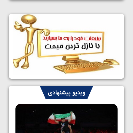
1405/05/09
کشتی آزاد نوجوانان جهان؛ رقبای نمایندگان
ایران مشخص شدند
1405/05/08
کشتی فرنگی نوجوانان جهان؛ سکوی تیمی
سوم برای ایران
1405/05/07
ایران چشم به راه چهار مدال در پنج وزن دوم
کشتی فرنگی نوجوانان جهان
1405/05/06
کشتی فرنگی نوجوان جهان؛ رضایی تنها طلایی
ویدیو پیشنهادی
پنج وزن نخست
1405/05/06