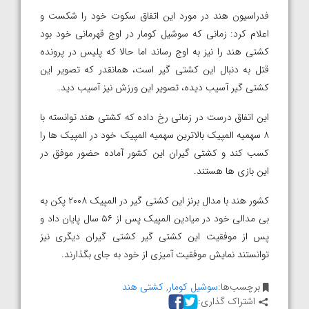
فدراسیون هند در مورد این اتفاق سکوت خود را شکست و
اعلام کرد: زمانی که سوشیل کومار در اوج قهرمانی خود بود
کشتی هند را نیز به اوج رساند اما حالا که پلیس در پرونده
قتل به دنبال این کشتی گیر است، همانقدر که تصویر این
کشتی گیر آسیب دیده، تصویر این ورزش نیز آسیب دید.
این اتفاق درست در زمانی رخ داده که کشتی هند توانسته با
۸ سهمیه المپیک بالاترین سهمیه المپیک خود در المپیک ها را
کسب کند و کشتی گیران این کشور آماده حضور موفق در
این بازی ها هستند.
کشور هند با مدال برنز این کشتی گیر در المپیک ۲۰۰۸ پکن به
بی مدالی خود در میادین المپیک پس از ۵۶ سال پایان داد و
پس از موفقیت این کشتی گیر کشتی گیران دیگری نیز
توانستند نمایش موفقیت آمیزی از خود به جای بگذارند.
برچسب‌ها:
سوشیل کومار
,
کشتی هند
اشتراک گذاری: