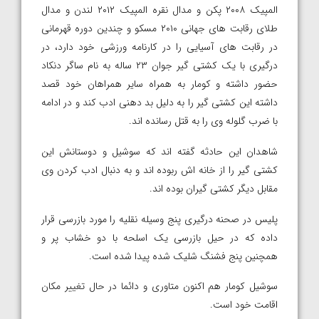
المپیک ۲۰۰۸ پکن و مدال نقره المپیک ۲۰۱۲ لندن و مدال
طلای رقابت های جهانی ۲۰۱۰ مسکو و چندین دوره قهرمانی
در رقابت های آسیایی را در کارنامه ورزشی خود دارد، در
درگیری با یک کشتی گیر جوان ۲۳ ساله به نام ساگر دنکاد
حضور داشته و کومار به همراه سایر همراهان خود قصد
داشته این کشتی گیر را به دلیل بد دهنی ادب کند و در ادامه
با ضرب گلوله وی را به قتل رسانده اند.
شاهدان این حادثه گفته اند که سوشیل و دوستانش این
کشتی گیر را از خانه اش ربوده اند و به دنبال ادب کردن وی
مقابل دیگر کشتی گیران بوده اند.
پلیس در صحنه درگیری پنج وسیله نقلیه را مورد بازرسی قرار
داده که در حیل بازرسی یک اسلحه با دو خشاب پر و
همچنین پنج فشنگ شلیک شده پیدا شده است.
سوشیل کومار هم اکنون متاوری و دائما در حال تغییر مکان
اقامت خود است.