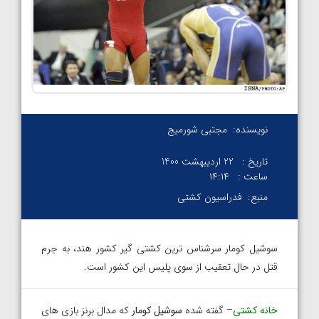
نویسنده:
مجتبی شورمیج
تاریخ :
22 اردیبهشت 1400
ساعت :
۱۴:۱۴
منبع:
فدراسیون کشتی
سوشیل کومار سرشناس ترین کشتی گیر کشور هند، به جرم
قتل در حال تعقیب از سوی پلیس این کشور است.
خانه کشتی
– گفته شده
سوشیل کومار
که مدال برنز بازی های