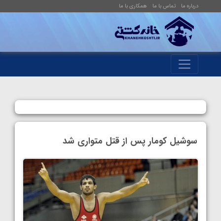
درباره ما
تماس با ما
همکاری با ما
سوشیل کومار پس از قتل متواری شد