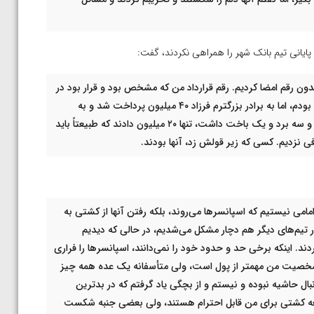
 پایانی تیم بانک شهر را همراهی نکردند، گفت:
بدون رقم امضا کردیم. رقم قرارداد من که مشخص بود و قرار بود در
ازای دو کشتی ۷۰۰ میلیون بگیرم که نصف آن را دریافت کرده بودم، اما به برادر بزرگترم فرزاد ۴۰ میلیون پرداخت شد و به
محمدعلی برادر دوقلویم که چهار بار برای‌شان روی تشک رفت و سه برد و یک باخت داشت، تنها ۲۰ میلیون دادند که طبیعتاً باید
فی نزدیم. کسی که زیر قولش زد، آنها بودند.
مامی نیستیم که اسپانسرها می‌روند، بلکه رفتن آنها از کشتی به
 تیم‌های دیگر هم دچار مشکل می‌شدیم، در حالی که دیدیم
. اینکه برخی حد و حدود خود را نمی‌دانند، اسپانسرها را فراری
شخصیت من مهمتر از پول است، ولی متأسفانه یک عده همه چیز
نبال حاشیه نبوده و نیستم و از بچگی یاد گرفتم که در بدترین
امعه کشتی برای من قابل احترام هستند، ولی بعضی جنبه شکست