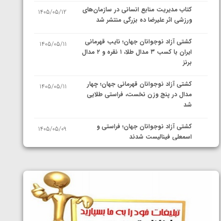
کتاب مدیریت منابع انسانی در سازمان‌های
1405/05/12
ورزشی اثر علیرضا ده بزرگی منتشر شد
کشتی آزاد نوجوانان جهان؛ نایب قهرمانی
1405/05/11
ایران با کسب ۳ مدال طلا، ۱ نقره و ۲ مدال
برنز
کشتی آزاد نوجوانان قهرمانی جهان؛ چهار
1405/05/11
مدال در پنج وزن نخست، فراستی طلایی
شد
کشتی آزاد نوجوانان جهان؛ فراستی و
1405/05/09
اسمعلی فینالیست شدند
کشتی آزاد نوجوانان جهان؛ رقبای
1405/05/08
نمایندگان ایران مشخص شدند
کشتی فرنگی نوجوانان جهان؛ سکوی تیمی
1405/05/07
سوم برای ایران