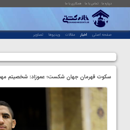
درباره ما
تماس با ما
همکاری با ما
صفحه اصلی
اخبار
مقالات
ویدیوها
تصاویر
سکوت قهرمان جهان شکست؛ عموزاد: شخصیتم مهم تر