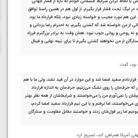
 با لحاظ کردن شرایط جسمانی خودم که تازه از فشار جهانی
ناظم امینه
اد در لیگ تحت فشار قرار بگیرم. از اول هم در همین راستا توافق
این هم مورد عجیب و خواسته زیادی نبود، بلکه قرارداد ما بود.
اتی از من خواسته شد که کشتی بگیرم، به احترام رضا یزدانی و
 نه روحی و روانی خوب نبود. همان وقت به برادر بزرگترم فرزاد
تارگان از من نخواهند کشتی بگیرم تا برای نیمه نهایی و فینال
 بود، گفت:
 قراردادم سفید امضا شد و این موارد در آن قید نشد، ولی ما با هم
 که حرف‌مان را روی تشک می‌زنیم، حرف‌مان به اندازه قرارداد
‌شان را نمی‌آورم من را می‌خواستند و شرایط‌شان از همه نظر بهتر
 می‌خواستند، اما نرفتم و با این تیم قرارداد سفید امضا کردم،
یم اما زیر قول‌شان زدند و خواستند مقابل مقاومت و ستارگان