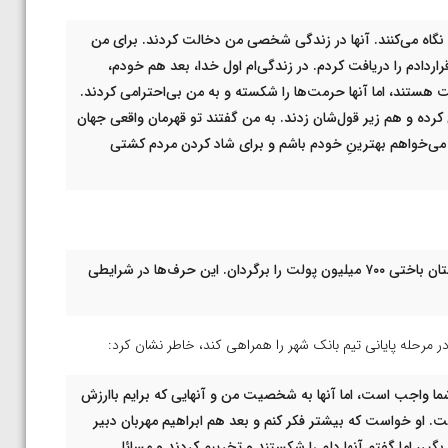
ن نگاه می‌کنند. آنها در زندگی شخصی من دخالت کردند. برای من
ردادم را دریافت کردم. در زندگی‌ام اول خدا، بعد هم خودم،
ت هستند، اما آنها حرمت‌ها را شکسته و به من بی‌احترامی کردند.
کرده و هم زیر قول‌شان زدند. به من گفتند تو قهرمان واقعی جهان
 می‌خواهم بهترینِ خودم باشم و برای شاد کردن مردم کشتی
گفتند بیا یک قرارداد ببندیم. اگر جلوی کشتی‌گیر تاکستان باختی ۷۰۰ میلیون پولت را برگردان. این حرف‌ها در شرایطی
در مرحله پایانی تیم بانک شهر را همراهی کند، خاطر نشان کرد:
شما واجب است، اما آنها به شخصیت من و آنهایی که برایم باارزش
. او خواست که بیشتر فکر کنم و بعد هم ابراهیم مهربان دبیر
، اما گفتم آنها دلم را شکستند و تخریبم کردند و مسائل