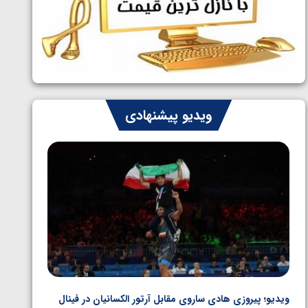
ایران چشم به راه چهار مدال در پنج وزن
1405/05/06
دوم کشتی فرنگی نوجوانان جهان
ویدیو پیشنهادی
ویدیو؛ پیروزی هادی ساروی مقابل آرتور الکسانیان در فینال
ویدیو؛ ب