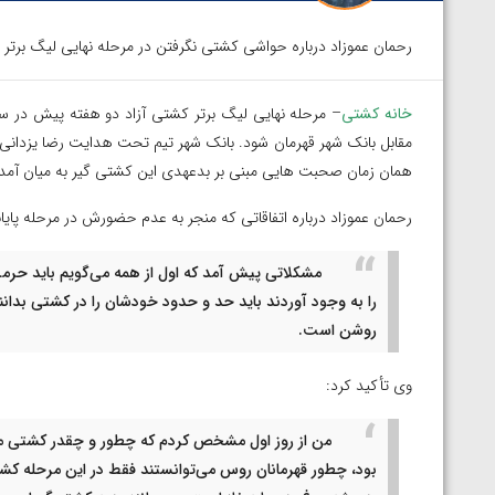
رحمان عموزاد درباره حواشی کشتی نگرفتن در مرحله نهایی لیگ برتر 
خانه کشتی
– مرحله نهایی لیگ برتر کشتی آزاد دو هفته پیش در سا
مقابل بانک شهر قهرمان شود. بانک شهر تیم تحت هدایت رضا یزدانی بود
همان زمان صحبت هایی مبنی بر بدعهدی این کشتی گیر به میان آمد.
رحمان عموزاد درباره اتفاقاتی که منجر به عدم حضورش در مرحله پایان
مشکلاتی پیش آمد که اول از همه می‌گویم باید حرم
را به وجود آوردند باید حد و حدود خودشان را در کشتی بدان
روشن است.
وی تأکید کرد:
من از روز اول مشخص کردم که چطور و چقدر کشتی می‌گ
بود، چطور قهرمانان روس می‌توانستند فقط در این مرحله کشتی
توسط امین میرزازاده
ویدیو؛ باخت امین کاویانی نژاد مقابل مالخاز آمویا