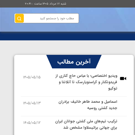
شنبه ۱۷ مرداد ۱۴۰۵ ساعت : ۲۰:۴۱
آخرین مطالب
ویدیو اختصاصی؛ با عباس حاج کناری از
1405/05/15
فریدونکنار و کراسنویارسک تا آتلانتا و
توکیو
اسماعیل و محمد طاهر خانیف برادران
1405/05/13
جدید کشتی روسیه
ترکیب تیم‌های ملی کشتی جوانان ایران
1405/05/12
برای جهانی براتیسلاوا مشخص شد