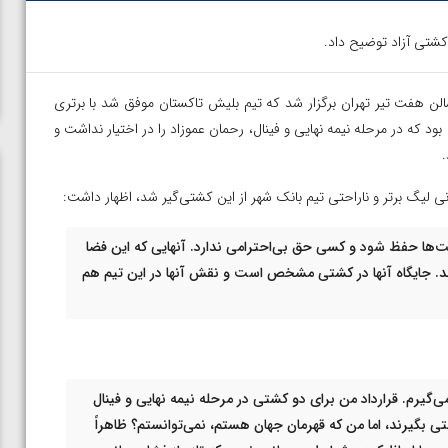
کشتی آزاد توضیح داد.
لن هفت تیر تهران برگزار شد که تیم بلیش تاکستان موفق شد با برتری
 که در مرحله نیمه نهایی و فینال، رحمان عموزاد را در اختیار نداشت و
ی لیگ برتر و ناراحتی تیم بانک شهر از این کشتی‌گیر شد، اظهار داشت:
ت‌ها حفظ شود و کسی حق بی‌احترامی ندارد. آنهایی که این فضا
ند. جایگاه آنها در کشتی مشخص است و نقش آنها در این تیم هم
یرم. قرارداد من برای دو کشتی در مرحله نیمه نهایی و فینال
 بگیرند، اما من که قهرمان جهان هستم، نمی‌توانستم؟ ظاهراً
ن از
ویدیو؛ صعود حسن یزدانی به فینال المپیک با برتری مقابل