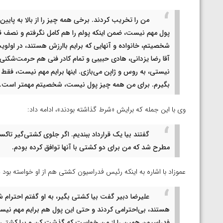
من را تخریب کردند. برخی همه چیز را از بالا به پایی
پول مهم نیست، ضمن اینکه پولم را هم کامل نگرفتم و نصف قرا
شخصیتم، خانواده و آنهایی که برایم باارزش هستند، در اولوی
آقا رضا یزدانی، هادی حبیبی و تمام کادر فنی هم حرمت‌شکنی 
نیستی، به روس و ژاپن می‌بازی. اینها برایم مهم نیست، فقط
بگیرم. برای من همه چیز پول نیست، شخصیتم مهمتر است.
وی با این جمله که برایش «شرط گذاشته بودند»، ادامه داد:
مطرح شد که من برای دو کشتی با آنها توافق کرده بودم.
عموزاد با اشاره به اینکه رئیس فدراسیون کشتی هم از او خواسته بود 
علیرضا دبیر گفت بیا کشتی بگیر، به او گفتم احترام 
هستند، بی‌احترامی کردند و حتی این پول هم برایم مهم نیست
فدراسیون همین را از من خواست که گذشت کن و بیا کشتی بگیر