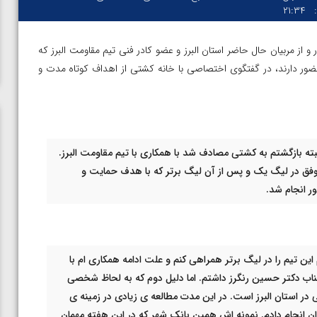
۲۱:۳۴
 از مربیان حال حاضر استان البرز و عضو کادر فنی تیم مقاومت البرز که
ضور دارند، در گفتگوی اختصاصی با خانه کشتی از اهداف کوتاه مدت و
بته بازگشتم به کشتی مصادف شد با همکاری با تیم مقاومت البرز.
فق در لیگ یک و پس از آن لیگ برتر که با هدف حمایت و
ر انجام شد.
 تیم را در لیگ برتر همراهی کنم و علت ادامه همکاری ام با
جناب دکتر حسین رنگرز داشتم. اما دلیل دوم که به لحاظ شخصی
ی در استان البرز است. در این مدت مطالعه ی زیادی در زمینه ی
ن از
ویدیو؛ صعود حسن یزدانی به فینال المپیک با برتری مقابل
 انجام دادم. نمونه اش همین بانک شهر که در این هفته مهمان