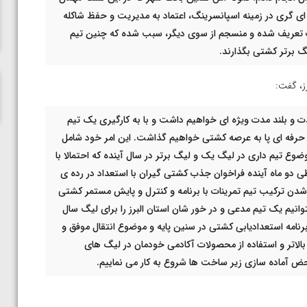
ناظم امینه
 ای گری در زمینه اسپانسرینگ، اعتماد به مدیریت و حفظ شاکله
ب تعریف شده و منسجم از سوی دیگر، سبب شده که چنین تیم
گ برتر کشتی بگذارند.
ز، گفت:
مدت و بلند مدت ویژه ای خواهیم داشت و با به کارگیری یک تیم
 حرفه ای پا به عرصه کشتی خواهیم گذاشت. این امر خود شامل
تیم داری در لیگ یک و لیگ برتر در سال آینده که احتمالا با
 دو ماه آینده فراخوان جذب کشتی گیران با استعداد در رده ی
ن ترکیب تیم تمرینات با برنامه و کنترل و پایش مستمر کشتی
وانیم یک تیم مدعی و در خور شان استان البرز را برای لیگ سال
برنامه استعدادیابی کشتی در سنین پایه و موضوع انتقال موفق و
لاتر و استفاده از محصولات آکادمی خودمان در لیگ های
 محض آماده سازی زیر ساخت ها شروع به کار می نماییم.