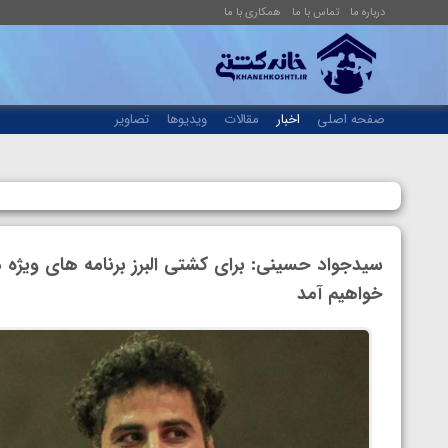
درباره ما
تماس با ما
همکاری با ما
صفحه اصلی
اخبار
مقالات
ویدیوها
تصاویر
سیدجواد حسینی: برای کشتی البرز برنامه های ویژه د
خواهیم آمد