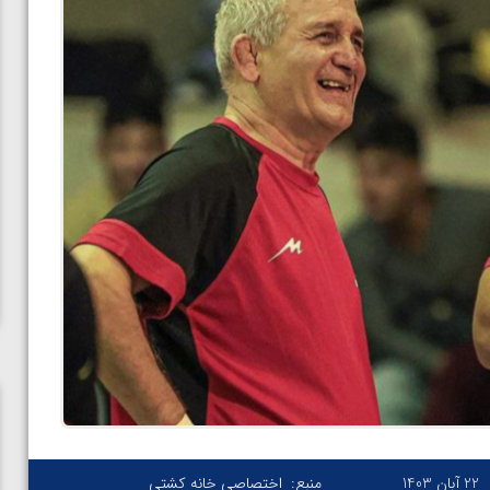
22 آبان 1403
منبع:
اختصاصی خانه کشتی