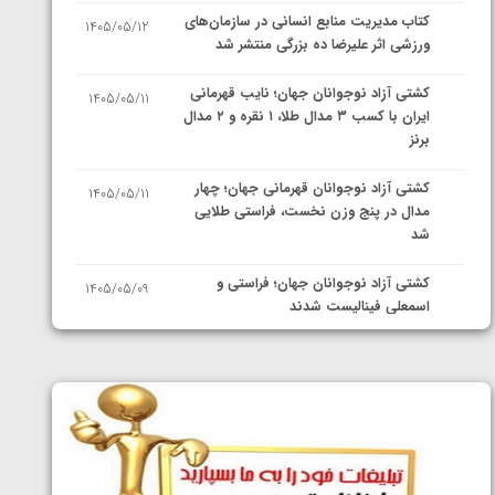
کتاب مدیریت منابع انسانی در سازمان‌های
1405/05/12
ورزشی اثر علیرضا ده بزرگی منتشر شد
کشتی آزاد نوجوانان جهان؛ نایب قهرمانی
1405/05/11
ایران با کسب ۳ مدال طلا، ۱ نقره و ۲ مدال
برنز
کشتی آزاد نوجوانان قهرمانی جهان؛ چهار
1405/05/11
مدال در پنج وزن نخست، فراستی طلایی
شد
کشتی آزاد نوجوانان جهان؛ فراستی و
1405/05/09
اسمعلی فینالیست شدند
کشتی آزاد نوجوانان جهان؛ رقبای
1405/05/08
نمایندگان ایران مشخص شدند
کشتی فرنگی نوجوانان جهان؛ سکوی تیمی
1405/05/07
سوم برای ایران