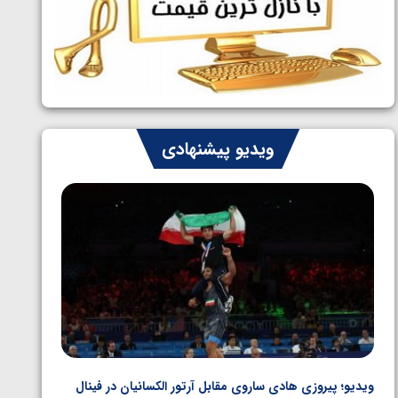
ایران چشم به راه چهار مدال در پنج وزن
1405/05/06
دوم کشتی فرنگی نوجوانان جهان
ویدیو پیشنهادی
ویدیو؛ پیروزی هادی ساروی مقابل آرتور الکسانیان در فینال
ویدیو؛ ب