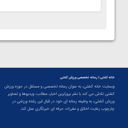
خانه کشتی | رسانه تخصصی ورزش کشتی
وبسایت خانه کشتی، به عنوان رسانه تخصصی و مستقل در حوزه ورزش
کشتی تلاش می کند با نشر بروزترین اخبار، مطالب، ویدیوها و تصاویر
ورزش کشتی، به وظیفه رسانه ای خود در قبال این رشته ورزشی در
چارچوب رعایت اخلاق و مقررات حرفه ای خبرنگاری عمل کند.