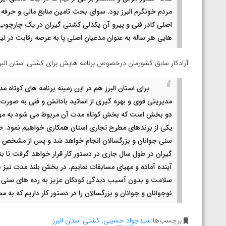
ارمنستان
مردم خونگرم البرز بود. سوای بحث تامین منابع مالی و حرفه
اصلی کادر فنی و پیرو آن یکدلی کشتی گیران در یک چارچو
هایی هر ساله به عنوان مدعیان اصلی پا به عرصه رقابت در لی
آزادکار سابق کشورمان درخصوص برنامه هایش برای کشتی استان البر
برای استان البرز هم در این زمینه برنامه های کوتاه 
مدیریتی قوی و بهره گیری از اساتید بادانش و فنی به صورت
دو بخش است که بخش کوتاه مدت آن مربوط می شود به موضوع 
یکی از برندهای مطرح تجاری استان همکاری خواهیم نمود. طی
سنی جوانان و بزرگسالان انجام خواهد شد و پس از مشخص شد
گیران در طول سال جاری در دستور کار قرار خواهد گرفت تا بت
آینده آماده و مهیای مسابقات نماییم. در بخش بلند مدت نیز 
سلامت و بدون آسیب دیدگی کودکان عزیز به رده های سنی با
نوجوانان و جوانان و بزرگسالان را در دستور کار داریم که به
برچسب‌ها:
سیدجواد حسینی
,
کشتی استان البرز