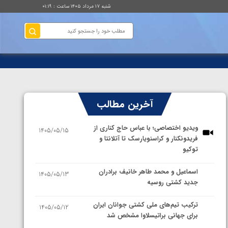
شنبه ۱۷ مرداد ۱۴۰۵ ساعت : ۰۱:۱۹
آخرین مطالب
ویدیو اختصاصی؛ با عباس حاج کناری از
1405/05/15
فریدونکنار و کراسنویارسک تا آتلانتا و
توکیو
اسماعیل و محمد طاهر خانیف برادران
1405/05/13
جدید کشتی روسیه
ترکیب تیم‌های ملی کشتی جوانان ایران
1405/05/12
برای جهانی براتیسلاوا مشخص شد