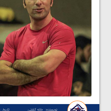
نویسنده:
خانه کشتی
تاریخ :