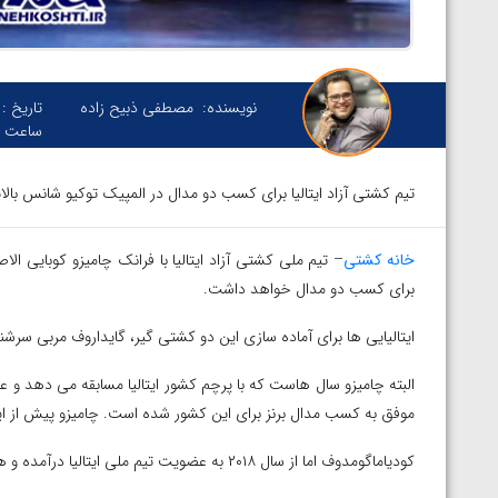
نویسنده:
مصطفی ذبیح زاده
تاریخ :
ساعت :
تیم کشتی آزاد ایتالیا برای کسب دو مدال در المپیک توکیو شانس بالا
خانه کشتی
– تیم ملی کشتی آزاد ایتالیا با فرانک چامیزو کوبایی ا
برای کسب دو مدال خواهد داشت.
ایتالیایی ها برای آماده سازی این دو کشتی گیر، گایداروف مربی سرش
البته چامیزو سال هاست که با پرچم کشور ایتالیا مسابقه می دهد و ع
موفق به کسب مدال برنز برای این کشور شده است. چامیزو پیش از این در سال ۲۰۱۰ موفق به کسب مدال برنز جهان با پر
کودیاماگومدوف اما از سال ۲۰۱۸ به عضویت تیم ملی ایتالیا درآمده و هنوز موفق به کسب عنوان بین المللی نشده است.
پیک با برتری مقابل
ویدیو؛ پیروزی هادی ساروی مقابل آرتور الکسانیان 