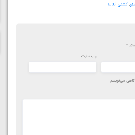
پاریس
زو
,
کشتی ایتالیا
‌اند
*
وب‌ سایت
دگاهی می‌نویسم.