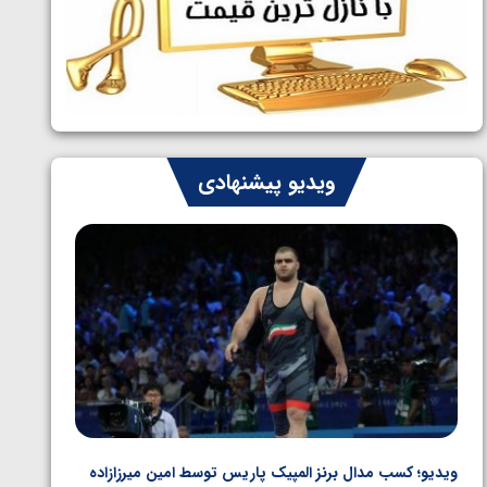
ایران چشم به راه چهار مدال در پنج وزن
1405/05/06
دوم کشتی فرنگی نوجوانان جهان
ویدیو پیشنهادی
ویدیو؛ کسب مدال برنز المپیک پاریس توسط امین میرزازاده
ویدیو؛ ب