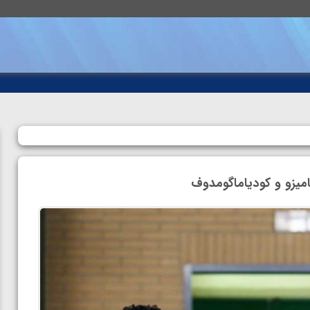
امیزو و کودیاماگومدوف