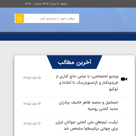
جمعه ۱۶ مرداد ۱۴۰۵ ساعت : ۱۳:۲۱
آخرین مطالب
ویدیو اختصاصی؛ با عباس حاج کناری از
1405/05/15
فریدونکنار و کراسنویارسک تا آتلانتا و
توکیو
اسماعیل و محمد طاهر خانیف برادران
1405/05/13
جدید کشتی روسیه
ترکیب تیم‌های ملی کشتی جوانان ایران
1405/05/12
برای جهانی براتیسلاوا مشخص شد