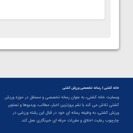
خانه کشتی | رسانه تخصصی ورزش کشتی
وبسایت خانه کشتی، به عنوان رسانه تخصصی و مستقل در حوزه ورزش
کشتی تلاش می کند با نشر بروزترین اخبار، مطالب، ویدیوها و تصاویر
ورزش کشتی، به وظیفه رسانه ای خود در قبال این رشته ورزشی در
چارچوب رعایت اخلاق و مقررات حرفه ای خبرنگاری عمل کند.