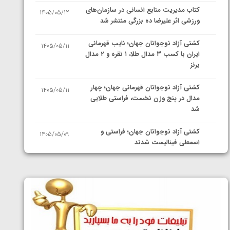
کتاب مدیریت منابع انسانی در سازمان‌های
1405/05/12
ورزشی اثر علیرضا ده بزرگی منتشر شد
کشتی آزاد نوجوانان جهان؛ نایب قهرمانی
1405/05/11
ایران با کسب ۳ مدال طلا، ۱ نقره و ۲ مدال
برنز
کشتی آزاد نوجوانان قهرمانی جهان؛ چهار
1405/05/11
مدال در پنج وزن نخست، فراستی طلایی
شد
کشتی آزاد نوجوانان جهان؛ فراستی و
1405/05/09
اسمعلی فینالیست شدند
کشتی آزاد نوجوانان جهان؛ رقبای
1405/05/08
نمایندگان ایران مشخص شدند
کشتی فرنگی نوجوانان جهان؛ سکوی تیمی
1405/05/07
سوم برای ایران