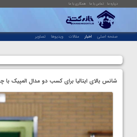
درباره ما
تماس با ما
همکاری با ما
صفحه اصلی
اخبار
مقالات
ویدیوها
تصاویر
شانس بالای ایتالیا برای کسب دو مدال المپیک با چ