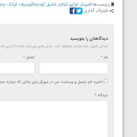
المپیک پاریس
برچسب‌ها:
المپیک توکیو
,
ایتالیا
,
شامیل کودیاماگومدوف
,
فرانک چامی
اشتراک گذاری:
دیدگاهتان را بنویسید
نشانی ایمیل شما منتشر نخواهد شد.
بخش‌های موردنیاز علامت‌گذاری شده
نام
*
ایمیل
*
ذخیره نام، ایمیل و وبسایت من در مرورگر برای زمانی که دوباره دی
دیدگاه
*