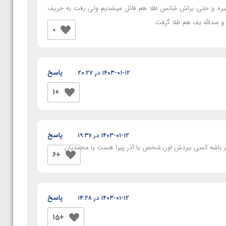
میگیره و حتی براش شانس طلا هم قائل میشدیم ولی رفت به حریف
و سدالله یف هم طلا گرفت.
0
پاسخ
۱۴۰۳-۰۱-۱۲ در ۲۰:۲۷
+1
پاسخ
۱۴۰۳-۰۱-۱۲ در ۱۹:۳۷
قرار باشه کسی ببردش اون شخص یا آذر پیرا هست یا محمدیان
+6
پاسخ
۱۴۰۳-۰۱-۱۲ در ۱۴:۲۸
+15