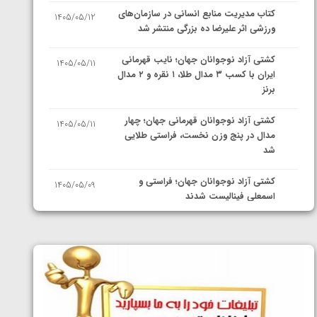
کتاب مدیریت منابع انسانی در سازمان‌های
1405/05/12
ورزشی اثر علیرضا ده بزرگی منتشر شد
کشتی آزاد نوجوانان جهان؛ نایب قهرمانی
1405/05/11
ایران با کسب ۳ مدال طلا، ۱ نقره و ۲ مدال
برنز
کشتی آزاد نوجوانان قهرمانی جهان؛ چهار
1405/05/11
مدال در پنج وزن نخست، فراستی طلایی
شد
کشتی آزاد نوجوانان جهان؛ فراستی و
1405/05/09
اسمعلی فینالیست شدند
کشتی آزاد نوجوانان جهان؛ رقبای
1405/05/08
نمایندگان ایران مشخص شدند
کشتی فرنگی نوجوانان جهان؛ سکوی تیمی
1405/05/07
سوم برای ایران