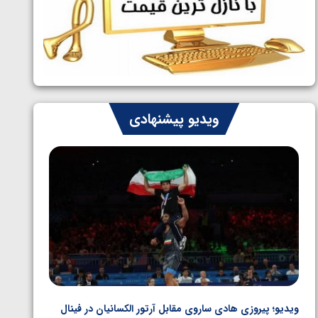
ایران چشم به راه چهار مدال در پنج وزن
1405/05/06
دوم کشتی فرنگی نوجوانان جهان
ویدیو پیشنهادی
ویدیو؛ پیروزی هادی ساروی مقابل آرتور الکسانیان در فینال
ویدیو؛ ب