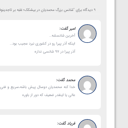
ارمنستان
9 دیدگاه برای “
شانس بزرگ محمدیان در بیشکک؛ غلبه بر تاجدینوف
امیر
گفت:
آخرین شانسشه…
اینکه آذر پیرا رو در کشوری نبرد عجیب بود…
آذر پیرا در ۹۷ شانسی نداره
محمد
گفت:
خدا کنه محمدیان دوسال پیش باشه،سریع و فنی 
عالی یا اینقدر ضعیف که دور از باوره
فریاد
گفت: