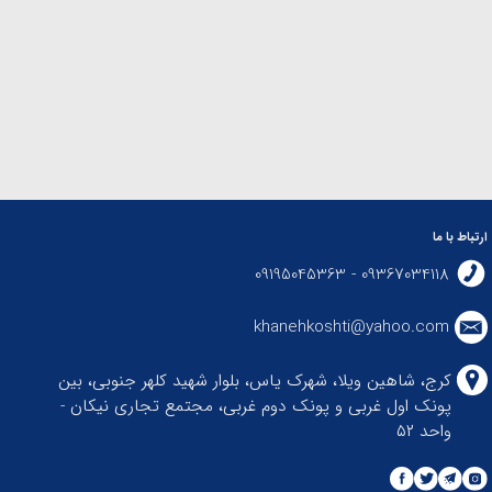
ارتباط با ما
09367034118 - 09195045363
khanehkoshti@yahoo.com
کرج، شاهین ویلا، شهرک یاس، بلوار شهید کلهر جنوبی، بین
پونک اول غربی و پونک دوم غربی، مجتمع تجاری نیکان -
واحد ۵۲