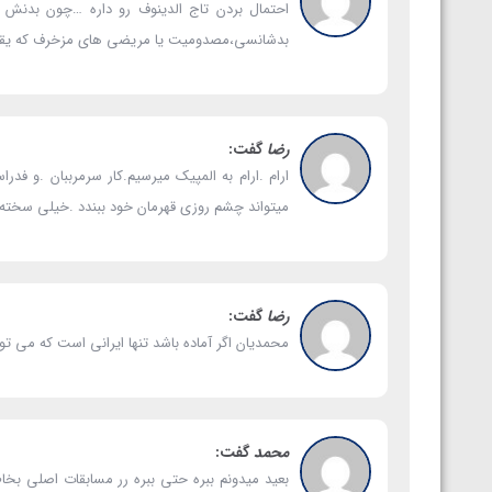
بدشانسی،مصدومیت یا مریضی های مزخرف که یقه
رضا
گفت:
ارام .ارام به المپیک میرسیم.کار سرمرببان .و 
میتواند چشم روزی قهرمان خود ببندد .خیلی سخته
رضا
گفت:
محمدیان اگر آماده باشد تنها ایرانی است که می ت
محمد
گفت:
بعید میدونم ببره حتی ببره رر مسابقات اصلی بخاطر