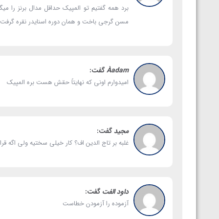
برد همه گفتیم تو المپیک حداقل مدال برنز را 
مسن گرجی باخت و همان دوره اسنایدر نقره گرفت 
Àadam
گفت:
امیدوارم اونی که نهایتاً حقش هست بره المپیک
مجید
گفت:
غلبه بر تاج الدین اف؟ کار خیلی سختیه ولی اگه 
داود الفت
گفت:
آزموده را آزمودن خطاست