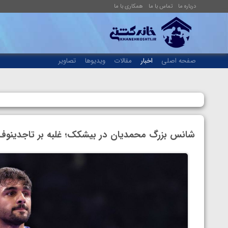
درباره ما
تماس با ما
همکاری با ما
صفحه اصلی
اخبار
مقالات
ویدیوها
تصاویر
شانس بزرگ محمدیان در بیشکک؛ غلبه بر تاجدینوف 