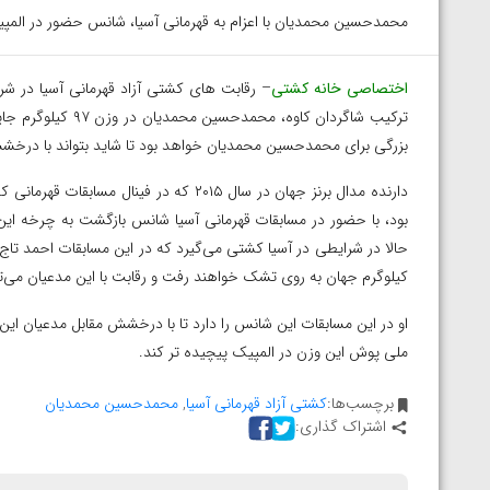
محمدحسین محمدیان با اعزام به قهرمانی آسیا، شانس حضور در المپیک
اختصاصی خانه کشتی
ترکیب‌ شاگردان کاو
بزرگی برای محمدحسین محمدیان خواهد بود تا شاید بتواند با درخشش
دارنده مدال برنز جهان در سال ۲۰۱۵ که در ف
کیلوگرم جهان به روی تشک خواهند رفت و رقابت با این مدعیان می‌
او در این مسابقات این شانس را دارد تا با درخشش مقابل مدعیان ای
ملی پوش این وزن در المپیک پیچیده تر کند.
برچسب‌ها:
کشتی آزاد قهرمانی آسیا
,
محمدحسین محمدیان
اشتراک گذاری:
توسط امین میرزازاده
ویدیو؛ باخت امین کاویانی نژاد مقابل مالخاز آمویا