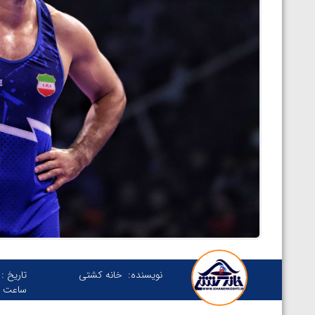
نویسنده:
خانه کشتی
تاریخ :
ساعت :