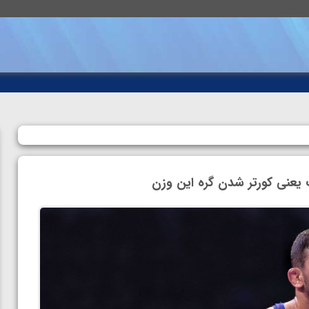
یعنی کورتر شدن گره این وزن