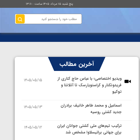
پنج شنبه ۱۵ مرداد ۱۴۰۵ ساعت : ۱۳:۱۱
آخرین مطالب
ویدیو اختصاصی؛ با عباس حاج کناری از
1405/05/15
فریدونکنار و کراسنویارسک تا آتلانتا و
توکیو
اسماعیل و محمد طاهر خانیف برادران
1405/05/13
جدید کشتی روسیه
ترکیب تیم‌های ملی کشتی جوانان ایران
1405/05/12
برای جهانی براتیسلاوا مشخص شد