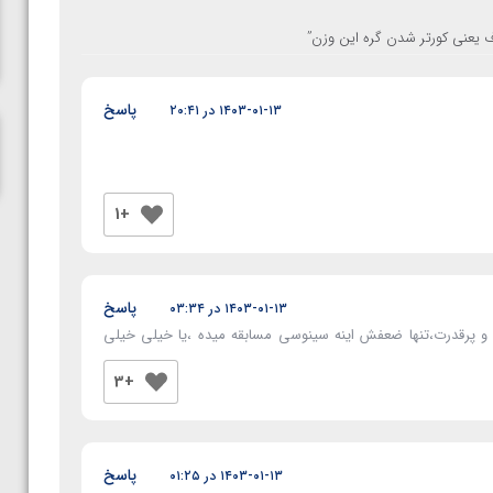
ناظم امینه
 یعنی کورتر شدن گره این وزن
”
پاسخ
۱۴۰۳-۰۱-۱۳ در ۲۰:۴۱
+1
پاسخ
۱۴۰۳-۰۱-۱۳ در ۰۳:۳۴
و پرقدرت،تنها ضعفش اینه سینوسی مسابقه میده ،یا خیلی خیلی
+3
پاسخ
۱۴۰۳-۰۱-۱۳ در ۰۱:۲۵