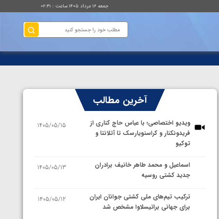
جمعه ۱۶ مرداد ۱۴۰۵ ساعت : ۰۲:۴۱
آخرین مطالب
ویدیو اختصاصی؛ با عباس حاج کناری از
1405/05/15
فریدونکنار و کراسنویارسک تا آتلانتا و
توکیو
اسماعیل و محمد طاهر خانیف برادران
1405/05/13
جدید کشتی روسیه
ترکیب تیم‌های ملی کشتی جوانان ایران
1405/05/12
برای جهانی براتیسلاوا مشخص شد