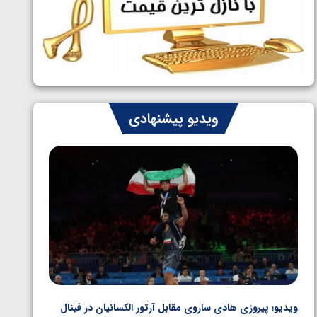
ایران چشم به راه چهار مدال در پنج وزن
1405/05/06
دوم کشتی فرنگی نوجوانان جهان
ویدیو پیشنهادی
ویدیو؛ پیروزی هادی ساروی مقابل آرتور الکسانیان در فینال
ویدیو؛ ب