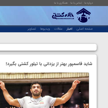
درباره ما
تماس با ما
همکاری با ما
صفحه اصلی
اخبار
مقالات
ویدیوها
تصاویر
شاید قاسمپور بهتر از یزدانی با تیلور کشتی بگیرد!