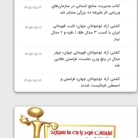
کتاب مدیریت منابع انسانی در سازمان‌های
1405/05/12
ورزشی اثر علیرضا ده بزرگی منتشر شد
کشتی آزاد نوجوانان جهان؛ نایب قهرمانی
1405/05/11
ایران با کسب ۳ مدال طلا، ۱ نقره و ۲ مدال
برنز
کشتی آزاد نوجوانان قهرمانی جهان؛ چهار
1405/05/11
مدال در پنج وزن نخست، فراستی طلایی
شد
کشتی آزاد نوجوانان جهان؛ فراستی و
1405/05/09
اسمعلی فینالیست شدند
کشتی آزاد نوجوانان جهان؛ رقبای
1405/05/08
نمایندگان ایران مشخص شدند
کشتی فرنگی نوجوانان جهان؛ سکوی تیمی
1405/05/07
سوم برای ایران