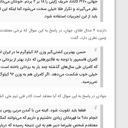
جهانی ۱۹۷۰ کانادا، حریف ژاپنی 
باید از این تجربیات استفاده شود.
دارنده ۴ مدال طلای جهان، در پاسخ به این سوال که برخی معتقدند
چنین نظری دارد، گفت:
حسن بهترین کشتی‌گیر وزن ۸۶ 
کامران قاسمپور با توجه به فاکتورهایی که دارد بهتر از یزدا
خیلی خوب ش
نمی‌رسید.
جوادی در پاسخ به این سوال که آیا معتقد است کادر فنی تیم ملی کش
قطعا باید تقویت شود. البته من با آمدن مربی روس به ت
انجام داد؟ ما قهرمانان زیادی داشتیم و داریم که می‌توانند کمک
معتقدم شخص علیرضا دبیر هم به این نتیجه رسیده که درباره 