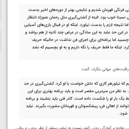
ناظم امینه
تی فرنگی قهرمان شدیم و نتایجی بهتر از دوره‌های اخیر بدست
ی نسبتا خوب بود. البته از کشتی‌گیری مثل رحمان عموزاد انتظار
نتیجه لازم را بدست نیاورد. اینکه او در فینال بازی‌های آسیایی
 این حد نباید به این سادگی در عرض چند ثانیه از هم بپاشد و
سبید اما برنامه‌ای برای اجرای فن نداشت در حالیکه حریف
د. اینکه ما فقط حریف را نگه داریم و به او بچسبیم که نشد
رقابت‌های جهانی بلگراد، گفت:
 که تیلورهر کاری که دلش خواست با او کرد. کشتی‌گیری در حد
. به نظر من سرمربی مقصر است و باید برنامه بهتری برای این
۵ بار به تیلور باخته و فقط یک بار او را شکست داده است. کادر فنی باید بنشیند و برنامه
انند از اهالی فن، پیشکسوتان و قهرمانان مشورت بگیرند. نباید
علاوه بر آمادگی بدنی کمتر نسبت به تیلور، بیشتر از نظر روحی و روانی