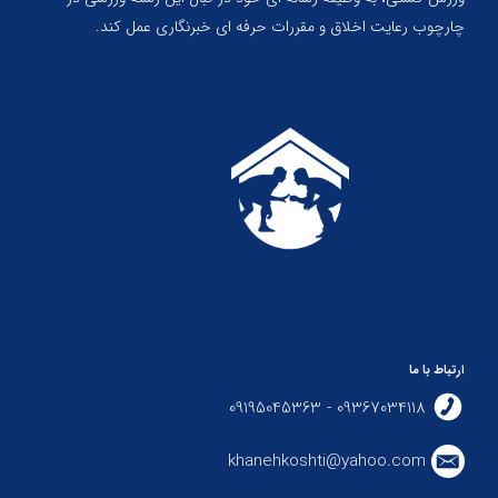
چارچوب رعایت اخلاق و مقررات حرفه ای خبرنگاری عمل کند.
ارتباط با ما
09367034118 - 09195045363
khanehkoshti@yahoo.com