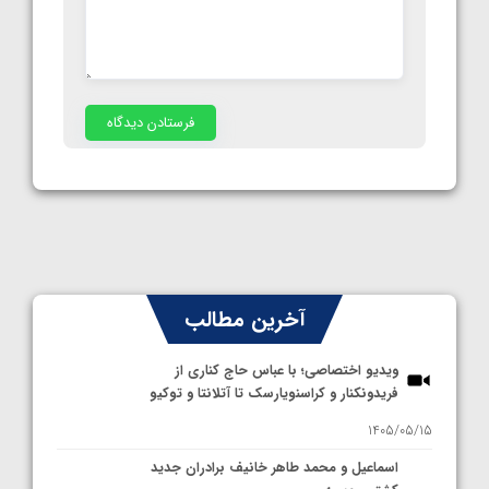
آخرین مطالب
ویدیو اختصاصی؛ با عباس حاج کناری از
فریدونکنار و کراسنویارسک تا آتلانتا و توکیو
1405/05/15
اسماعیل و محمد طاهر خانیف برادران جدید