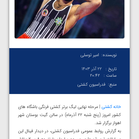
نویسنده:
امیر توسلی
تاریخ :
22 آذر 1403
ساعت :
۲۰:۴۲
منبع:
فدراسیون کشتی
خانه کشتی
| مرحله نهایی لیگ برتر کشتی فرنگی باشگاه های
کشور امروز (پنج شنبه ۲۲ آذرماه) در سالن گیت بوستان شهر
اهواز برگزار شد.
به گزارش روابط عمومی فدراسیون کشتی، در دیدار فینال این