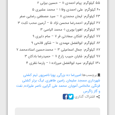
۵۵ کیلوگرم: پیام احمدی ۱۱ – حسین بیژنی ۲
۶۰ کیلوگرم: علی احمدی وفا ۱ – محمد عشیری ۵
۶۳ کیلوگرم: ایمان محمدی ۸ – سید مصطفی رضایی صفر
۶۷ کیلوگرم: احمدرضا محسن نژاد ۵ – آرمین محب ثابت ۳
۷۲ کیلوگرم: اهورا بویری ۱- محمد الیاسی ۳
۷۷ کیلوگرم: اشکان سعادتی فر ۷ – سام دلیری ۹
۸۲ کیلوگرم: ابوالفضل مهمدی ۱۰ – شکور فاتحی ۹
۸۷ کیلوگرم: جمال اسماعیلی ۳ – محمدحسین استادمحمد ۷
۹۷ کیلوگرم: شایان حبیب زارع ۷ – حمیدرضا بادکان ۳
۱۳۰ کیلوگرم: سید ابوالفضل میرزاده ۱ – پارسا نظری ۴
برچسب‌ها:
امیررضا ده بزرگی
,
پویا ناصرپور
,
تیم کشتی
شهرداری مسجد سلیمان
,
رامین طاهری
,
لیگ برتر کشتی
فرنگی
,
مالخاس آمویان
,
محمد علی گرایی
,
ناصر علیزاده
,
نفت
و گاز زاگرس
اشتراک گذاری: