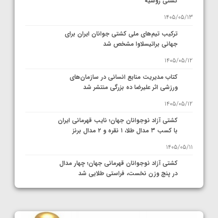
کشتی روسیه
1405/05/13
ترکیب تیم‌های ملی کشتی جوانان ایران برای
جهانی براتیسلاوا مشخص شد
1405/05/12
کتاب مدیریت منابع انسانی در سازمان‌های
ورزشی اثر علیرضا ده بزرگی منتشر شد
1405/05/12
کشتی آزاد نوجوانان جهان؛ نایب قهرمانی ایران
با کسب ۳ مدال طلا، ۱ نقره و ۲ مدال برنز
1405/05/11
کشتی آزاد نوجوانان قهرمانی جهان؛ چهار مدال
در پنج وزن نخست، فراستی طلایی شد
1405/05/11
کشتی آزاد نوجوانان جهان؛ فراستی و اسمعلی
فینالیست شدند