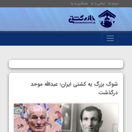
درباره ما
تماس با ما
همکاری با ما
شوک بزرگ به کشتی ایران؛ عبدالله موحد
درگذشت