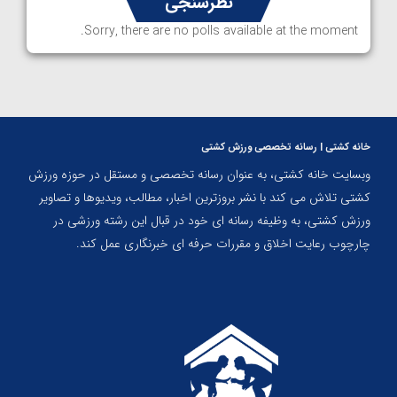
نظرسنجی
Sorry, there are no polls available at the moment.
خانه کشتی | رسانه تخصصی ورزش کشتی
وبسایت خانه کشتی، به عنوان رسانه تخصصی و مستقل در حوزه ورزش
کشتی تلاش می کند با نشر بروزترین اخبار، مطالب، ویدیوها و تصاویر
ورزش کشتی، به وظیفه رسانه ای خود در قبال این رشته ورزشی در
چارچوب رعایت اخلاق و مقررات حرفه ای خبرنگاری عمل کند.