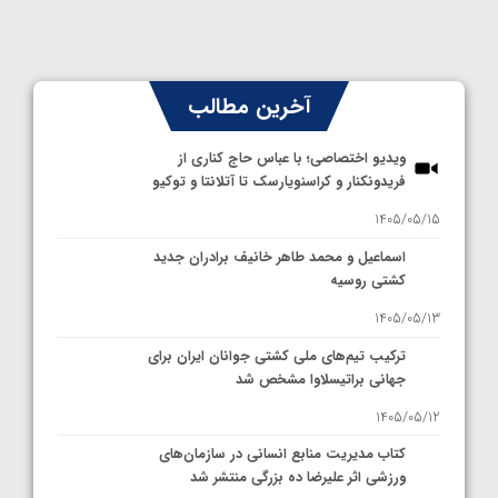
آخرین مطالب
ویدیو اختصاصی؛ با عباس حاج کناری از
فریدونکنار و کراسنویارسک تا آتلانتا و توکیو
1405/05/15
اسماعیل و محمد طاهر خانیف برادران جدید
کشتی روسیه
1405/05/13
ترکیب تیم‌های ملی کشتی جوانان ایران برای
جهانی براتیسلاوا مشخص شد
1405/05/12
کتاب مدیریت منابع انسانی در سازمان‌های
ورزشی اثر علیرضا ده بزرگی منتشر شد