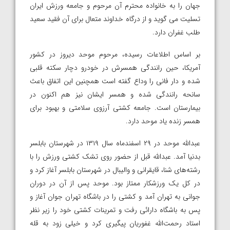
جهان را به خانواده محترم آن مرحوم و جامعه ورزش ایران
تسلیت می گوید و از درگاه خداوند متعال برای آن فقید سعید
طلب غفران دارد.
بر اساس اطلاعات رسیده، مرحوم موحد دیروز در کشور
آمریکا، حین رانندگی همسرش در خودرو دچار سکته قلبی
شده و دار فانی را وداع گفته است همچنین این اتفاق باعث
سانحه رانندگی شده و همسر ایشان نیز هم اکنون در
بیمارستان است. جامعه کشتی آرزوی سلامتی و بهبود برای
همسر زنده یاد موحد دارد.
عبدالله موحد در ۲۹ اسفندماه سال ۱۳۱۹ در شهرستان بابلسر
بدنیا آمد. عبدالله قبل از حضور روی تشک کشتی ورزش را با
رشته‌های شنا، قایقرانی و والیبال در شهرستان بابلسر آغاز کرد و
در کل یک ورزشکار ممتاز بود. موحد پس از آن در دوران
جوانی به تهران آمد و کشتی را در باشگاه تهران جوان آغاز و
پس به باشگاه دارائی رفت و تمرینات کشتی خود را زیر نظر
استاد رحمت‌الله غفوریان پیگیری کرد و خیلی زود به قله