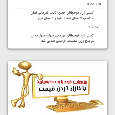
1405/05/12
کشتی آزاد نوجوانان جهان؛ نایب قهرمانی ایران
با کسب ۳ مدال طلا، ۱ نقره و ۲ مدال برنز
1405/05/11
کشتی آزاد نوجوانان قهرمانی جهان؛ چهار مدال
در پنج وزن نخست، فراستی طلایی شد
1405/05/11
کشتی آزاد نوجوانان جهان؛ فراستی و اسمعلی
فینالیست شدند
1405/05/09
کشتی آزاد نوجوانان جهان؛ رقبای نمایندگان
ایران مشخص شدند
1405/05/08
کشتی فرنگی نوجوانان جهان؛ سکوی تیمی
سوم برای ایران