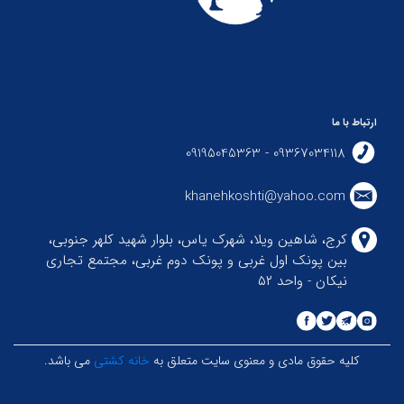
ارتباط با ما
09367034118 - 09195045363
khanehkoshti@yahoo.com
کرج، شاهین ویلا، شهرک یاس، بلوار شهید کلهر جنوبی،
بین پونک اول غربی و پونک دوم غربی، مجتمع تجاری
نیکان - واحد ۵۲
کلیه حقوق مادی و معنوی سایت متعلق به
خانه کشتی
می باشد.