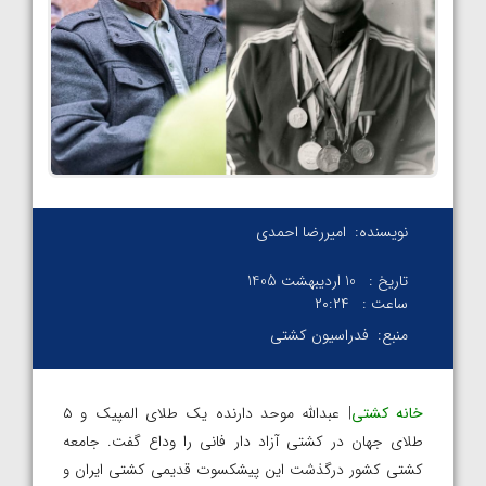
نویسنده:
امیررضا احمدی
تاریخ :
10 اردیبهشت 1405
ساعت :
۲۰:۲۴
منبع:
فدراسیون کشتی
خانه کشتی
| عبدالله موحد دارنده یک طلای المپیک و ۵
طلای جهان در کشتی آزاد دار فانی را وداع گفت. جامعه
کشتی کشور درگذشت این پیشکسوت قدیمی کشتی ایران و