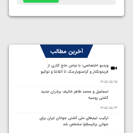
آخرین مطالب
ویدیو اختصاصی؛ با عباس حاج کناری از
فریدونکنار و کراسنویارسک تا آتلانتا و توکیو
1405/05/15
اسماعیل و محمد طاهر خانیف برادران جدید
کشتی روسیه
1405/05/13
ترکیب تیم‌های ملی کشتی جوانان ایران برای
جهانی براتیسلاوا مشخص شد