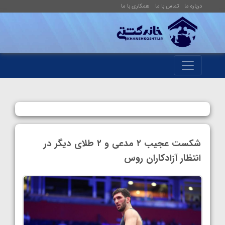
درباره ما
تماس با ما
همکاری با ما
شکست عجیب ۲ مدعی و ۲ طلای دیگر در
انتظار آزادکاران روس