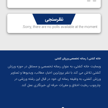
نظرسنجی
Sorry, there are no polls available at the moment.
خانه کشتی | رسانه تخصصی ورزش کشتی
وبسایت خانه کشتی، به عنوان رسانه تخصصی و مستقل در حوزه ورزش
کشتی تلاش می کند با نشر بروزترین اخبار، مطالب، ویدیوها و تصاویر
ورزش کشتی، به وظیفه رسانه ای خود در قبال این رشته ورزشی در
چارچوب رعایت اخلاق و مقررات حرفه ای خبرنگاری عمل کند.