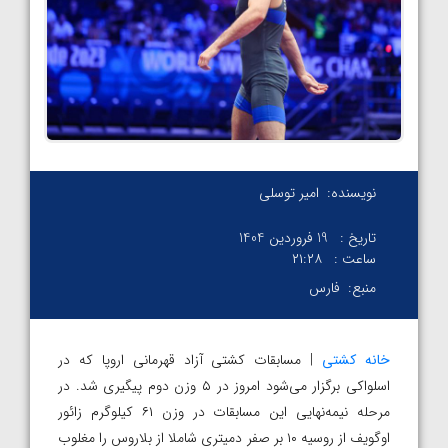
نویسنده:
امیر توسلی
تاریخ :
19 فروردین 1404
ساعت :
۲۱:۲۸
منبع:
فارس
خانه کشتی
| مسابقات کشتی آزاد قهرمانی اروپا که در
اسلواکی برگزار می‌شود امروز در ۵ وزن دوم پیگیری شد. در
مرحله نیمه‌نهایی این مسابقات در وزن ۶۱ کیلوگرم زائور
اوگویف از روسیه ۱۰ بر صفر دمیتری شاملا از بلاروس را مغلوب