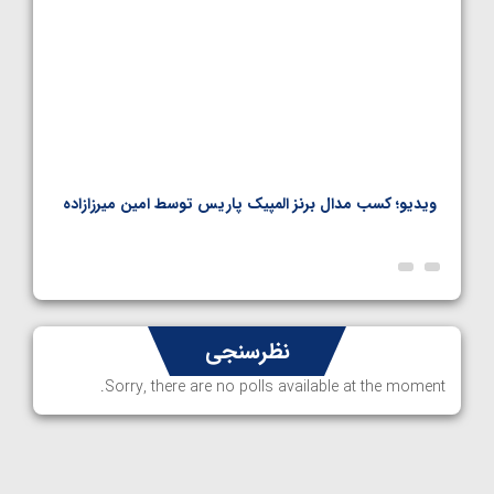
ویدیو؛ کسب مدال برنز المپیک پاریس توسط امین میرزازاده
ویدیو
ارمن
نظرسنجی
Sorry, there are no polls available at the moment.