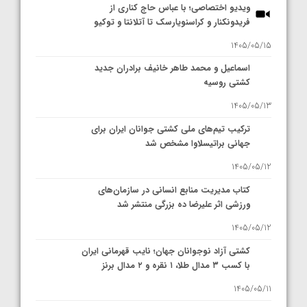
ویدیو اختصاصی؛ با عباس حاج کناری از
فریدونکنار و کراسنویارسک تا آتلانتا و توکیو
1405/05/15
اسماعیل و محمد طاهر خانیف برادران جدید
کشتی روسیه
1405/05/13
ترکیب تیم‌های ملی کشتی جوانان ایران برای
جهانی براتیسلاوا مشخص شد
1405/05/12
کتاب مدیریت منابع انسانی در سازمان‌های
ورزشی اثر علیرضا ده بزرگی منتشر شد
1405/05/12
کشتی آزاد نوجوانان جهان؛ نایب قهرمانی ایران
با کسب ۳ مدال طلا، ۱ نقره و ۲ مدال برنز
1405/05/11