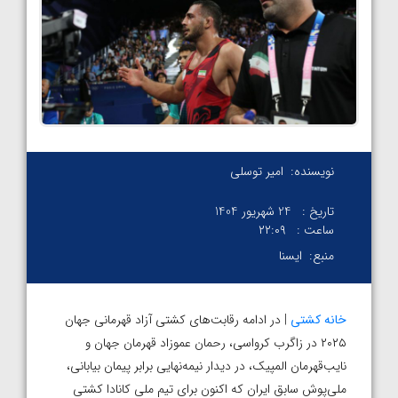
نویسنده:
امیر توسلی
تاریخ :
24 شهریور 1404
ساعت :
۲۲:۰۹
منبع:
ایسنا
خانه کشتی
| در ادامه رقابت‌های کشتی آزاد قهرمانی جهان
۲۰۲۵ در زاگرب کرواسی، رحمان عموزاد قهرمان جهان و
نایب‌قهرمان المپیک، در دیدار نیمه‌نهایی برابر پیمان بیابانی،
ملی‌پوش سابق ایران که اکنون برای تیم ملی کانادا کشتی