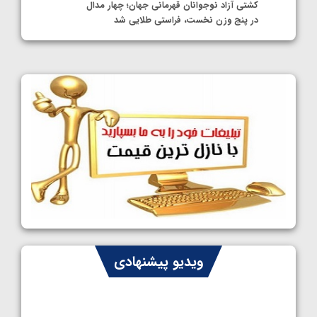
کشتی آزاد نوجوانان قهرمانی جهان؛ چهار مدال
در پنج وزن نخست، فراستی طلایی شد
1405/05/11
کشتی آزاد نوجوانان جهان؛ فراستی و اسمعلی
فینالیست شدند
1405/05/09
کشتی آزاد نوجوانان جهان؛ رقبای نمایندگان
ایران مشخص شدند
1405/05/08
کشتی فرنگی نوجوانان جهان؛ سکوی تیمی
سوم برای ایران
1405/05/07
ایران چشم به راه چهار مدال در پنج وزن دوم
ویدیو پیشنهادی
کشتی فرنگی نوجوانان جهان
1405/05/06