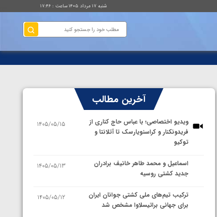
شنبه ۱۷ مرداد ۱۴۰۵ ساعت : ۱۷:۴۶
آخرین مطالب
ویدیو اختصاصی؛ با عباس حاج کناری از
1405/05/15
فریدونکنار و کراسنویارسک تا آتلانتا و
توکیو
اسماعیل و محمد طاهر خانیف برادران
1405/05/13
جدید کشتی روسیه
ترکیب تیم‌های ملی کشتی جوانان ایران
1405/05/12
برای جهانی براتیسلاوا مشخص شد