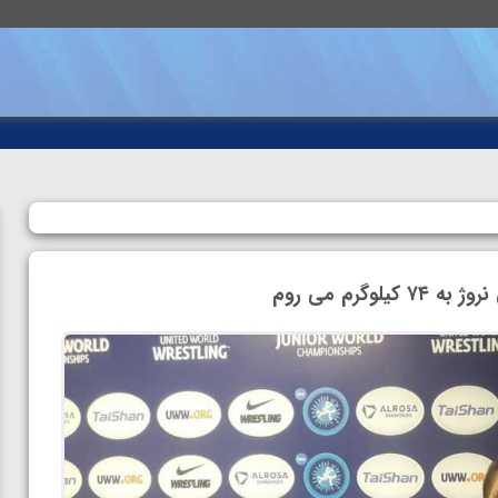
رم می روم