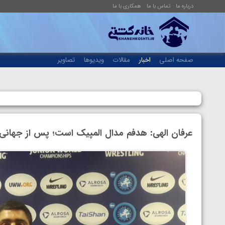
درباره ما
تماس با ما
همکاری با ما
صفحه اصلی
اخبار
مقالات
ویدیوها
تصاویر
عرفان الهی: هدفم مدال المپیک است؛ پس از جهانی نروژ به ۷۴ کیلوگ