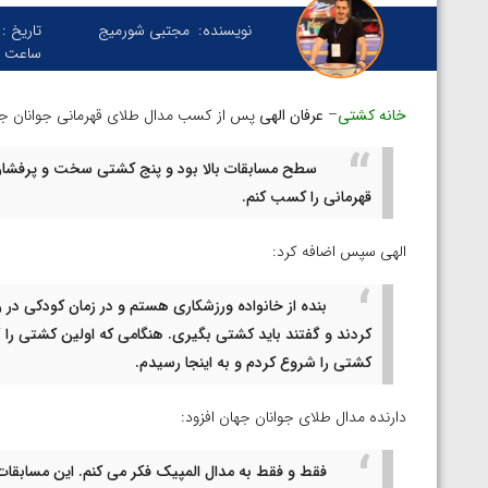
نویسنده:
مجتبی شورمیج
تاریخ :
ساعت :
خانه کشتی
–
عرفان الهی
پس از کسب مدال طلای قهرمانی جوانان جهان در وزن ۷۰
سطح مسابقات بالا بود و پنج کشتی سخت و پرفشار 
قهرمانی را کسب کنم.
الهی سپس اضافه کرد:
بنده از خانواده ورزشکاری هستم و در زمان کودکی در
کردند و گفتند باید کشتی بگیری. هنگامی که اولین کشتی را 
کشتی را شروع کردم و به اینجا رسیدم.
دارنده مدال طلای جوانان جهان افزود:
فقط و فقط به مدال المپیک فکر می کنم. این مسابقات 
توسط امین میرزازاده
ویدیو؛ باخت امین کاویانی نژاد مقابل مالخاز آمویا