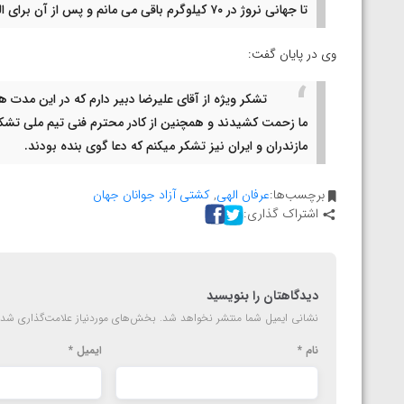
ارمنستان
تا جهانی نروژ در ۷۰ کیلوگرم باقی می مانم و پس از آن برای المپیک پاریس به ۷۴ کیلوگرم تغییر وزن خواهم داد.
وی در پایان گفت:
تشکر ویژه از آقای علیرضا دبیر دارم که در این مدت ه
ما زحمت کشیدند و همچنین از کادر محترم فنی تیم ملی تشکر 
مازندران و ایران نیز تشکر میکنم که دعا گوی بنده بودند.
برچسب‌ها:
عرفان الهی
,
کشتی آزاد جوانان جهان
اشتراک گذاری:
دیدگاهتان را بنویسید
نشانی ایمیل شما منتشر نخواهد شد.
بخش‌های موردنیاز علامت‌گذاری شده
نام
*
ایمیل
*