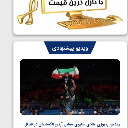
ایران چشم به راه چهار مدال در پنج وزن
1405/05/06
دوم کشتی فرنگی نوجوانان جهان
ویدیو پیشنهادی
ویدیو؛ پیروزی هادی ساروی مقابل آرتور الکسانیان در فینال
ویدیو؛ ب