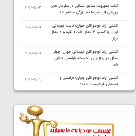
کتاب مدیریت منابع انسانی در سازمان‌های
1405/05/12
ورزشی اثر علیرضا ده بزرگی منتشر شد
کشتی آزاد نوجوانان جهان؛ نایب قهرمانی
1405/05/11
ایران با کسب ۳ مدال طلا، ۱ نقره و ۲ مدال
برنز
کشتی آزاد نوجوانان قهرمانی جهان؛ چهار
1405/05/11
مدال در پنج وزن نخست، فراستی طلایی
شد
کشتی آزاد نوجوانان جهان؛ فراستی و
1405/05/09
اسمعلی فینالیست شدند
کشتی آزاد نوجوانان جهان؛ رقبای
1405/05/08
نمایندگان ایران مشخص شدند
کشتی فرنگی نوجوانان جهان؛ سکوی تیمی
1405/05/07
سوم برای ایران