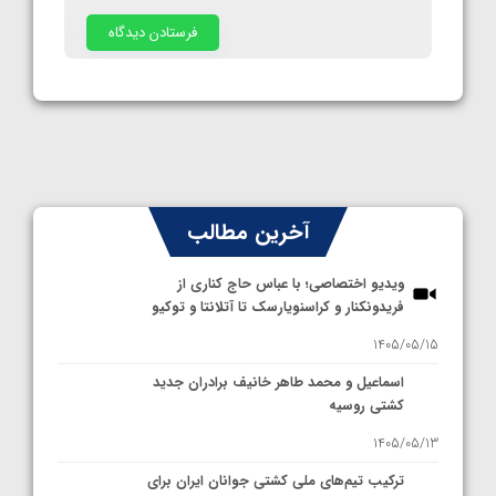
آخرین مطالب
ویدیو اختصاصی؛ با عباس حاج کناری از
فریدونکنار و کراسنویارسک تا آتلانتا و توکیو
1405/05/15
اسماعیل و محمد طاهر خانیف برادران جدید
کشتی روسیه
1405/05/13
ترکیب تیم‌های ملی کشتی جوانان ایران برای