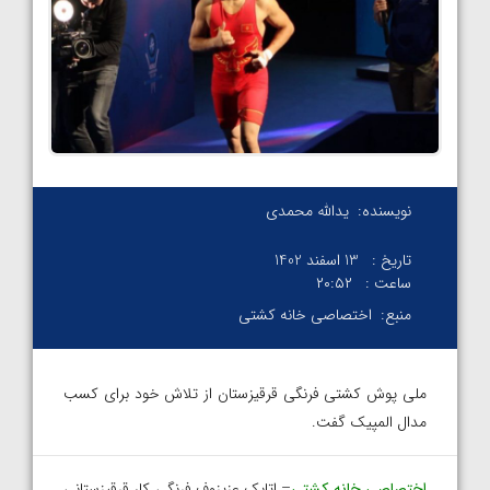
نویسنده:
یدالله محمدی
تاریخ :
13 اسفند 1402
ساعت :
۲۰:۵۲
منبع:
اختصاصی خانه کشتی
ملی پوش کشتی فرنگی قرقیزستان از تلاش خود برای کسب
مدال المپیک گفت.
اختصاصی خانه کشتی
– اتابک عزیزوف فرنگی کار قرقیزستانی