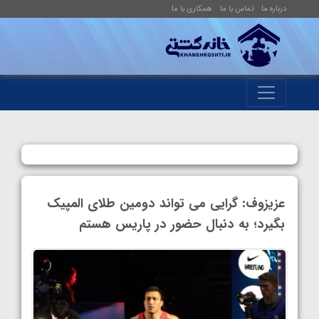
درباره ما
تماس با ما
همکاری با ما
عزیزوف: گرایی می تواند دومین طلای المپیک
بگیرد؛ به دنبال حضور در پاریس هستم