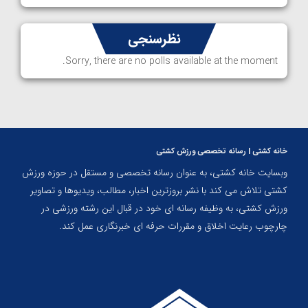
نظرسنجی
Sorry, there are no polls available at the moment.
خانه کشتی | رسانه تخصصی ورزش کشتی
وبسایت خانه کشتی، به عنوان رسانه تخصصی و مستقل در حوزه ورزش
کشتی تلاش می کند با نشر بروزترین اخبار، مطالب، ویدیوها و تصاویر
ورزش کشتی، به وظیفه رسانه ای خود در قبال این رشته ورزشی در
چارچوب رعایت اخلاق و مقررات حرفه ای خبرنگاری عمل کند.