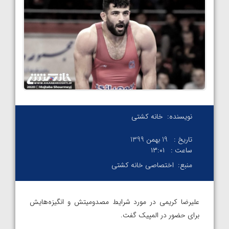
نویسنده:
خانه کشتی
تاریخ :
19 بهمن 1399
ساعت :
۱۳:۰۱
منبع:
اختصاصی خانه کشتی
علیرضا کریمی در مورد شرایط مصدومیتش و انگیزه‌هایش
برای حضور در المپیک گفت.