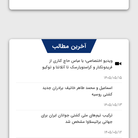
آخرین مطالب
ویدیو اختصاصی؛ با عباس حاج کناری از
فریدونکنار و کراسنویارسک تا آتلانتا و توکیو
1405/05/15
اسماعیل و محمد طاهر خانیف برادران جدید
کشتی روسیه
1405/05/13
ترکیب تیم‌های ملی کشتی جوانان ایران برای
جهانی براتیسلاوا مشخص شد
1405/05/12