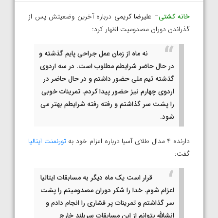
خانه کشتی
–
علیرضا کریمی
درباره آخرین وضعیتش پس از
گذراندن دوران مصدومیت اظهار کرد:
نه ماه از زمان عمل جراحی پایم گذشته و
در حال حاضر شرایطم مطلوب است. در سه اردوی
گذشته تیم ملی حضور داشتم و در حال حاضر در
اردوی چهارم نیز حضور پیدا کردم. تمرینات خوبی
را پشت سر گذاشتم و رفته رفته شرایطم بهتر می
شود.
دارنده ۴ مدال طلای آسیا درباره اعزام خود به
تورنمنت ایتالیا
گفت:
قرار است یک ماه دیگر به مسابقات ایتالیا
اعزام شوم. خدا را شکر دوران مصدومیتم را پشت
سر گذاشتم و تمرینات پر فشاری را انجام دادم و
انشالله بتوانم از این مسابقات سربلند خارج