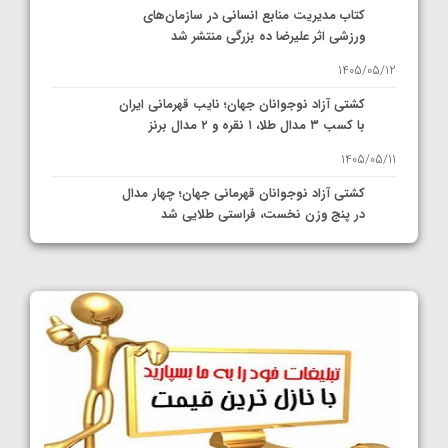
کتاب مدیریت منابع انسانی در سازمان‌های
ورزشی اثر علیرضا ده بزرگی منتشر شد
1405/05/12
کشتی آزاد نوجوانان جهان؛ نایب قهرمانی ایران
با کسب ۳ مدال طلا، ۱ نقره و ۲ مدال برنز
1405/05/11
کشتی آزاد نوجوانان قهرمانی جهان؛ چهار مدال
در پنج وزن نخست، فراستی طلایی شد
1405/05/11
کشتی آزاد نوجوانان جهان؛ فراستی و اسمعلی
فینالیست شدند
1405/05/09
کشتی آزاد نوجوانان جهان؛ رقبای نمایندگان
ایران مشخص شدند
1405/05/08