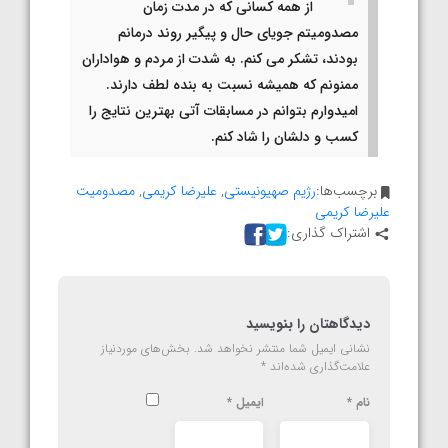
از همه کسانی که در مدت زمان
مصدومیتم جویای حال و پیگیر روند درمانم
بودند، تشکر می کنم. به شدت از مردم و هواداران
ممنونم که همیشه نسبت به بنده لطف دارند.
امیدوارم بتوانم در مسابقات آتی بهترین نتایج را
کسب و دلشان را شاد کنم.
برچسب‌ها:
رژیم صهیونیستی
,
علیرضا کریمی
,
مصدومیت
علیرضا کریمی
اشتراک گذاری:
دیدگاهتان را بنویسید
نشانی ایمیل شما منتشر نخواهد شد.
بخش‌های موردنیاز
علامت‌گذاری شده‌اند
*
نام
*
ایمیل
*