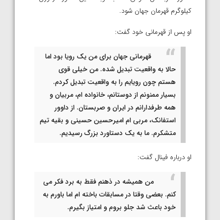
کیلوگرم قهرمان جهان شود.
او پس از قهرمانی خود گفت:
قهرمانی جهان برای من یک رویا بود اما
حالا به واقعیت تبدیل شده. من خیلی قوی
هستم چون رویایم را به واقعیت تبدیل کردم.
بسیار ممنونم از دوستانم، خانواده ام، مربیان و
همه طرفدارانم در ایران و صربستان. از داوور
استفانک، مربی ام امیرحسین حسینی و بقیه تیم
متشکرم. ما به یک دستاورد بزرگ رسیدیم.
او درباره فینال گفت:
من همیشه در ذهنم فقط به برد فکر می
کنم. بعضی وقتا در مسابقات باخته ام اما باورم به
خود باعث شد جلو بروم و امتیاز بگیرم.