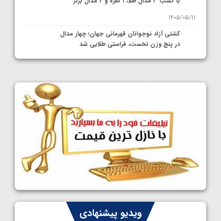
با کسب ۳ مدال طلا، ۱ نقره و ۲ مدال برنز
1405/05/11
کشتی آزاد نوجوانان قهرمانی جهان؛ چهار مدال
در پنج وزن نخست، فراستی طلایی شد
1405/05/11
کشتی آزاد نوجوانان جهان؛ فراستی و اسمعلی
فینالیست شدند
1405/05/09
کشتی آزاد نوجوانان جهان؛ رقبای نمایندگان
ایران مشخص شدند
1405/05/08
کشتی فرنگی نوجوانان جهان؛ سکوی تیمی
سوم برای ایران
1405/05/07
ایران چشم به راه چهار مدال در پنج وزن دوم
ویدیو پیشنهادی
کشتی فرنگی نوجوانان جهان