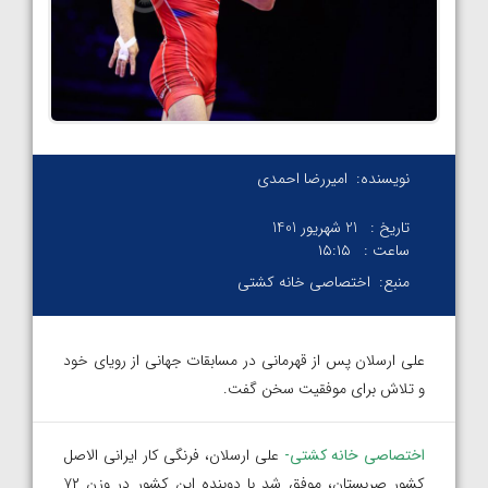
نویسنده:
امیررضا احمدی
تاریخ :
21 شهریور 1401
ساعت :
۱۵:۱۵
منبع:
اختصاصی خانه کشتی
علی ارسلان پس از قهرمانی در مسابقات جهانی از رویای خود
و تلاش برای موفقیت سخن گفت.
اختصاصی خانه کشتی-
علی ارسلان، فرنگی کار ایرانی الاصل
کشور صربستان، موفق شد با دوبنده این کشور در وزن ۷۲