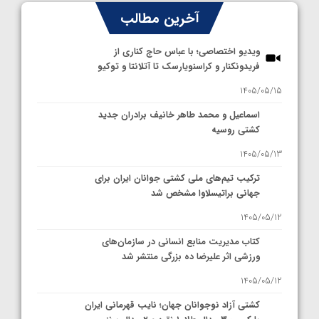
آخرین مطالب
ویدیو اختصاصی؛ با عباس حاج کناری از
فریدونکنار و کراسنویارسک تا آتلانتا و توکیو
1405/05/15
اسماعیل و محمد طاهر خانیف برادران جدید
کشتی روسیه
1405/05/13
ترکیب تیم‌های ملی کشتی جوانان ایران برای
جهانی براتیسلاوا مشخص شد
1405/05/12
کتاب مدیریت منابع انسانی در سازمان‌های
ورزشی اثر علیرضا ده بزرگی منتشر شد
1405/05/12
کشتی آزاد نوجوانان جهان؛ نایب قهرمانی ایران