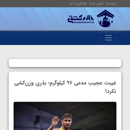
درباره ما
تماس با ما
همکاری با ما
غیبت عجیب مدعی ۹۷ کیلوگرم؛ بذری وزن‌کشی
نکرد!