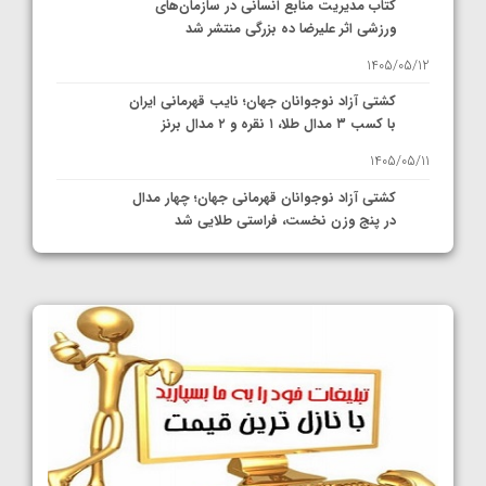
کتاب مدیریت منابع انسانی در سازمان‌های
ورزشی اثر علیرضا ده بزرگی منتشر شد
1405/05/12
کشتی آزاد نوجوانان جهان؛ نایب قهرمانی ایران
با کسب ۳ مدال طلا، ۱ نقره و ۲ مدال برنز
1405/05/11
کشتی آزاد نوجوانان قهرمانی جهان؛ چهار مدال
در پنج وزن نخست، فراستی طلایی شد
1405/05/11
کشتی آزاد نوجوانان جهان؛ فراستی و اسمعلی
فینالیست شدند
1405/05/09
کشتی آزاد نوجوانان جهان؛ رقبای نمایندگان
ایران مشخص شدند
1405/05/08