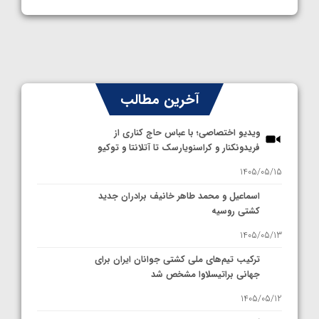
آخرین مطالب
ویدیو اختصاصی؛ با عباس حاج کناری از
فریدونکنار و کراسنویارسک تا آتلانتا و توکیو
1405/05/15
اسماعیل و محمد طاهر خانیف برادران جدید
کشتی روسیه
1405/05/13
ترکیب تیم‌های ملی کشتی جوانان ایران برای
جهانی براتیسلاوا مشخص شد
1405/05/12