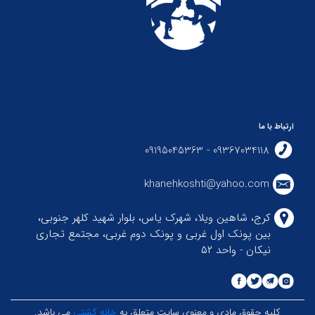
ارتباط با ما
09367034118 - 09195045363
khanehkoshti@yahoo.com
کرج، شاهین ویلا، شهرک یاس، بلوار شهید کلهر جنوبی،
بین پونک اول غربی و پونک دوم غربی، مجتمع تجاری
نیکان - واحد ۵۲
کلیه حقوق مادی و معنوی سایت متعلق به
خانه کشتی
می باشد.