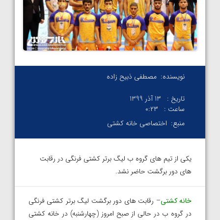
نویسنده:
مصطفی ذبیح زاده
تاریخ :
13 آذر 1399
ساعت :
۰:۲۳
منبع:
اختصاصی خانه کشتی
یکی از تیم های گروه ب لیگ برتر کشتی فرنگی در رقابت
های دور برگشت حاضر نشد.
خانه کشتی
– رقابت های دور برگشت لیگ برتر کشتی فرنگی
در گروه ب در حالی از صبح امروز (چهارشنبه) در خانه کشتی