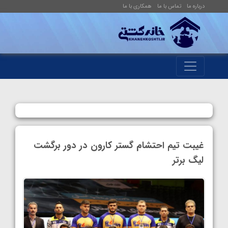
درباره ما
تماس با ما
همکاری با ما
غیبت تیم احتشام گستر کارون در دور برگشت
لیگ برتر