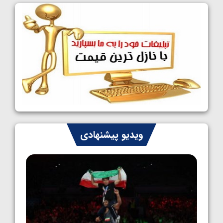
فینالیست شدند
1405/05/09
کشتی آزاد نوجوانان جهان؛ رقبای نمایندگان
ایران مشخص شدند
1405/05/08
کشتی فرنگی نوجوانان جهان؛ سکوی تیمی
سوم برای ایران
1405/05/07
ایران چشم به راه چهار مدال در پنج وزن دوم
ویدیو پیشنهادی
کشتی فرنگی نوجوانان جهان
1405/05/06