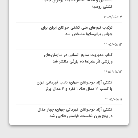
اسماعیل و محمد طاهر خانیف برادران جدید
کشتی روسیه
1405/05/13
ترکیب تیم‌های ملی کشتی جوانان ایران برای
جهانی براتیسلاوا مشخص شد
1405/05/12
کتاب مدیریت منابع انسانی در سازمان‌های
ورزشی اثر علیرضا ده بزرگی منتشر شد
1405/05/12
کشتی آزاد نوجوانان جهان؛ نایب قهرمانی ایران
با کسب ۳ مدال طلا، ۱ نقره و ۲ مدال برنز
1405/05/11
کشتی آزاد نوجوانان قهرمانی جهان؛ چهار مدال
در پنج وزن نخست، فراستی طلایی شد
1405/05/11
کشتی آزاد نوجوانان جهان؛ فراستی و اسمعلی