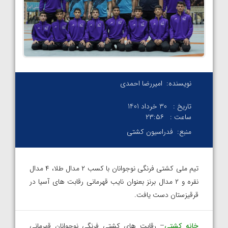
نویسنده:
امیررضا احمدی
تاریخ :
30 خرداد 1401
ساعت :
۲۳:۵۶
منبع:
فدراسیون کشتی
تیم ملی کشتی فرنگی نوجوانان با کسب ۲ مدال طلا، ۴ مدال
نقره و ۲ مدال برنز بعنوان نایب قهرمانی رقابت های آسیا در
قرقیزستان دست یافت.
خانه کشتی
– رقابت های کشتی فرنگی نوجوانان قهرمانی