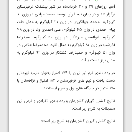
آسیا روزهای ۲۹ و ۳۰ خردادماه در شهر بیشکک قرقیزستان
برگزار شد و در پایان تیم ایران توسط محمد مرادی در وزن ۷۱
کیلوگرم، محمد جهانگیری در وزن ۱۱۰ کیلوگرم به مدال طلا،
پیام احمدی در وزن ۴۵ کیلوگرم، علی احمدی وفا در وزن ۴۸
کیلوگرم، ابوالفضل میرشکار در وزن ۶۰ کیلوگرم، سیدرضا
آذرشب در وزن ۸۰ کیلوگرم به مدال نقره، محمدرضا غلامی در
وزن ۵۱ کیلوگرم و حمیدرضا کشتکار در وزن ۹۲ کیلوگرم به
مدال برنز دست یافت.
در رده بندی تیم نیز ایران با ۱۷۴ امتیاز بعنوان نایب قهرمانی
دست یافت و تیم های قرقیزستان با ۱۸۲ امتیاز و قزاقستان با
۱۷۰ امتیاز در جایگاه های اول و سوم ایستادند.
نتایج کشتی گیران کشورمان و رده بندی انفرادی و تیمی این
مسابقات به شرح زیر است:
نتایج کشتی گیران کشورمان به شرح زیر است: