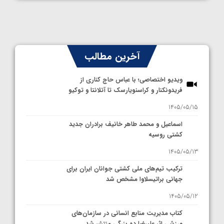
آخرین مطالب
ویدیو اختصاصی؛ با عباس حاج کناری از
فریدونکنار و کراسنویارسک تا آتلانتا و توکیو
1405/05/15
اسماعیل و محمد طاهر خانیف برادران جدید
کشتی روسیه
1405/05/13
ترکیب تیم‌های ملی کشتی جوانان ایران برای
جهانی براتیسلاوا مشخص شد
1405/05/12
کتاب مدیریت منابع انسانی در سازمان‌های
ورزشی اثر علیرضا ده بزرگی منتشر شد