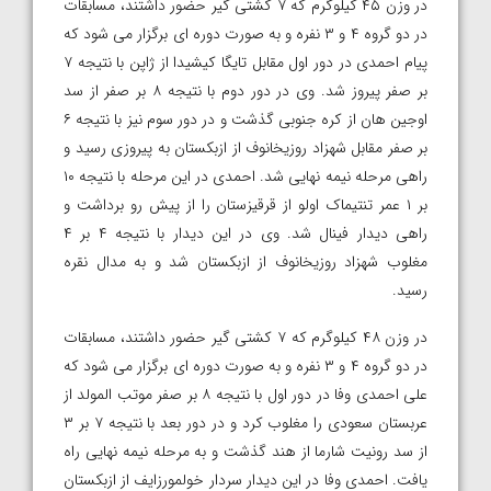
در وزن ۴۵ کیلوگرم که ۷ کشتی گیر حضور داشتند، مسابقات
در دو گروه ۴ و ۳ نفره و به صورت دوره ای برگزار می شود که
پیام احمدی در دور اول مقابل تایگا کیشیدا از ژاپن با نتیجه ۷
بر صفر پیروز شد. وی در دور دوم با نتیجه ۸ بر صفر از سد
اوجین هان از کره جنوبی گذشت و در دور سوم نیز با نتیجه ۶
بر صفر مقابل شهزاد روزیخانوف از ازبکستان به پیروزی رسید و
راهی مرحله نیمه نهایی شد. احمدی در این مرحله با نتیجه ۱۰
بر ۱ عمر تنتیماک اولو از قرقیزستان را از پیش رو برداشت و
راهی دیدار فینال شد. وی در این دیدار با نتیجه ۴ بر ۴
مغلوب شهزاد روزیخانوف از ازبکستان شد و به مدال نقره
رسید.
در وزن ۴۸ کیلوگرم که ۷ کشتی گیر حضور داشتند، مسابقات
در دو گروه ۴ و ۳ نفره و به صورت دوره ای برگزار می شود که
علی احمدی وفا در دور اول با نتیجه ۸ بر صفر موتب المولد از
عربستان سعودی را مغلوب کرد و در دور بعد با نتیجه ۷ بر ۳
از سد رونیت شارما از هند گذشت و به مرحله نیمه نهایی راه
یافت. احمدی وفا در این دیدار سردار خولمورزایف از ازبکستان