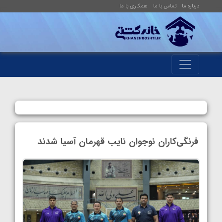
درباره ما
تماس با ما
همکاری با ما
فرنگی‌کاران نوجوان نایب قهرمان آسیا شدند