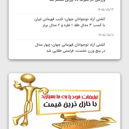
1405/05/12
کشتی آزاد نوجوانان جهان؛ نایب قهرمانی ایران
با کسب ۳ مدال طلا، ۱ نقره و ۲ مدال برنز
1405/05/11
کشتی آزاد نوجوانان قهرمانی جهان؛ چهار مدال
در پنج وزن نخست، فراستی طلایی شد
1405/05/11
کشتی آزاد نوجوانان جهان؛ فراستی و اسمعلی
فینالیست شدند
1405/05/09
کشتی آزاد نوجوانان جهان؛ رقبای نمایندگان
ایران مشخص شدند
1405/05/08
کشتی فرنگی نوجوانان جهان؛ سکوی تیمی
سوم برای ایران