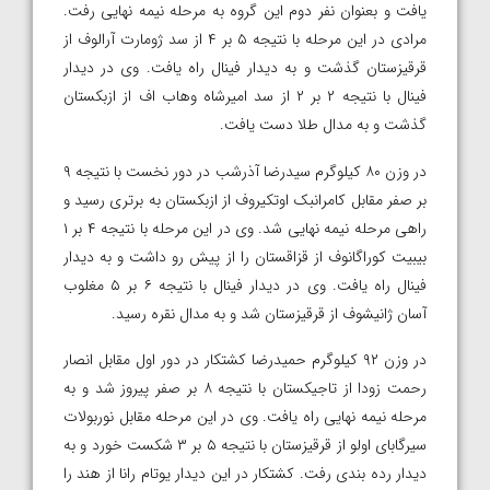
یافت و بعنوان نفر دوم این گروه به مرحله نیمه نهایی رفت.
مرادی در این مرحله با نتیجه ۵ بر ۴ از سد ژومارت آرالوف از
قرقیزستان گذشت و به دیدار فینال راه یافت. وی در دیدار
فینال با نتیجه ۲ بر ۲ از سد امیرشاه وهاب اف از ازبکستان
گذشت و به مدال طلا دست یافت.
در وزن ۸۰ کیلوگرم سیدرضا آذرشب در دور نخست با نتیجه ۹
بر صفر مقابل کامرانبک اوتکیروف از ازبکستان به برتری رسید و
راهی مرحله نیمه نهایی شد. وی در این مرحله با نتیجه ۴ بر ۱
بیبیت کوراگانوف از قزاقستان را از پیش رو داشت و به دیدار
فینال راه یافت. وی در دیدار فینال با نتیجه ۶ بر ۵ مغلوب
آسان ژانیشوف از قرقیزستان شد و به مدال نقره رسید.
در وزن ۹۲ کیلوگرم حمیدرضا کشتکار در دور اول مقابل انصار
رحمت زودا از تاجیکستان با نتیجه ۸ بر صفر پیروز شد و به
مرحله نیمه نهایی راه یافت. وی در این مرحله مقابل نوربولات
سیرگابای اولو از قرقیزستان با نتیجه ۵ بر ۳ شکست خورد و به
دیدار رده بندی رفت. کشتکار در این دیدار یوتام رانا از هند را