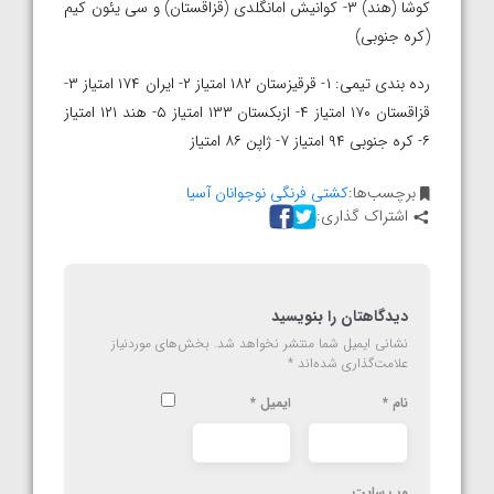
کوشا (هند) ۳- کوانیش امانگلدی (قزاقستان) و سی یئون کیم
(کره جنوبی)
رده بندی تیمی: ۱- قرقیزستان ۱۸۲ امتیاز ۲- ایران ۱۷۴ امتیاز ۳-
قزاقستان ۱۷۰ امتیاز ۴- ازبکستان ۱۳۳ امتیاز ۵- هند ۱۲۱ امتیاز
۶- کره جنوبی ۹۴ امتیاز ۷- ژاپن ۸۶ امتیاز
برچسب‌ها:
کشتی فرنگی نوجوانان آسیا
اشتراک گذاری:
دیدگاهتان را بنویسید
نشانی ایمیل شما منتشر نخواهد شد.
بخش‌های موردنیاز
علامت‌گذاری شده‌اند
*
نام
*
ایمیل
*
وب‌ سایت