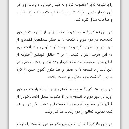
را با نتیجه ۵ بر ۱ مغلوب کرد و به دیدار فینال راه یافت. وی در
این دیدار مقابل رونیت شارمان از هند با نتیجه ۷ بر ۶ مغلوب
و صاحب مدال نقره شد.
در وزن ۵۱ کیلوگرم محمدرضا غلامی پس از استراحت در دور
نخست، در دور دوم با نتیجه ۹ بر صفر عبدالعزیز القمدی از
عربستان را مغلوب کرد و به مرحله نیمه نهایی راه یافت. وی
در این مرحله نیز با نتیجه ۹ بر ۷ مقابل کوبانیچ آرینوف از
قرقیزستان مغلوب شد و به دیدار رده بندی رفت. غلامی در
این دیدار با نتیجه ۷ بر صفر از سد یئون گیون جین از کره
جنوبی گذشت و به مدال برنز دست یافت.
در وزن ۵۵ کیلوگرم محمد کمالی پس از استراحت در دور
اول، در دور دوم با نتیجه ۸ بر ۴ مغلوب عبدل اخحادخودژا از
قرقیزستان شد و با توجه به شکست این کشتی گیر در مرحله
نیمه نهایی، کمالی از دور رقابت ها کنار رفت.
در وزن ۶۰ کیلوگرم ابوالفضل میرشکار در دور نخست با نتیجه