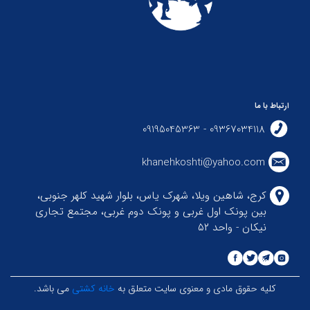
ارتباط با ما
09367034118 - 09195045363
khanehkoshti@yahoo.com
کرج، شاهین ویلا، شهرک یاس، بلوار شهید کلهر جنوبی،
بین پونک اول غربی و پونک دوم غربی، مجتمع تجاری
نیکان - واحد ۵۲
کلیه حقوق مادی و معنوی سایت متعلق به
خانه کشتی
می باشد.