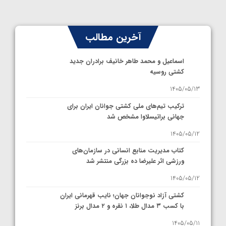
آخرین مطالب
اسماعیل و محمد طاهر خانیف برادران جدید
کشتی روسیه
1405/05/13
ترکیب تیم‌های ملی کشتی جوانان ایران برای
جهانی براتیسلاوا مشخص شد
1405/05/12
کتاب مدیریت منابع انسانی در سازمان‌های
ورزشی اثر علیرضا ده بزرگی منتشر شد
1405/05/12
کشتی آزاد نوجوانان جهان؛ نایب قهرمانی ایران
با کسب ۳ مدال طلا، ۱ نقره و ۲ مدال برنز
1405/05/11