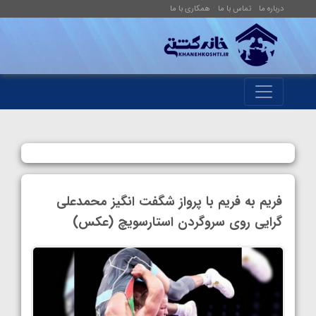
درباره ما
تماس با ما
همکاری با ما
فریم به فریم با پرواز شگفت انگیز محمدعلی
گرایی روی سروگردن استارسویچ (عکس)