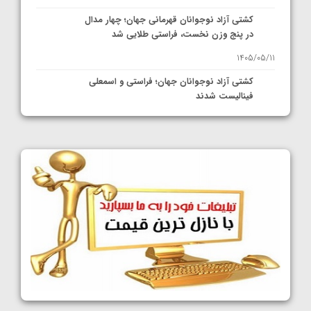
کشتی آزاد نوجوانان قهرمانی جهان؛ چهار مدال
در پنج وزن نخست، فراستی طلایی شد
1405/05/11
کشتی آزاد نوجوانان جهان؛ فراستی و اسمعلی
فینالیست شدند
1405/05/09
کشتی آزاد نوجوانان جهان؛ رقبای نمایندگان
ایران مشخص شدند
1405/05/08
کشتی فرنگی نوجوانان جهان؛ سکوی تیمی
سوم برای ایران
1405/05/07
ایران چشم به راه چهار مدال در پنج وزن دوم
کشتی فرنگی نوجوانان جهان
1405/05/06