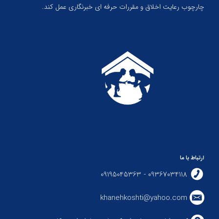
چارچوب رعایت اخلاق و مقررات حرفه ای خبرنگاری عمل کند.
ارتباط با ما
09367034118 - 09195045363
khanehkoshti@yahoo.com