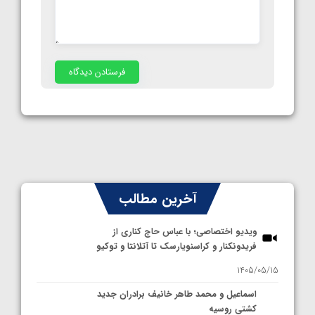
آخرین مطالب
ویدیو اختصاصی؛ با عباس حاج کناری از
فریدونکنار و کراسنویارسک تا آتلانتا و توکیو
1405/05/15
اسماعیل و محمد طاهر خانیف برادران جدید
کشتی روسیه