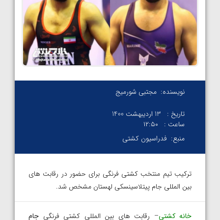
نویسنده:
مجتبی شورمیج
تاریخ :
13 اردیبهشت 1400
ساعت :
۱۲:۵۰
منبع:
فدراسیون کشتی
ترکیب تیم منتخب کشتی فرنگی برای حضور در رقابت های
بین المللی جام پیتلاسینسکی لهستان مشخص شد.
خانه کشتی
– رقابت های بین المللی کشتی فرنگی
جام