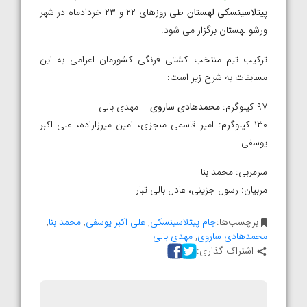
پیتلاسینسکی لهستان
طی روزهای ۲۲ و ۲۳ خردادماه در شهر
ورشو لهستان برگزار می شود.
ترکیب تیم منتخب کشتی فرنگی کشورمان اعزامی به این
مسابقات به شرح زیر است:
۹۷ کیلوگرم:
محمدهادی ساروی
– مهدی بالی
۱۳۰ کیلوگرم: امیر قاسمی منجزی، امین میرزازاده، علی اکبر
یوسفی
سرمربی: محمد بنا
مربیان: رسول جزینی، عادل بالی تبار
برچسب‌ها:
جام پیتلاسینسکی
,
علی اکبر یوسفی
,
محمد بنا
,
محمدهادی ساروی
,
مهدی بالی
اشتراک گذاری: