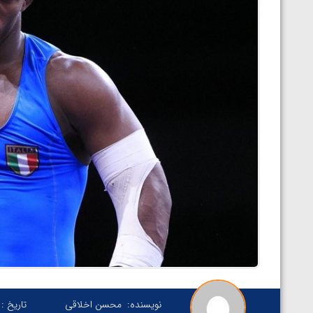
نویسنده:
محسن اخلاقی
تاریخ :