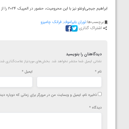
ارمنستان
ابراهیم جیجی‌اوغلو نیز با این محرومیت، حضور در المپیک ۲۰۲۴ را از دست خواهد داد.
برچسب‌ها:
توران بایراموف
,
فرانک چامیزو
اشتراک گذاری:
دیدگاهتان را بنویسید
نشانی ایمیل شما منتشر نخواهد شد.
بخش‌های موردنیاز علامت‌گذاری شده
نام
*
ایمیل
*
ذخیره نام، ایمیل و وبسایت من در مرورگر برای زمانی که دوباره دی
دیدگاه
*