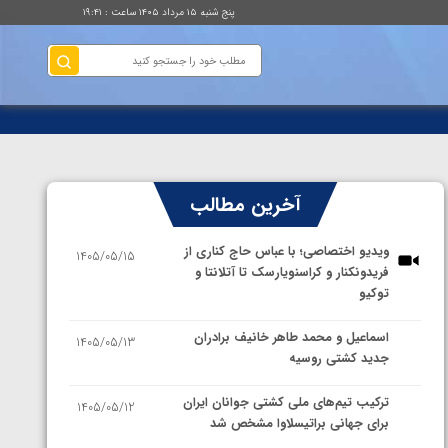
پنج شنبه ۱۵ مرداد ۱۴۰۵ ساعت : ۱۹:۴۱
آخرین مطالب
ویدیو اختصاصی؛ با عباس حاج کناری از
1405/05/15
فریدونکنار و کراسنویارسک تا آتلانتا و
توکیو
اسماعیل و محمد طاهر خانیف برادران
1405/05/13
جدید کشتی روسیه
ترکیب تیم‌های ملی کشتی جوانان ایران
1405/05/12
برای جهانی براتیسلاوا مشخص شد