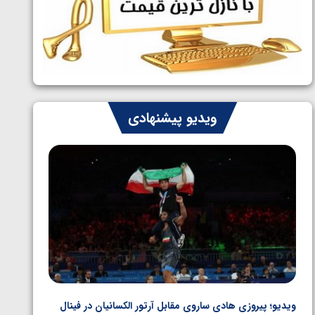
ایران چشم به راه چهار مدال در پنج وزن
1405/05/06
دوم کشتی فرنگی نوجوانان جهان
ویدیو پیشنهادی
ویدیو؛ پیروزی هادی ساروی مقابل آرتور الکسانیان در فینال
ویدیو؛ ب