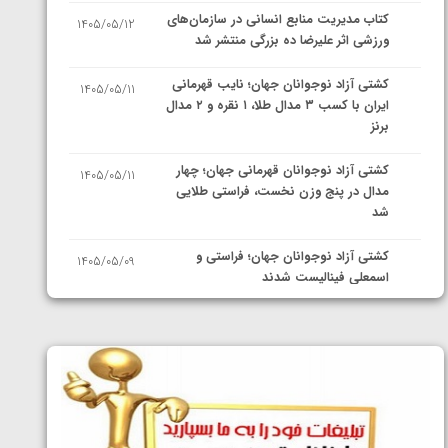
کتاب مدیریت منابع انسانی در سازمان‌های
1405/05/12
ورزشی اثر علیرضا ده بزرگی منتشر شد
کشتی آزاد نوجوانان جهان؛ نایب قهرمانی
1405/05/11
ایران با کسب ۳ مدال طلا، ۱ نقره و ۲ مدال
برنز
کشتی آزاد نوجوانان قهرمانی جهان؛ چهار
1405/05/11
مدال در پنج وزن نخست، فراستی طلایی
شد
کشتی آزاد نوجوانان جهان؛ فراستی و
1405/05/09
اسمعلی فینالیست شدند
کشتی آزاد نوجوانان جهان؛ رقبای
1405/05/08
نمایندگان ایران مشخص شدند
کشتی فرنگی نوجوانان جهان؛ سکوی تیمی
1405/05/07
سوم برای ایران