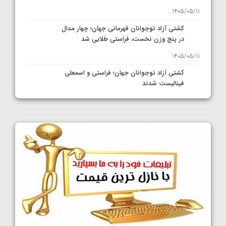
1405/05/11
کشتی آزاد نوجوانان قهرمانی جهان؛ چهار مدال
در پنج وزن نخست، فراستی طلایی شد
1405/05/11
کشتی آزاد نوجوانان جهان؛ فراستی و اسمعلی
فینالیست شدند
1405/05/09
کشتی آزاد نوجوانان جهان؛ رقبای نمایندگان
ایران مشخص شدند
1405/05/08
کشتی فرنگی نوجوانان جهان؛ سکوی تیمی
سوم برای ایران
1405/05/07
ایران چشم به راه چهار مدال در پنج وزن دوم
کشتی فرنگی نوجوانان جهان