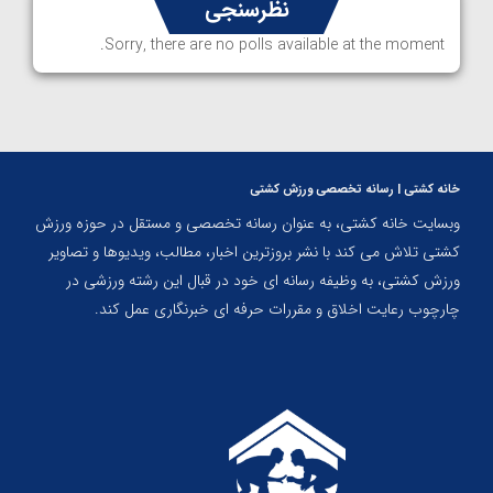
نظرسنجی
Sorry, there are no polls available at the moment.
خانه کشتی | رسانه تخصصی ورزش کشتی
وبسایت خانه کشتی، به عنوان رسانه تخصصی و مستقل در حوزه ورزش
کشتی تلاش می کند با نشر بروزترین اخبار، مطالب، ویدیوها و تصاویر
ورزش کشتی، به وظیفه رسانه ای خود در قبال این رشته ورزشی در
چارچوب رعایت اخلاق و مقررات حرفه ای خبرنگاری عمل کند.