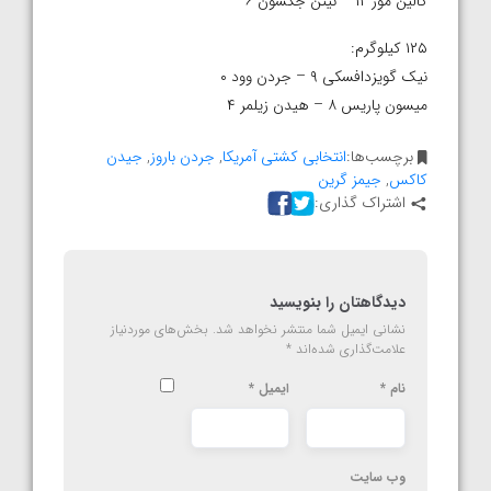
کالین مور ۱۲ – نیتن جکسون ۶
۱۲۵ کیلوگرم:
نیک گویزدافسکی ۹ – جردن وود ۰
میسون پاریس ۸ – هیدن زیلمر ۴
برچسب‌ها:
انتخابی کشتی آمریکا
,
جردن باروز
,
جیدن
کاکس
,
جیمز گرین
اشتراک گذاری:
دیدگاهتان را بنویسید
نشانی ایمیل شما منتشر نخواهد شد.
بخش‌های موردنیاز
علامت‌گذاری شده‌اند
*
نام
*
ایمیل
*
وب‌ سایت