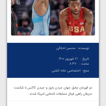
نویسنده:
محسن اخلاقی
تاریخ :
21 شهریور 1400
ساعت :
۸:۳۷
منبع:
اختصاصی خانه کشتی
دو قهرمان سابق جهان جردن باروز و جیدن کاکس با شکست
حریفان راهی فینال مسابقات انتخابی امریکا شدند.