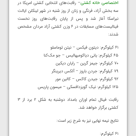
اختصاصی
خانه کشتی
– رقابت‌های انتخابی کشتی امریکا در
سه بخش آزاد، فرنگی و زنان از روز شنبه در شهر لینکلن ایالت
نبراسکا آغاز شد و پس از پایان رقابت‌های روز نخست
فینالیست‌های مسابقات در ۶ وزن کشتی آزاد مردان مشخص
شدند:
۶۱ کیلوگرم: دیتون فیکس – نیتن توماسلو
۶۵ کیلوگرم: یانی دیاکومیهالیس – جو مک‌کنا
۷۰ کیلوگرم: جیمز گرین – رایان دیکین
۷۹ کیلوگرم: جردن باروز – آلکس دیرینگر
۹۲ کیلوگرم: جیدن کاکس – کالین مور
۱۲۵ کیلوگرم: نیک گویزدافسکی – میسون پاریس
رقابت فینال تمام اوزان بامداد دوشنبه به شکل ۲ برد از ۳
کشتی برگزار خواهد شد.
نتایج نیمه نهایی نیز به شرح زیر است:
۶۱ کیلوگرم: