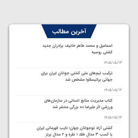
آخرین مطالب
اسماعیل و محمد طاهر خانیف برادران جدید
کشتی روسیه
1405/05/13
ترکیب تیم‌های ملی کشتی جوانان ایران برای
جهانی براتیسلاوا مشخص شد
1405/05/12
کتاب مدیریت منابع انسانی در سازمان‌های
ورزشی اثر علیرضا ده بزرگی منتشر شد
1405/05/12
کشتی آزاد نوجوانان جهان؛ نایب قهرمانی ایران
با کسب ۳ مدال طلا، ۱ نقره و ۲ مدال برنز