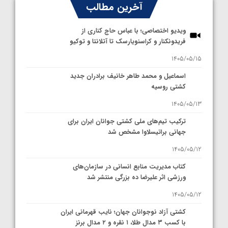
آخرین مطالب
ویدیو اختصاصی؛ با عباس حاج کناری از
فریدونکنار و کراسنویارسک تا آتلانتا و توکیو
1405/05/15
اسماعیل و محمد طاهر خانیف برادران جدید
کشتی روسیه
1405/05/13
ترکیب تیم‌های ملی کشتی جوانان ایران برای
جهانی براتیسلاوا مشخص شد
1405/05/12
کتاب مدیریت منابع انسانی در سازمان‌های
ورزشی اثر علیرضا ده بزرگی منتشر شد
1405/05/12
کشتی آزاد نوجوانان جهان؛ نایب قهرمانی ایران
با کسب ۳ مدال طلا، ۱ نقره و ۲ مدال برنز