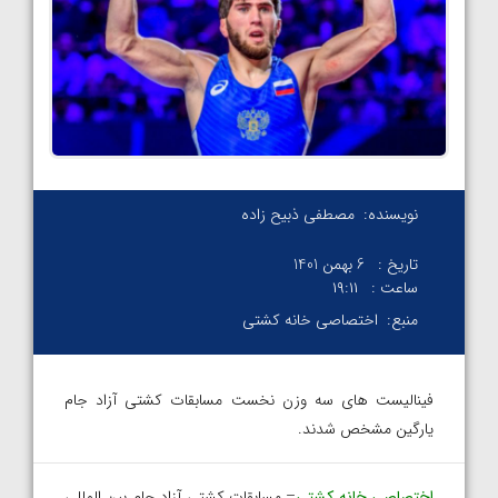
نویسنده:
مصطفی ذبیح زاده
تاریخ :
6 بهمن 1401
ساعت :
۱۹:۱۱
منبع:
اختصاصی خانه کشتی
فینالیست های سه وزن نخست مسابقات کشتی آزاد جام
یارگین مشخص شدند.
اختصاصی خانه کشتی
– مسابقات کشتی آزاد جام بین المللی