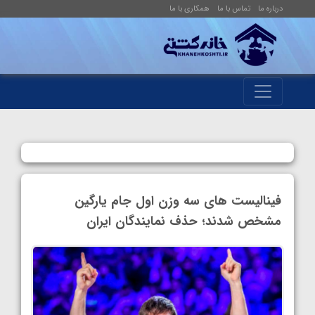
درباره ما
تماس با ما
همکاری با ما
فینالیست های سه وزن اول جام یارگین
مشخص شدند؛ حذف نمایندگان ایران