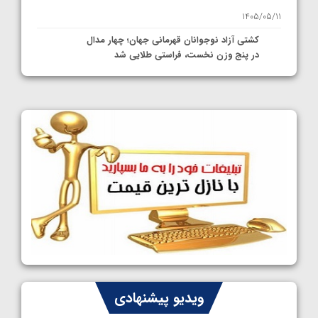
1405/05/11
کشتی آزاد نوجوانان قهرمانی جهان؛ چهار مدال
در پنج وزن نخست، فراستی طلایی شد
1405/05/11
کشتی آزاد نوجوانان جهان؛ فراستی و اسمعلی
فینالیست شدند
1405/05/09
کشتی آزاد نوجوانان جهان؛ رقبای نمایندگان
ایران مشخص شدند
1405/05/08
کشتی فرنگی نوجوانان جهان؛ سکوی تیمی
سوم برای ایران
1405/05/07
ایران چشم به راه چهار مدال در پنج وزن دوم
ویدیو پیشنهادی
کشتی فرنگی نوجوانان جهان