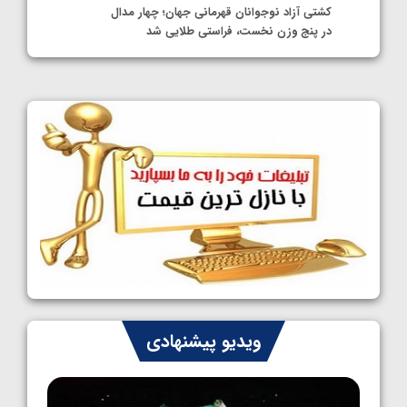
کشتی آزاد نوجوانان قهرمانی جهان؛ چهار مدال
در پنج وزن نخست، فراستی طلایی شد
1405/05/11
کشتی آزاد نوجوانان جهان؛ فراستی و اسمعلی
فینالیست شدند
1405/05/09
کشتی آزاد نوجوانان جهان؛ رقبای نمایندگان
ایران مشخص شدند
1405/05/08
کشتی فرنگی نوجوانان جهان؛ سکوی تیمی
سوم برای ایران
1405/05/07
ایران چشم به راه چهار مدال در پنج وزن دوم
ویدیو پیشنهادی
کشتی فرنگی نوجوانان جهان
1405/05/06