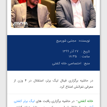
نویسنده:
مجتبی شورمیج
تاریخ :
27 آذر 1399
ساعت :
۱۸:۳۵
منبع:
اختصاصی خانه کشتی
در حاشیه برگزاری فینال لیگ برتر، استقلال در ۴ وزن از
معرفی نفراتش امتناع کرد.
خانه کشتی
– در حاشیه برگزاری رقابت های
لیگ برتر کشتی