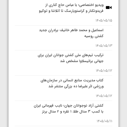
ویدیو اختصاصی؛ با عباس حاج کناری از
فریدونکنار و کراسنویارسک تا آتلانتا و توکیو
1405/05/15
اسماعیل و محمد طاهر خانیف برادران جدید
کشتی روسیه
1405/05/13
ترکیب تیم‌های ملی کشتی جوانان ایران برای
جهانی براتیسلاوا مشخص شد
1405/05/12
کتاب مدیریت منابع انسانی در سازمان‌های
ورزشی اثر علیرضا ده بزرگی منتشر شد
1405/05/12
کشتی آزاد نوجوانان جهان؛ نایب قهرمانی ایران
با کسب ۳ مدال طلا، ۱ نقره و ۲ مدال برنز
1405/05/11