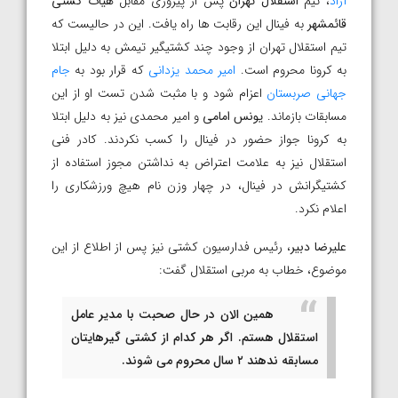
آزاد
، تیم
استقلال تهران
پس از پیروزی مقابل
هیات کشتی
قائمشهر
به فینال این رقابت ها راه یافت. این در حالیست که
تیم استقلال تهران از وجود چند کشتیگیر تیمش به دلیل ابتلا
به کرونا محروم است.
امیر محمد یزدانی
که قرار بود به
جام
جهانی صربستان
اعزام شود و با مثبت شدن تست او از این
مسابقات بازماند.
یونس امامی
و امیر محمدی نیز به دلیل ابتلا
به کرونا جواز حضور در فینال را کسب نکردند. کادر فنی
استقلال نیز به علامت اعتراض به نداشتن مجوز استفاده از
کشتیگرانش در فینال، در چهار وزن نام هیچ ورزشکاری را
اعلام نکرد.
علیرضا دبیر
، رئیس فدارسیون کشتی نیز پس از اطلاع از این
موضوع، خطاب به مربی استقلال گفت:
همین الان در حال صحبت با مدیر عامل
استقلال هستم. اگر هر کدام از کشتی گیرهایتان
مسابقه ندهند ۲ سال محروم می شوند.