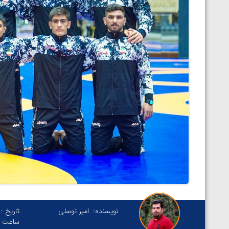
نویسنده:
امیر توسلی
تاریخ :
ساعت :