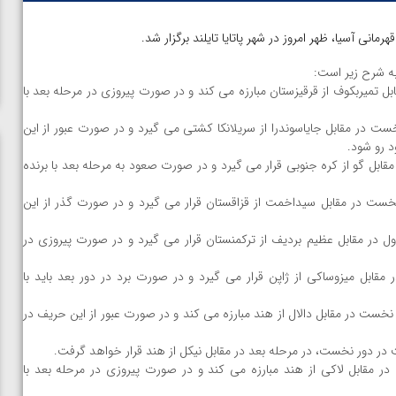
انی آسیا، ظهر امروز در شهر پاتایا تایلند برگزار شد.
به شرح زیر است:
 دور اول در مقابل تمیربکوف از قرقیزستان مبارزه می کند و در صورت پیروزی در مرحله بعد با
طانی در دور نخست در مقابل جایاسوندرا از سریلانکا کشتی می گیرد و در صورت عبور از این
د رو شود.
د در دور اول در مقابل گو از کره جنوبی قرار می گیرد و در صورت صعود به مرحله بعد با برنده
یردایه در دور نخست در مقابل سیداخمت از قزاقستان قرار می گیرد و در صورت گذر از این
میوند در دور اول در مقابل عظیم بردیف از ترکمنستان قرار می گیرد و در صورت پیروزی در
ر دور نخست در مقابل میزوساکی از ژاپن قرار می گیرد و در صورت برد در دور بعد باید با
سی پور در دور نخست در مقابل دالال از هند مبارزه می کند و در صورت عبور از این حریف در
وکلی در دور اول در مقابل لاکی از هند مبارزه می کند و در صورت پیروزی در مرحله بعد با
ن از
ویدیو؛ صعود حسن یزدانی به فینال المپیک با برتری مقابل