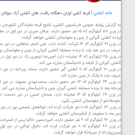
خانه کشتی
| قرعه کشی اوزان دهگانه رقابت های کشتی آزاد جوانان قهرم
به گزارش روابط عمومی فدراسیون کشتی، نتایج قرعه نمایندگان کشورمان 
در وزن ۵۷ کیلوگرم که ۱۵ نفر حضور دارند، عرفان سیری در
برنده کشتی گیرانی از چین و مغولستان کشتی خواهد گرفت.
در وزن ۶۱ کیلوگرم که ۱۴ شرکت کننده دارد، علی اصغر سل
حریف در دور بعد باید با برنده مسابقه کشتی گیرانی از چین و مغولستان رو
در وزن ۶۵ کیلوگرم که ۱۴ نماینده دارد، امیررضا تیموری زا
کشتی گیرانی از تایلند و تاجیکستان مبارزه می کند.
در وزن ۷۰ کیلوگرم که ۱۱ کشتی گیر حضور دارند، سجاد پ
حریف باید با وانگ از چین مبارزه کند.
در وزن ۷۴ کیلوگرم که ۱۳ نفر حضور دارند، محمدمهدی م
مرحله بعد با برنده مسابقه کشتی گیران چین و تاجیکستان مبارزه می کند.
در وزن ۷۹ کیلوگرم که ۱۲ نماینده دارد، سبحان اسمی د
جاوخلانخو از مغولستان کشتی بگیرد.
در وزن ۸۶ کیلوگرم که ۱۱ نفر شرکت کرده اند، ابوالفضل شم
دور بعد با سفویف از قرقیزستان کشتی خواهد گرفت.
در وزن ۹۲ کیلوگرم که ۹ نفر حضور دارند، امیرحسین خاکپا پس از استراحت در دور نخست، در مرحله بعد در مقابل نیکل از هند قرار خواهد گرفت.
در وزن ۹۷ کیلوگرم که ۱۱ نفر شرکت کرده اند، دانیال ت
توسط امین میرزازاده
ویدیو؛ باخت امین کاویانی نژاد مقابل مالخاز آمویا
سیری‌واردانا از سریلانکا قرار خواهد گرفت.