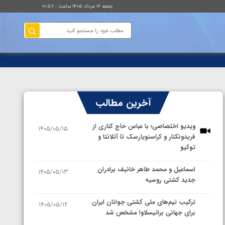
جمعه ۱۶ مرداد ۱۴۰۵ ساعت : ۰۱:۵۷
آخرین مطالب
ویدیو اختصاصی؛ با عباس حاج کناری از
1405/05/15
فریدونکنار و کراسنویارسک تا آتلانتا و
توکیو
اسماعیل و محمد طاهر خانیف برادران
1405/05/13
جدید کشتی روسیه
ترکیب تیم‌های ملی کشتی جوانان ایران
1405/05/12
برای جهانی براتیسلاوا مشخص شد