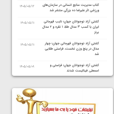
کتاب مدیریت منابع انسانی در سازمان‌های
1405/05/12
ورزشی اثر علیرضا ده بزرگی منتشر شد
کشتی آزاد نوجوانان جهان؛ نایب قهرمانی
1405/05/11
ایران با کسب ۳ مدال طلا، ۱ نقره و ۲ مدال
برنز
کشتی آزاد نوجوانان قهرمانی جهان؛ چهار
1405/05/11
مدال در پنج وزن نخست، فراستی طلایی
شد
کشتی آزاد نوجوانان جهان؛ فراستی و
1405/05/09
اسمعلی فینالیست شدند
کشتی آزاد نوجوانان جهان؛ رقبای
1405/05/08
نمایندگان ایران مشخص شدند
کشتی فرنگی نوجوانان جهان؛ سکوی تیمی
1405/05/07
سوم برای ایران