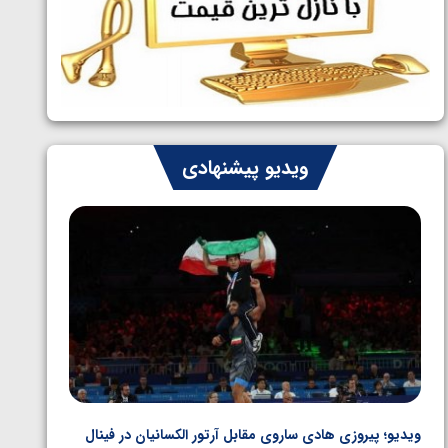
ایران چشم به راه چهار مدال در پنج وزن
1405/05/06
دوم کشتی فرنگی نوجوانان جهان
ویدیو پیشنهادی
ویدیو؛ پیروزی هادی ساروی مقابل آرتور الکسانیان در فینال
ویدیو؛ ب