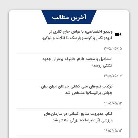
آخرین مطالب
ویدیو اختصاصی؛ با عباس حاج کناری از
فریدونکنار و کراسنویارسک تا آتلانتا و توکیو
1405/05/15
اسماعیل و محمد طاهر خانیف برادران جدید
کشتی روسیه
1405/05/13
ترکیب تیم‌های ملی کشتی جوانان ایران برای
جهانی براتیسلاوا مشخص شد
1405/05/12
کتاب مدیریت منابع انسانی در سازمان‌های
ورزشی اثر علیرضا ده بزرگی منتشر شد
1405/05/12