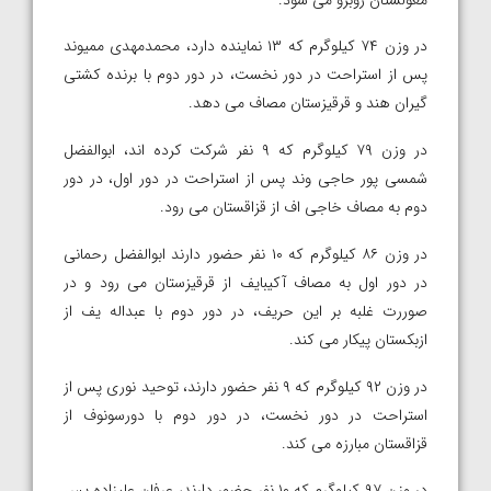
در وزن ۷۴ کیلوگرم که ۱۳ نماینده دارد، محمدمهدی ممیوند
پس از استراحت در دور نخست، در دور دوم با برنده کشتی
گیران هند و قرقیزستان مصاف می دهد.
در وزن ۷۹ کیلوگرم که ۹ نفر شرکت کرده اند، ابوالفضل
شمسی پور حاجی وند پس از استراحت در دور اول، در دور
دوم به مصاف خاجی اف از قزاقستان می رود.
در وزن ۸۶ کیلوگرم که ۱۰ نفر حضور دارند ابوالفضل رحمانی
در دور اول به مصاف آکیبایف از قرقیزستان می رود و در
صوررت غلبه بر این حریف، در دور دوم با عبداله یف از
ازبکستان پیکار می کند.
در وزن ۹۲ کیلوگرم که ۹ نفر حضور دارند، توحید نوری پس از
استراحت در دور نخست، در دور دوم با دورسونوف از
قزاقستان مبارزه می کند.
در وزن ۹۷ کیلوگرم که ۱۰ نفر حضور دارند، عرفان علیزاده پس