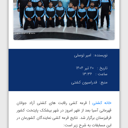
نویسنده:
امیر توسلی
تاریخ :
20 تیر 1404
ساعت :
۱۳:۳۶
منبع:
فدراسیون کشتی
خانه کشتی
| قرعه کشی رقابت های کشتی آزاد جوانان
قهرمانی آسیا بعد از ظهر امروز در شهر بیشکک پایتخت کشور
قرقیزستان برگزار شد. نتایج قرعه کشی نمایندگان کشورمان در
این مسابقات به شرح زیر است: