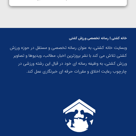
خانه کشتی | رسانه تخصصی ورزش کشتی
وبسایت خانه کشتی، به عنوان رسانه تخصصی و مستقل در حوزه ورزش
کشتی تلاش می کند با نشر بروزترین اخبار، مطالب، ویدیوها و تصاویر
ورزش کشتی، به وظیفه رسانه ای خود در قبال این رشته ورزشی در
چارچوب رعایت اخلاق و مقررات حرفه ای خبرنگاری عمل کند.