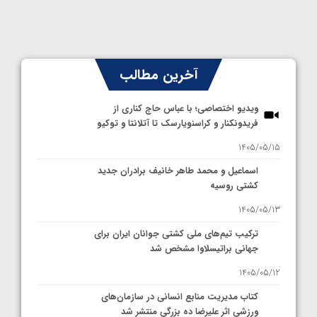
آخرین مطالب
ویدیو اختصاصی؛ با عباس حاج کناری از
فریدونکنار و کراسنویارسک تا آتلانتا و توکیو
1405/05/15
اسماعیل و محمد طاهر خانیف برادران جدید
کشتی روسیه
1405/05/13
ترکیب تیم‌های ملی کشتی جوانان ایران برای
جهانی براتیسلاوا مشخص شد
1405/05/12
کتاب مدیریت منابع انسانی در سازمان‌های
ورزشی اثر علیرضا ده بزرگی منتشر شد