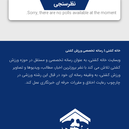
نظرسنجی
Sorry, there are no polls available at the moment.
خانه کشتی | رسانه تخصصی ورزش کشتی
وبسایت خانه کشتی، به عنوان رسانه تخصصی و مستقل در حوزه ورزش
کشتی تلاش می کند با نشر بروزترین اخبار، مطالب، ویدیوها و تصاویر
ورزش کشتی، به وظیفه رسانه ای خود در قبال این رشته ورزشی در
چارچوب رعایت اخلاق و مقررات حرفه ای خبرنگاری عمل کند.