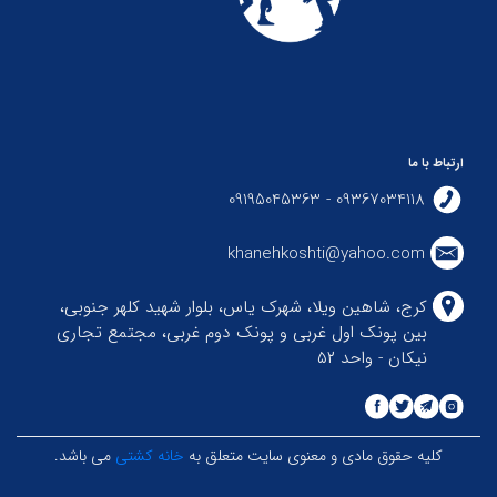
ارتباط با ما
09367034118 - 09195045363
khanehkoshti@yahoo.com
کرج، شاهین ویلا، شهرک یاس، بلوار شهید کلهر جنوبی،
بین پونک اول غربی و پونک دوم غربی، مجتمع تجاری
نیکان - واحد ۵۲
کلیه حقوق مادی و معنوی سایت متعلق به
خانه کشتی
می باشد.