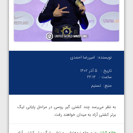
نویسنده:
امیررضا احمدی
تاریخ :
5 آذر 1402
ساعت :
۲۲:۱۲
منبع:
تسنیم
به نظر می‌رسد چند کشتی گیر روسی در مراحل پایانی لیگ
برتر کشتی آزاد به میدان خواهند رفت.
خانه کشتی
– مرحله نیمه‌نهایی و نهایی لیگ برتر کشتی آزاد