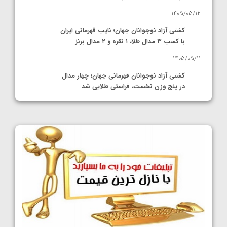
1405/05/12
کشتی آزاد نوجوانان جهان؛ نایب قهرمانی ایران
با کسب ۳ مدال طلا، ۱ نقره و ۲ مدال برنز
1405/05/11
کشتی آزاد نوجوانان قهرمانی جهان؛ چهار مدال
در پنج وزن نخست، فراستی طلایی شد
1405/05/11
کشتی آزاد نوجوانان جهان؛ فراستی و اسمعلی
فینالیست شدند
1405/05/09
کشتی آزاد نوجوانان جهان؛ رقبای نمایندگان
ایران مشخص شدند
1405/05/08
کشتی فرنگی نوجوانان جهان؛ سکوی تیمی
سوم برای ایران