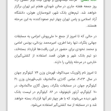
روز جمعه هفته جاری در سالن شهدای هفتم تیر تهران برگزار
خواهد شد. تیم‌های بانک شهر، انبوه‌سازان هوتن، دانشگاه
آزاد اسلامی و پاس تهران چهار تیم صعودکننده به این مرحله
هستند.
در حالی که تا امروز از جمع ۱۰ ملی‌پوش اعزامی به مسابقات
جهانی بلگراد، تنها رضا اطری، امیرمحمد یزدانی، یونس امامی
و محمد نخودی برای حضور در این رقابت‌ها قرارداد بسته‌اند،
دو تیم بانک شهر و هوتن قصد استفاده از کشتی‌گیران
خارجی در مرحله پایانی را دارند.
تا امروز نام زائوربک سیداکوف قهرمان وزن ۷۴ کیلوگرم جهان
در سال ۲۰۲۳، عباس گادژی ماگمادوف نایب‌قهرمان وزن ۶۱
کیلوگرم جهان در مسابقات بلگراد، رسول گاژی ماگمادوف در
۷۰ کیلوگرم، آرتور نایفونوف در ۸۶ کیلوگرم در لیست بانک
شهر دیده می‌شوند که با هر چهار نفر آنها قرارداد بسته خواهد
شد و در مسابقه از سه کشتی‌گیر استفاده می‌شود.