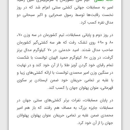
لمیر به مسابقات جهانی کشتی سنتی اعزام شد که در روز
نخست رقابت‌ها توسط رسول صحرایی و اکبر سبحانی دو
مدال نقره کسب کرد.
در روز دوم و پایانی مسابقات، تیم کشورمان در سه وزن ۷۰،
۸۰ و ۹۰+ روی تشک رفت که هر سه کشتی‌گیر کشورمان
صاحب مدال شدند. امید خدمتی در ۷۰ کیلوگرم مدال برنز
گرفت، در وزن ۸۰ کیلوگرم حمید الهیان توانست با شکست
تمام رقبای خود گردن آویز طلا را از آن خود کند و در نهایت
در سنگین وزن امیر محمدی توانست با ارائه کشتی‌های زیبا و
با غلبه بر تمامی حریفان خود ضمن ایستادن بر سکوی
قهرمانی، عنوان پهلوان جهان را کسب کند.
در پایان مسابقات، نفرات برتر کشتی‌های سنتی جهان در
مسابقات جایزه بزرگ به مصاف هم رفتند که باز هم امیر
محمدی ضمن غلبه بر تمامی حریفان عنوان پهلوان پهلوانان
جهان را از آن خود کرد.