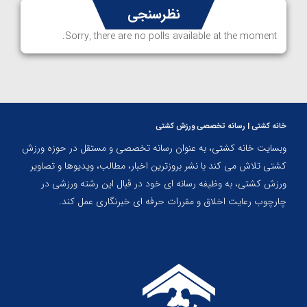
نظرسنجی
Sorry, there are no polls available at the moment.
خانه کشتی | رسانه تخصصی ورزش کشتی
وبسایت خانه کشتی، به عنوان رسانه تخصصی و مستقل در حوزه ورزش
کشتی تلاش می کند با نشر بروزترین اخبار، مطالب، ویدیوها و تصاویر
ورزش کشتی، به وظیفه رسانه ای خود در قبال این رشته ورزشی در
چارچوب رعایت اخلاق و مقررات حرفه ای خبرنگاری عمل کند.