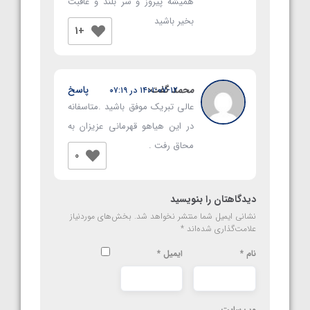
همیشه پیروز و سر بلند و عاقبت
بخیر باشید
+1
محمد
گفت:
پاسخ
۱۴۰۱-۰۷-۱۲ در ۰۷:۱۹
عالی تبریک موفق باشید .متاسفانه
در این هیاهو قهرمانی عزیزان به
محاق رفت .
0
دیدگاهتان را بنویسید
نشانی ایمیل شما منتشر نخواهد شد.
بخش‌های موردنیاز
علامت‌گذاری شده‌اند
*
نام
*
ایمیل
*
وب‌ سایت