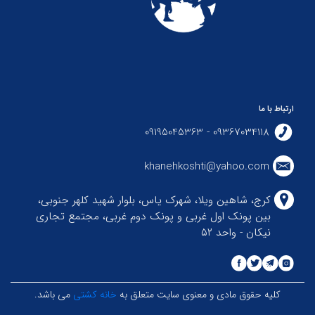
ارتباط با ما
09367034118 - 09195045363
khanehkoshti@yahoo.com
کرج، شاهین ویلا، شهرک یاس، بلوار شهید کلهر جنوبی،
بین پونک اول غربی و پونک دوم غربی، مجتمع تجاری
نیکان - واحد ۵۲
کلیه حقوق مادی و معنوی سایت متعلق به
خانه کشتی
می باشد.