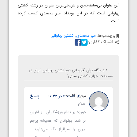
این عنوان بی‌سابقه‌ترین و تاریخی‌ترین عنوان در رشته کشتی
پهلوانی است که در این رویداد امیر محمدی کسب کرده
است.
برچسب‌ها:
امیر محمدی
,
کشتی پهلوانی
اشتراک گذاری:
2 دیدگاه برای “
قهرمانی تیم کشتی پهلوانی ایران در
مسابقات جهانی کشتی سنتی
”
مجید
گفت:
پاسخ
۱۴۰۱-۰۷-۱۲ در ۱۷:۳۳
سلام
دورود بر تمام ورزشکاران . و آفرین
بر شما پهلوانان که همیشه پرچم
ایران را سرافراز نگه می‌دارید .