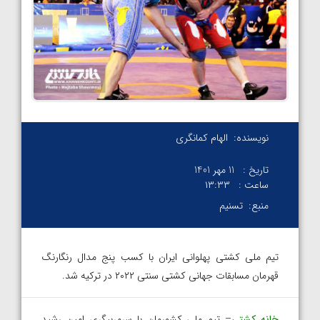
نویسنده:
الهام کمانگری
تاریخ :
11 مهر 1401
ساعت :
۱۳:۳۳
منبع:
تسنیم
تیم ملی کشتی پهلوانی ایران با کسب پنج مدال رنگارنگ
قهرمان مسابقات جهانی کشتی سنتی ۲۰۲۲ در ترکیه شد.
خانه کشتی
– تیم ملی کشورمان با سرمربیگری امین رشید