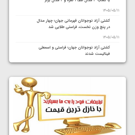
با کسب ۳ مدال طلا، ۱ نقره و ۲ مدال برنز
1405/05/11
کشتی آزاد نوجوانان قهرمانی جهان؛ چهار مدال
در پنج وزن نخست، فراستی طلایی شد
1405/05/11
کشتی آزاد نوجوانان جهان؛ فراستی و اسمعلی
فینالیست شدند
1405/05/09
کشتی آزاد نوجوانان جهان؛ رقبای نمایندگان
ایران مشخص شدند
1405/05/08
کشتی فرنگی نوجوانان جهان؛ سکوی تیمی
سوم برای ایران
1405/05/07
ایران چشم به راه چهار مدال در پنج وزن دوم
کشتی فرنگی نوجوانان جهان