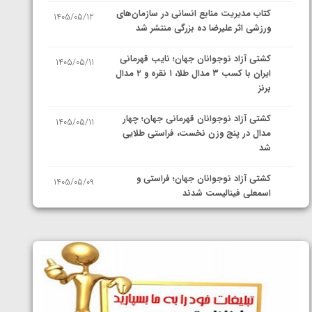
کتاب مدیریت منابع انسانی در سازمان‌های
1405/05/12
ورزشی اثر علیرضا ده بزرگی منتشر شد
کشتی آزاد نوجوانان جهان؛ نایب قهرمانی
1405/05/11
ایران با کسب ۳ مدال طلا، ۱ نقره و ۲ مدال
برنز
کشتی آزاد نوجوانان قهرمانی جهان؛ چهار
1405/05/11
مدال در پنج وزن نخست، فراستی طلایی
شد
کشتی آزاد نوجوانان جهان؛ فراستی و
1405/05/09
اسمعلی فینالیست شدند
کشتی آزاد نوجوانان جهان؛ رقبای
1405/05/08
نمایندگان ایران مشخص شدند
کشتی فرنگی نوجوانان جهان؛ سکوی تیمی
1405/05/07
سوم برای ایران