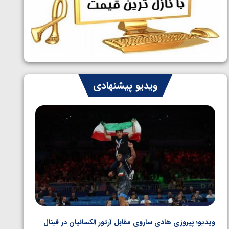
ایران چشم به راه چهار مدال در پنج وزن
1405/05/06
دوم کشتی فرنگی نوجوانان جهان
ویدیو پیشنهادی
ویدیو؛ پیروزی هادی ساروی مقابل آرتور الکسانیان در فینال
ویدیو؛ ب