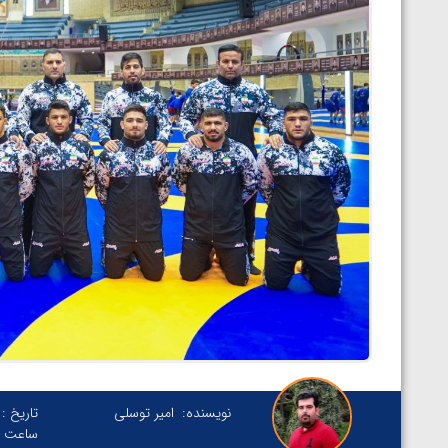
نویسنده:
امیر توسلی
تاریخ :
ساعت :