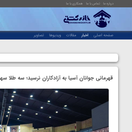
درباره ما
تماس با ما
همکاری با ما
صفحه اصلی
اخبار
مقالات
ویدیوها
تصاویر
قهرمانی جوانان آسیا به آزادکاران نرسید؛ سه طلا سهم 