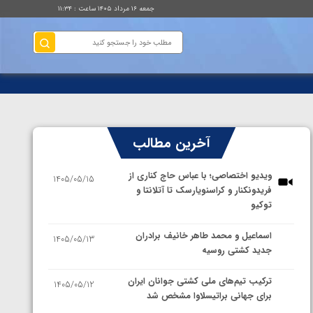
جمعه ۱۶ مرداد ۱۴۰۵ ساعت : ۱۱:۳۴
آخرین مطالب
ویدیو اختصاصی؛ با عباس حاج کناری از
1405/05/15
فریدونکنار و کراسنویارسک تا آتلانتا و
توکیو
اسماعیل و محمد طاهر خانیف برادران
1405/05/13
جدید کشتی روسیه
ترکیب تیم‌های ملی کشتی جوانان ایران
1405/05/12
برای جهانی براتیسلاوا مشخص شد