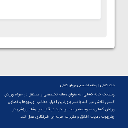
خانه کشتی | رسانه تخصصی ورزش کشتی
وبسایت خانه کشتی، به عنوان رسانه تخصصی و مستقل در حوزه ورزش
کشتی تلاش می کند با نشر بروزترین اخبار، مطالب، ویدیوها و تصاویر
ورزش کشتی، به وظیفه رسانه ای خود در قبال این رشته ورزشی در
چارچوب رعایت اخلاق و مقررات حرفه ای خبرنگاری عمل کند.