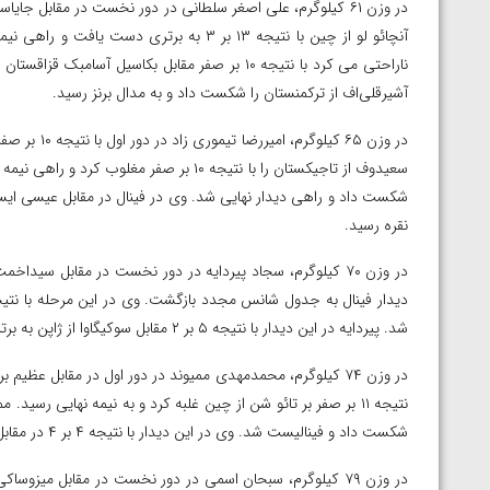
ارمنستان
آنچائو لو از چین با نتیجه ۱۳ بر ۳ به برتر
آشیرقلی‌اف از ترکمنستان را شکست داد و به مدال برنز رسید.
در وزن ۶۵ کی
نقره رسید.
شد. پیردایه در این دیدار با نتیجه ۵ بر ۲ مقابل سوکیگاوا از ژاپن به برتری رسید و به مدال برنز رسید.
شکست داد و فینالیست شد. وی در این دیدار با نتیجه ۴ بر ۴ در مقابل سیل‌بکوف از قزاقستان شد و به مدال نقره رسید.