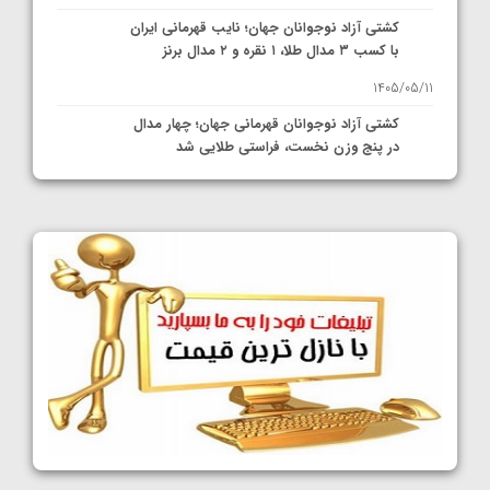
کشتی آزاد نوجوانان جهان؛ نایب قهرمانی ایران
با کسب ۳ مدال طلا، ۱ نقره و ۲ مدال برنز
1405/05/11
کشتی آزاد نوجوانان قهرمانی جهان؛ چهار مدال
در پنج وزن نخست، فراستی طلایی شد
1405/05/11
کشتی آزاد نوجوانان جهان؛ فراستی و اسمعلی
فینالیست شدند
1405/05/09
کشتی آزاد نوجوانان جهان؛ رقبای نمایندگان
ایران مشخص شدند
1405/05/08
کشتی فرنگی نوجوانان جهان؛ سکوی تیمی
سوم برای ایران
1405/05/07