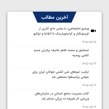
آخرین مطالب
ویدیو اختصاصی؛ با عباس حاج کناری از
فریدونکنار و کراسنویارسک تا آتلانتا و توکیو
1405/05/15
اسماعیل و محمد طاهر خانیف برادران جدید
کشتی روسیه
1405/05/13
ترکیب تیم‌های ملی کشتی جوانان ایران برای
جهانی براتیسلاوا مشخص شد
1405/05/12
کتاب مدیریت منابع انسانی در سازمان‌های
ورزشی اثر علیرضا ده بزرگی منتشر شد
1405/05/12