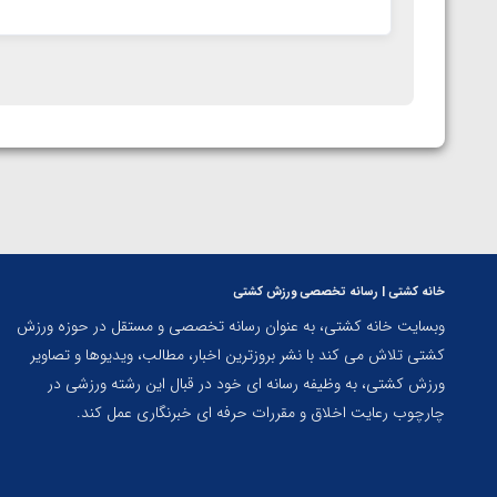
خانه کشتی | رسانه تخصصی ورزش کشتی
وبسایت خانه کشتی، به عنوان رسانه تخصصی و مستقل در حوزه ورزش
کشتی تلاش می کند با نشر بروزترین اخبار، مطالب، ویدیوها و تصاویر
ورزش کشتی، به وظیفه رسانه ای خود در قبال این رشته ورزشی در
چارچوب رعایت اخلاق و مقررات حرفه ای خبرنگاری عمل کند.