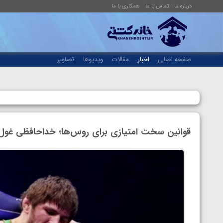
درباره ما
تماس با ما
همکاری با ما
صفحه اصلی
اخبار
مقالات
ویدیوها
تصاویر
قوانین سخت امتیازی برای روس‌ها؛ خداحافظی غول ک