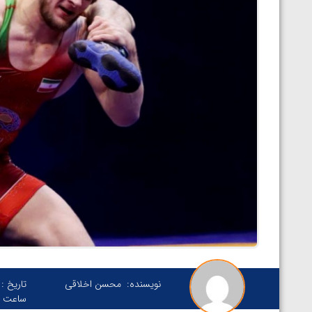
نویسنده:
محسن اخلاقی
تاریخ :
ساعت :