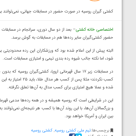
کشتی گیران روسیه در صورت حضور در مسابقات جهانی، نمی‌توانند بر
اختصاصی خانه کشتی
حضور کشتی‌گیران سایر رده‌ها هم در مسابقات به گوش برسد.
البته پیش از این اعلام شده بود که ورزشکاران این رده محدودیتی بر
شود، اما نکته جالب شیوه رده بندی تیمی و امتیازی مسابقات است.
در مسابقات زیر ۱۷ سال قهرمانی اروپا، کشتی‌گیران روسی
کسب نکردند؛ مثلا پس ا
شده و عملا هیچ امتیازی برای کسب مدال به آن‌ها تعلق نگرفته.
این در شرایطی است که روسیه همیشه و در همه رده‌ها مدعی قهرمان
و بزرگسالان آن‌ها، با این روند آن‌ها با کسب هر نتیجه‌ای‌ نمی‌توانن
بین ایران و آمریکا خواهد بود.
برچسب‌ها:
تیم ملی کشتی روسیه
,
کشتی روسیه
توسط امین میرزازاده
ویدیو؛ باخت امین کاویانی نژاد مقابل مالخاز آمویا