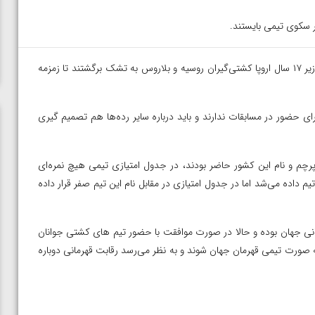
 سکوی تیمی بایستند.
– بعد از دو سال دوری، سرانجام در مسابقات زیر ۱۷ سال اروپا کشتی‌گیران روسیه و بلاروس به تشک برگشتند تا زمزمه‌
ای حضور در مسابقات ندارند و باید درباره سایر رده‌ها هم تصمیم گیری
ه که بدون پرچم و نام این کشور حاضر بودند، در جدول امتیازی تیمی هیچ نمره‌ای
ز کسب هر مدال طلا، باید ۲۵ امتیاز به این تیم داده می‌شد اما در جدول امتیازی در مقابل نام این تیم صفر قرار داده
ی جهان بوده و حالا در صورت موافقت با حضور‌ تیم های کشتی جوانان
د به صورت تیمی قهرمان جهان شوند و به نظر می‌رسد رقابت قهرمانی دوباره
ن از
ویدیو؛ صعود حسن یزدانی به فینال المپیک با برتری مقابل