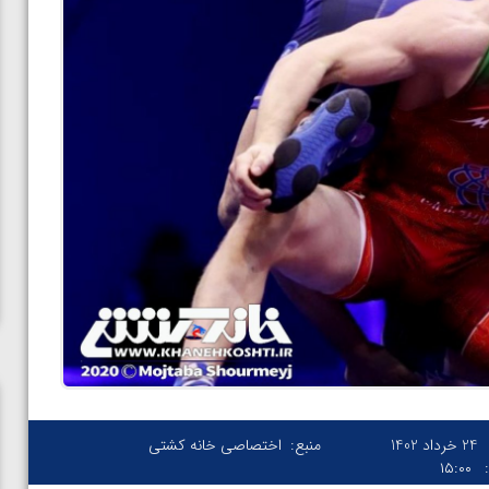
24 خرداد 1402
منبع:
اختصاصی خانه کشتی
۱۵:۰۰