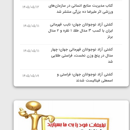
کتاب مدیریت منابع انسانی در سازمان‌های
1405/05/12
ورزشی اثر علیرضا ده بزرگی منتشر شد
کشتی آزاد نوجوانان جهان؛ نایب قهرمانی
1405/05/11
ایران با کسب ۳ مدال طلا، ۱ نقره و ۲ مدال
برنز
کشتی آزاد نوجوانان قهرمانی جهان؛ چهار
1405/05/11
مدال در پنج وزن نخست، فراستی طلایی
شد
کشتی آزاد نوجوانان جهان؛ فراستی و
1405/05/09
اسمعلی فینالیست شدند
کشتی آزاد نوجوانان جهان؛ رقبای
1405/05/08
نمایندگان ایران مشخص شدند
کشتی فرنگی نوجوانان جهان؛ سکوی تیمی
1405/05/07
سوم برای ایران