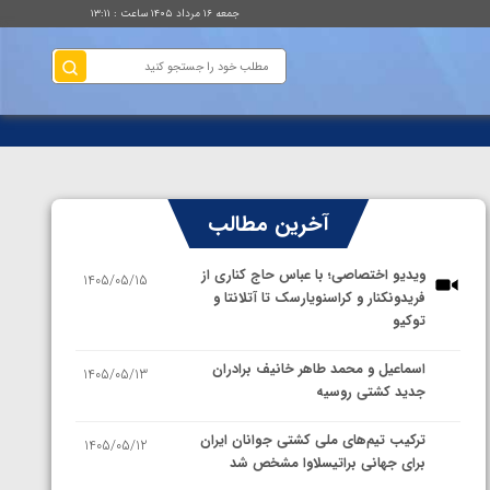
جمعه ۱۶ مرداد ۱۴۰۵ ساعت : ۱۳:۱۱
آخرین مطالب
ویدیو اختصاصی؛ با عباس حاج کناری از
1405/05/15
فریدونکنار و کراسنویارسک تا آتلانتا و
توکیو
اسماعیل و محمد طاهر خانیف برادران
1405/05/13
جدید کشتی روسیه
ترکیب تیم‌های ملی کشتی جوانان ایران
1405/05/12
برای جهانی براتیسلاوا مشخص شد