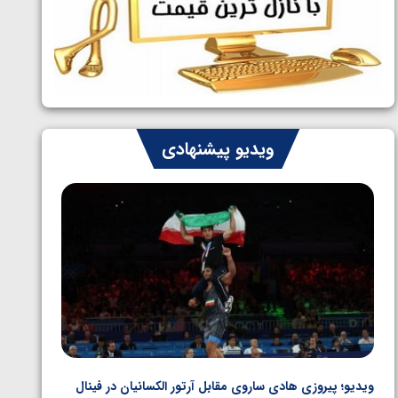
ایران چشم به راه چهار مدال در پنج وزن
1405/05/06
دوم کشتی فرنگی نوجوانان جهان
ویدیو پیشنهادی
ویدیو؛ پیروزی هادی ساروی مقابل آرتور الکسانیان در فینال
ویدیو؛ ب