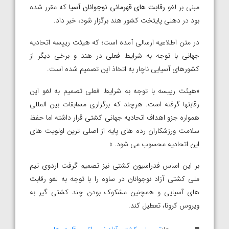
مبنی بر لغو
رقابت های قهرمانی نوجوانان آسیا
که مقرر شده
بود در دهلی پایتخت کشور هند برگزار شود، خبر داد.
در متن اطلاعیه ارسالی آمده است؛ که هیئت رییسه اتحادیه
جهانی با توجه به شرایط فعلی در هند و برخی دیگر از
کشورهای آسیایی ناچار به اتخاذ این تصمیم شده است.
«هیئت رییسه با توجه به شرایط فعلی تصمیم به لغو این
رقابتها گرفته است. هرچند که برگزاری مسابقات بین المللی
همواره جزو اهداف اتحادیه جهانی کشتی قرار داشته اما حفظ
سلامت ورزشکاران رده های پایه از اصلی ترین اولویت های
این اتحادیه محسوب می شود. »
بر این اساس فدراسیون کشتی نیز تصمیم گرفت اردوی تیم
ملی کشتی آزاد نوجوانان در ساوه را با توجه به لغو رقابت
های آسیایی و همچنین مشکوک بودن چند کشتی گیر به
ویروس کرونا، تعطیل کند.