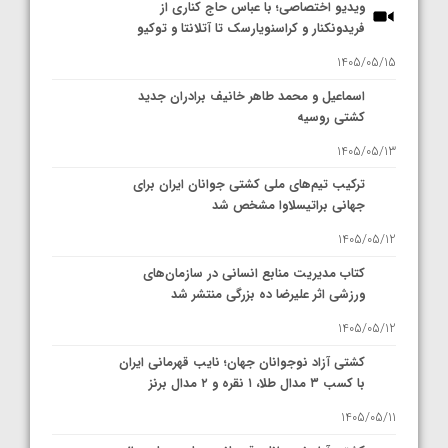
ویدیو اختصاصی؛ با عباس حاج کناری از
فریدونکنار و کراسنویارسک تا آتلانتا و توکیو
1405/05/15
اسماعیل و محمد طاهر خانیف برادران جدید
کشتی روسیه
1405/05/13
ترکیب تیم‌های ملی کشتی جوانان ایران برای
جهانی براتیسلاوا مشخص شد
1405/05/12
کتاب مدیریت منابع انسانی در سازمان‌های
ورزشی اثر علیرضا ده بزرگی منتشر شد
1405/05/12
کشتی آزاد نوجوانان جهان؛ نایب قهرمانی ایران
با کسب ۳ مدال طلا، ۱ نقره و ۲ مدال برنز
1405/05/11