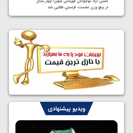
کشتی آزاد نوجوانان قهرمانی جهان؛ چهار مدال
در پنج وزن نخست، فراستی طلایی شد
1405/05/11
کشتی آزاد نوجوانان جهان؛ فراستی و اسمعلی
فینالیست شدند
1405/05/09
کشتی آزاد نوجوانان جهان؛ رقبای نمایندگان
ایران مشخص شدند
1405/05/08
کشتی فرنگی نوجوانان جهان؛ سکوی تیمی
سوم برای ایران
1405/05/07
ایران چشم به راه چهار مدال در پنج وزن دوم
ویدیو پیشنهادی
کشتی فرنگی نوجوانان جهان
1405/05/06