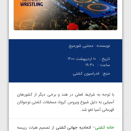
نویسنده:
مجتبی شورمیج
تاریخ :
10 اردیبهشت 1400
ساعت :
۱۹:۳۰
منبع:
فدراسیون کشتی
با توجه به شرایط فعلی در هند و برخی دیگر از کشورهای
آسیایی به دلیل شیوع ویروس کرونا، مسابقات کشتی نوجوانان
قهرمانی آسیا لغو شد.
خانه کشتی
–
اتحادیه جهانی کشتی
از تصمیم هیات رییسه