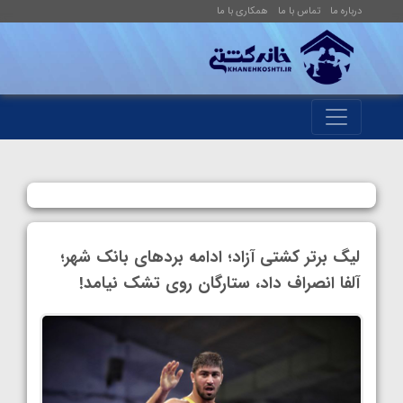
درباره ما
تماس با ما
همکاری با ما
لیگ برتر کشتی آزاد؛ ادامه بردهای بانک شهر؛
آلفا انصراف داد، ستارگان روی تشک نیامد!