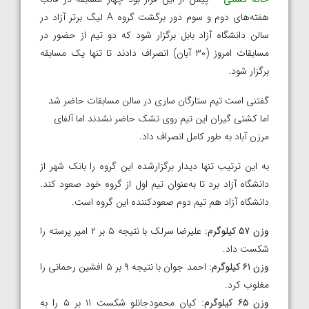
هفته‌های دوم و سوم دور برگشت گروه A لیگ برتر آزاد در
سالن دانشگاه آزاد بابل برگزار شود که دو تیم از حضور در
مسابقات امروز (۳۰ آبان) انصراف دادند تا تنها یک مسابقه
برگزار شود.
گفتنی است تیم ستارگان ساری در سالن مسابقات حاضر شد
اما کشتی گیران این تیم روی تشک حاضر نشدند اما آلفای
مرزن آباد به طور کامل انصراف داد.
به این ترتیب تنها دیدار برگزارشده این گروه را بانک شهر از
دانشگاه آزاد برد تا به‌عنوان تیم اول از گروه خود صعود کند.
دانشگاه آزاد هم تیم دوم صعودکننده این گروه است.
وزن ۵۷ کیلوگرم:
علیرضا سرلک با نتیجه ۵ بر ۲ امیر پرسته را
شکست داد.
وزن ۶۱ کیلوگرم:
احمد جوان با نتیجه ۹ بر ۵ افشین رحمانی را
مغلوب کرد.
وزن ۶۵ کیلوگرم:
کیان محمودجانلو شکست ۱۱ بر ۵ را به