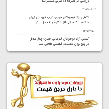
ورزشی اثر علیرضا ده بزرگی منتشر شد
1405/05/12
کشتی آزاد نوجوانان جهان؛ نایب قهرمانی ایران
با کسب ۳ مدال طلا، ۱ نقره و ۲ مدال برنز
1405/05/11
کشتی آزاد نوجوانان قهرمانی جهان؛ چهار مدال
در پنج وزن نخست، فراستی طلایی شد
1405/05/11
کشتی آزاد نوجوانان جهان؛ فراستی و اسمعلی
فینالیست شدند
1405/05/09
کشتی آزاد نوجوانان جهان؛ رقبای نمایندگان
ایران مشخص شدند
1405/05/08
کشتی فرنگی نوجوانان جهان؛ سکوی تیمی
سوم برای ایران