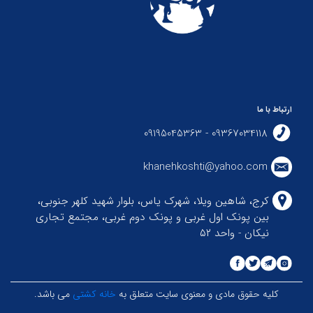
ارتباط با ما
09367034118 - 09195045363
khanehkoshti@yahoo.com
کرج، شاهین ویلا، شهرک یاس، بلوار شهید کلهر جنوبی،
بین پونک اول غربی و پونک دوم غربی، مجتمع تجاری
نیکان - واحد ۵۲
کلیه حقوق مادی و معنوی سایت متعلق به
خانه کشتی
می باشد.