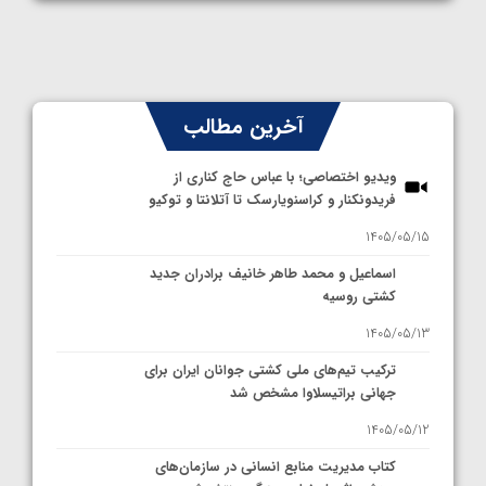
آخرین مطالب
ویدیو اختصاصی؛ با عباس حاج کناری از
فریدونکنار و کراسنویارسک تا آتلانتا و توکیو
1405/05/15
اسماعیل و محمد طاهر خانیف برادران جدید
کشتی روسیه
1405/05/13
ترکیب تیم‌های ملی کشتی جوانان ایران برای
جهانی براتیسلاوا مشخص شد
1405/05/12
کتاب مدیریت منابع انسانی در سازمان‌های