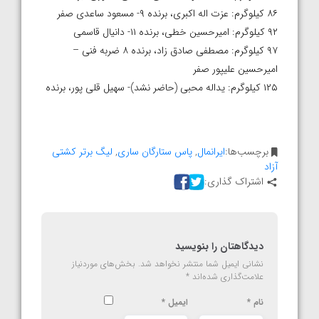
۸۶ کیلوگرم: عزت اله اکبری، برنده ۹- مسعود ساعدی صفر
۹۲ کیلوگرم: امیرحسین خطی، برنده ۱۱- دانیال قاسمی
۹۷ کیلوگرم: مصطفی صادق زاد، برنده ۸ ضربه فنی –
امیرحسین علیپور صفر
۱۲۵ کیلوگرم: یداله محبی (حاضر نشد)- سهیل قلی پور، برنده
برچسب‌ها:
ایرانمال
,
پاس ستارگان ساری
,
لیگ برتر کشتی
آزاد
اشتراک گذاری:
دیدگاهتان را بنویسید
نشانی ایمیل شما منتشر نخواهد شد.
بخش‌های موردنیاز
علامت‌گذاری شده‌اند
*
نام
*
ایمیل
*