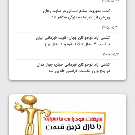
1405/05/12
کتاب مدیریت منابع انسانی در سازمان‌های
ورزشی اثر علیرضا ده بزرگی منتشر شد
1405/05/12
کشتی آزاد نوجوانان جهان؛ نایب قهرمانی ایران
با کسب ۳ مدال طلا، ۱ نقره و ۲ مدال برنز
1405/05/11
کشتی آزاد نوجوانان قهرمانی جهان؛ چهار مدال
در پنج وزن نخست، فراستی طلایی شد
1405/05/11
کشتی آزاد نوجوانان جهان؛ فراستی و اسمعلی
فینالیست شدند
1405/05/09
کشتی آزاد نوجوانان جهان؛ رقبای نمایندگان
ایران مشخص شدند
1405/05/08