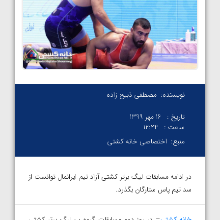
نویسنده:
مصطفی ذبیح زاده
تاریخ :
16 مهر 1399
ساعت :
۱۲:۲۴
منبع:
اختصاصی خانه کشتی
در ادامه مسابقات لیگ برتر کشتی آزاد تیم ایرانمال توانست از
سد تیم پاس ستارگان بگذرد.
خانه کشتی
– در روز دوم مسابقات گروه ب لیگ برتر کشتی