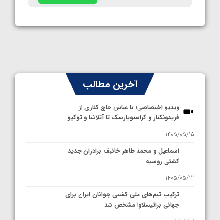
آخرین مطالب
ویدیو اختصاصی؛ با عباس حاج کناری از
فریدونکنار و کراسنویارسک تا آتلانتا و توکیو
1405/05/15
اسماعیل و محمد طاهر خانیف برادران جدید
کشتی روسیه
1405/05/13
ترکیب تیم‌های ملی کشتی جوانان ایران برای
جهانی براتیسلاوا مشخص شد