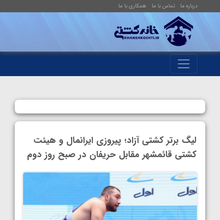
درباره ما
تماس با ما
همکاری با ما
لیگ برتر کشتی آزاد؛ پیروزی ایرانمال و هیئت
کشتی قائمشهر مقابل حریفان در صبح روز دوم