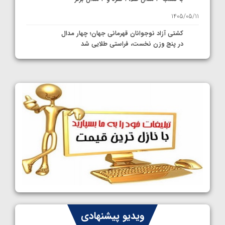
1405/05/11
کشتی آزاد نوجوانان قهرمانی جهان؛ چهار مدال
در پنج وزن نخست، فراستی طلایی شد
1405/05/11
کشتی آزاد نوجوانان جهان؛ فراستی و اسمعلی
فینالیست شدند
1405/05/09
کشتی آزاد نوجوانان جهان؛ رقبای نمایندگان
ایران مشخص شدند
1405/05/08
کشتی فرنگی نوجوانان جهان؛ سکوی تیمی
سوم برای ایران
1405/05/07
ایران چشم به راه چهار مدال در پنج وزن دوم
ویدیو پیشنهادی
کشتی فرنگی نوجوانان جهان