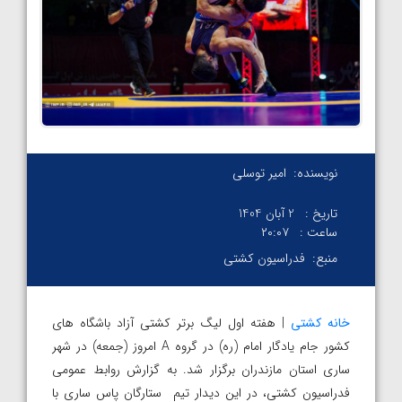
نویسنده:
امیر توسلی
تاریخ :
2 آبان 1404
ساعت :
۲۰:۰۷
منبع:
فدراسیون کشتی
خانه کشتی
| هفته اول لیگ برتر کشتی آزاد باشگاه های
کشور جام یادگار امام (ره) در گروه A امروز (جمعه) در شهر
ساری استان مازندران برگزار شد. به گزارش روابط عمومی
فدراسیون کشتی، در این دیدار تیم ستارگان پاس ساری با