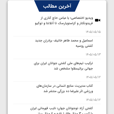
آخرین مطالب
ویدیو اختصاصی؛ با عباس حاج کناری از
فریدونکنار و کراسنویارسک تا آتلانتا و توکیو
1405/05/15
اسماعیل و محمد طاهر خانیف برادران جدید
کشتی روسیه
1405/05/13
ترکیب تیم‌های ملی کشتی جوانان ایران برای
جهانی براتیسلاوا مشخص شد
1405/05/12
کتاب مدیریت منابع انسانی در سازمان‌های
ورزشی اثر علیرضا ده بزرگی منتشر شد
1405/05/12
کشتی آزاد نوجوانان جهان؛ نایب قهرمانی ایران
با کسب ۳ مدال طلا، ۱ نقره و ۲ مدال برنز