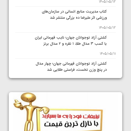
1405/05/12
کتاب مدیریت منابع انسانی در سازمان‌های
ورزشی اثر علیرضا ده بزرگی منتشر شد
1405/05/12
کشتی آزاد نوجوانان جهان؛ نایب قهرمانی ایران
با کسب ۳ مدال طلا، ۱ نقره و ۲ مدال برنز
1405/05/11
کشتی آزاد نوجوانان قهرمانی جهان؛ چهار مدال
در پنج وزن نخست، فراستی طلایی شد
1405/05/11
کشتی آزاد نوجوانان جهان؛ فراستی و اسمعلی
فینالیست شدند
1405/05/09
کشتی آزاد نوجوانان جهان؛ رقبای نمایندگان
ایران مشخص شدند