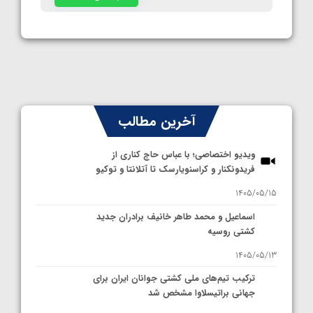
آخرین مطالب
ویدیو اختصاصی؛ با عباس حاج کناری از
فریدونکنار و کراسنویارسک تا آتلانتا و توکیو
1405/05/15
اسماعیل و محمد طاهر خانیف برادران جدید
کشتی روسیه
1405/05/13
ترکیب تیم‌های ملی کشتی جوانان ایران برای
جهانی براتیسلاوا مشخص شد