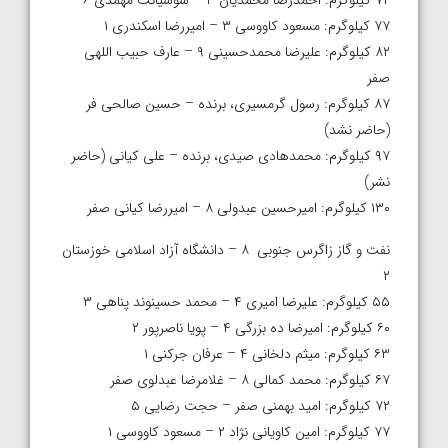
۷۷ کیلوگرم: مسعود کاووسی ۳ – امیررضا اسکندری ۱
۸۲ کیلوگرم: علیرضا محمدحسینی ۹ – عارف حبیب اللهی
صفر
۸۷ کیلوگرم: رسول گرمسیری، برنده – حسین صالحی فر
(حاضر نشد)
۹۷ کیلوگرم: محمدهادی صیدی، برنده – علی کیانی (حاضر
نشر)
۱۳۰ کیلوگرم: امیرحسین عبدولی ۸ – امیررضا کیانی صفر
نفت و گاز زاگرس جنوبی ۸ – دانشگاه آزاد اسلامی خوزستان
۲
۵۵ کیلوگرم: علیرضا امیری ۴ – محمد حسینوند پناهی ۳
۶۰ کیلوگرم: امیرضا ده بزرگی ۴ – پویا ناصرپور ۲
۶۳ کیلوگرم: میثم دلخانی ۴ – عرفان جرکنی ۱
۶۷ کیلوگرم: محمد کمالی ۸ – غلامرضا عبدلوی صفر
۷۲ کیلوگرم: امید بهمنی صفر – حجت رضایی ۵
۷۷ کیلوگرم: امین کاویانی نژاد ۲ – مسعود کاووسی ۱