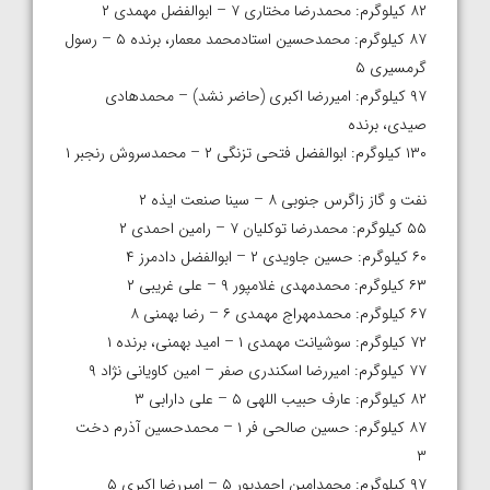
۸۲ کیلوگرم: محمدرضا مختاری ۷ – ابوالفضل مهمدی ۲
۸۷ کیلوگرم: محمدحسین استادمحمد معمار، برنده ۵ – رسول
گرمسیری ۵
۹۷ کیلوگرم: امیررضا اکبری (حاضر نشد) – محمدهادی
صیدی، برنده
۱۳۰ کیلوگرم: ابوالفضل فتحی تزنگی ۲ – محمدسروش رنجبر ۱
نفت و گاز زاگرس جنوبی ۸ – سینا صنعت ایذه ۲
۵۵ کیلوگرم: محمدرضا توکلیان ۷ – رامین احمدی ۲
۶۰ کیلوگرم: حسین جاویدی ۲ – ابوالفضل دادمرز ۴
۶۳ کیلوگرم: محمدمهدی غلامپور ۹ – علی غریبی ۲
۶۷ کیلوگرم: محمدمهراج مهمدی ۶ – رضا بهمنی ۸
۷۲ کیلوگرم: سوشیانت مهمدی ۱ – امید بهمنی، برنده ۱
۷۷ کیلوگرم: امیررضا اسکندری صفر – امین کاویانی نژاد ۹
۸۲ کیلوگرم: عارف حبیب اللهی ۵ – علی دارابی ۳
۸۷ کیلوگرم: حسین صالحی فر ۱ – محمدحسین آذرم دخت
۳
۹۷ کیلوگرم: محمدامین احمدپور ۵ – امیررضا اکبری ۵