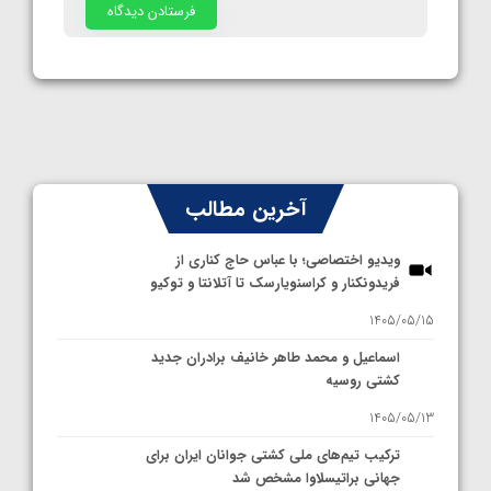
آخرین مطالب
ویدیو اختصاصی؛ با عباس حاج کناری از
فریدونکنار و کراسنویارسک تا آتلانتا و توکیو
1405/05/15
اسماعیل و محمد طاهر خانیف برادران جدید
کشتی روسیه
1405/05/13
ترکیب تیم‌های ملی کشتی جوانان ایران برای
جهانی براتیسلاوا مشخص شد