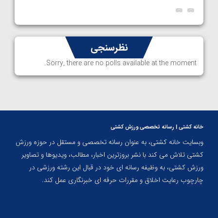
نظرسنجی
Sorry, there are no polls available at the moment.
خانه کشتی | رسانه تخصصی ورزش کشتی
وبسایت خانه کشتی، به عنوان رسانه تخصصی و مستقل در حوزه ورزش
کشتی تلاش می کند با نشر بروزترین اخبار، مطالب، ویدیوها و تصاویر
ورزش کشتی، به وظیفه رسانه ای خود در قبال این رشته ورزشی در
چارچوب رعایت اخلاق و مقررات حرفه ای خبرنگاری عمل کند.