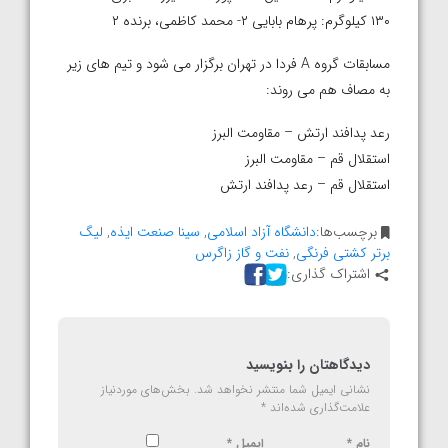
۱۳۰ کیلوگرم: پرهام بابایی ۲- محمد کاظمی، برنده ۲
مسابقات گروه A فردا در تهران برگزار می شود و تیم های زیر
به مصاف هم می روند:
رعد پدافند ارتش – مقاومت البرز
استقلال قم – مقاومت البرز
استقلال قم – رعد پدافند ارتش
برچسب‌ها:
دانشگاه آزاد اسلامی
,
سینا صنعت ایذه
,
لیگ
برتر کشتی فرنگی
,
نفت و گاز زاگرس
اشتراک گذاری:
دیدگاهتان را بنویسید
نشانی ایمیل شما منتشر نخواهد شد.
بخش‌های موردنیاز
علامت‌گذاری شده‌اند
*
نام
*
ایمیل
*