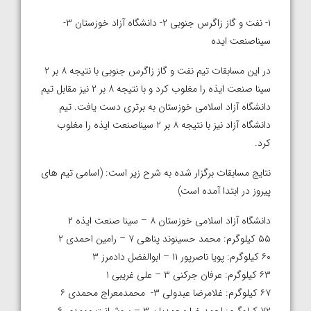
۱- نفت و گاز زاگرس جنوبی ۲- دانشگاه آزاد خوزستان ۳-
سیناصنعت ایده
در این مسابقات تیم نفت و گاز زاگرس جنوبی با نتیجه ۸ بر ۲
سینا صنعت ایذه را مغلوب کرد و با نتیجه ۸ بر ۲ نیز مقابل تیم
دانشگاه آزاد اسلامی خوزستان به برتری دست یافت. تیم
دانشگاه آزاد نیز با نتیجه ۸ بر ۲ سیناصنعت ایذه را مغلوب
کرد.
نتایج مسابقات برگزار شده به شرح زیر است: (اسامی تیم های
پیروز در ابتدا آمده است)
دانشگاه آزاد اسلامی خوزستان ۸ – سینا صنعت ایذه ۲
۵۵ کیلوگرم: محمد حسینوند پناهی ۷ – رامین احمدی ۲
۶۰ کیلوگرم: پویا ناصرپور ۱۱ – ابوالفضل دادمرز ۳
۶۳ کیلوگرم: عرفان جرکنی ۳ – علی غریبی ۱
۶۷ کیلوگرم: غلامرضا عبدولی ۳- محمدمعراج محمدی ۶
۷۲ کیلوگرم: احمدرضا محمدیان ۳ – سوشیانت مهمدی ۶