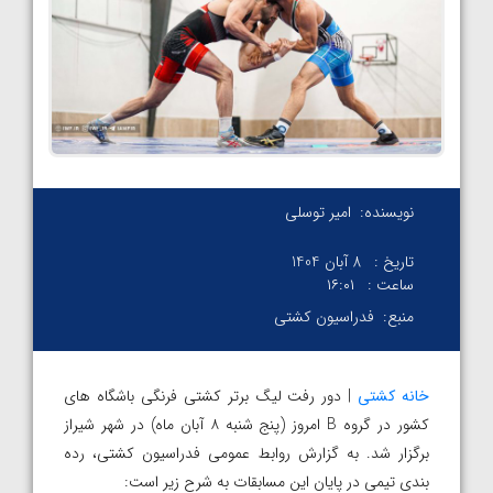
نویسنده:
امیر توسلی
تاریخ :
8 آبان 1404
ساعت :
۱۶:۰۱
منبع:
فدراسیون کشتی
خانه کشتی
| دور رفت لیگ برتر کشتی فرنگی باشگاه های
کشور در گروه B امروز (پنج شنبه ۸ آبان ماه) در شهر شیراز
برگزار شد. به گزارش روابط عمومی فدراسیون کشتی، رده
بندی تیمی در پایان این مسابقات به شرح زیر است: