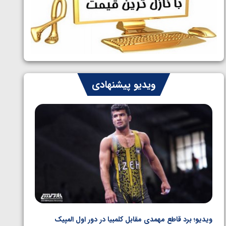
ایران چشم به راه چهار مدال در پنج وزن
1405/05/06
دوم کشتی فرنگی نوجوانان جهان
ویدیو پیشنهادی
ویدیو؛ برد قاطع مهمدی مقابل کلمبیا در دور اول المپیک
ویدیو؛ 