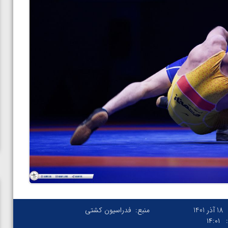
18 آذر 1401
منبع:
فدراسیون کشتی
۱۴:۰۱