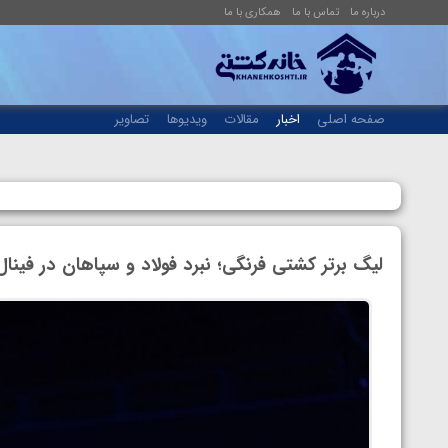
درباره ما
تماس با ما
همکاری با ما
صفحه اصلی
اخبار
مقالات
ویدیوها
تصاویر
لیگ برتر کشتی فرنگی؛ نبرد فولاد و سپاهان در فینال