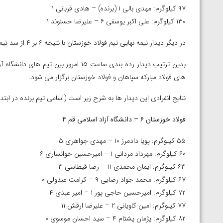
ناظم امینه
۹۷ کیلوگرم: مهدی بالی ۱ (برنده) – هادی قربانی ۱
۱۳۰ کیلوگرم: علی اکبر یوسفی ۶ – علیرضا حسنوند ۱
در دیگر دیدار نیمه نهایی تیم فولاد خوزستان با نتیجه ۶ بر ۴ از سد تیم دانشگاه آزاد اسلامی قم گذشت و دیگر فینالیست این مسابقات شد.
های فولاد مبارکه سپاهان و فولاد خوزستان برگزار می شود.
نتایج انفرادی این دیدار ها به شرح زیر است (اسامی تیم برنده در ابتد
فولاد خوزستان ۶ – دانشگاه آزاد اسلامی قم ۴
۵۵ کیلوگرم: پویا دادمرز ۱۰ – مهدی جواهری ۵
۶۰ کیلوگرم: مهرداد مردانی ۱ – امیرحسین خوانساری ۶
۶۳ کیلوگرم: ایمان محمدی ۱۱ – رضا قیطاسی ۳
۶۷ کیلوگرم: محمد جواد رضایی ۹ – کرامت عبدولی ۰
۷۲ کیلوگرم: امیرحسین حاجی پور ۱ – امیر عبدی ۴
۷۷ کیلوگرم: امین کاویانی ۲ – علیرضا ارقش ۱۱
۸۲ کیلوگرم: پژمان پشتام ۴ – سید احسان موسوی ۰