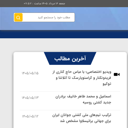
جمعه ۱۶ مرداد ۱۴۰۵ ساعت : ۰۷:۵۷
آخرین مطالب
ویدیو اختصاصی؛ با عباس حاج کناری از
1405/05/15
فریدونکنار و کراسنویارسک تا آتلانتا و
توکیو
اسماعیل و محمد طاهر خانیف برادران
1405/05/13
جدید کشتی روسیه
ترکیب تیم‌های ملی کشتی جوانان ایران
1405/05/12
برای جهانی براتیسلاوا مشخص شد