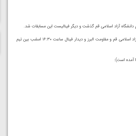
المپیک پاریس
بدین ترتیب دیدار رده بندی ساعت ۱۵ امروز بین تیم های دانشگاه آزاد اسلامی قم و مقاومت البرز و دیدار فینال ساعت ۱۶:۳۰ امشب بین تیم
ا آمده است):