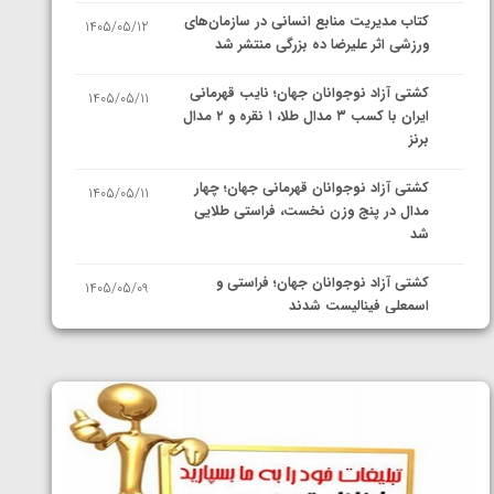
کتاب مدیریت منابع انسانی در سازمان‌های
1405/05/12
ورزشی اثر علیرضا ده بزرگی منتشر شد
کشتی آزاد نوجوانان جهان؛ نایب قهرمانی
1405/05/11
ایران با کسب ۳ مدال طلا، ۱ نقره و ۲ مدال
برنز
کشتی آزاد نوجوانان قهرمانی جهان؛ چهار
1405/05/11
مدال در پنج وزن نخست، فراستی طلایی
شد
کشتی آزاد نوجوانان جهان؛ فراستی و
1405/05/09
اسمعلی فینالیست شدند
کشتی آزاد نوجوانان جهان؛ رقبای
1405/05/08
نمایندگان ایران مشخص شدند
کشتی فرنگی نوجوانان جهان؛ سکوی تیمی
1405/05/07
سوم برای ایران