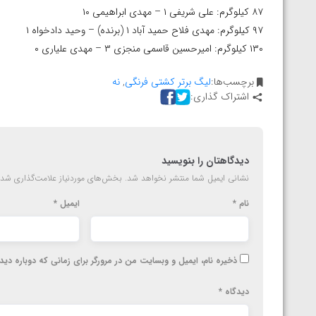
۸۷ کیلوگرم: علی شریفی ۱ – مهدی ابراهیمی ۱۰
۹۷ کیلوگرم: مهدی فلاح حمید آباد ۱ (برنده) – وحید دادخواه ۱
۱۳۰ کیلوگرم: امیرحسین قاسمی منجزی ۳ – مهدی علیاری ۰
برچسب‌ها:
لیگ برتر کشتی فرنگی
,
نه
اشتراک گذاری:
دیدگاهتان را بنویسید
نشانی ایمیل شما منتشر نخواهد شد.
بخش‌های موردنیاز علامت‌گذاری شده
نام
*
ایمیل
*
ذخیره نام، ایمیل و وبسایت من در مرورگر برای زمانی که دوباره دی
دیدگاه
*