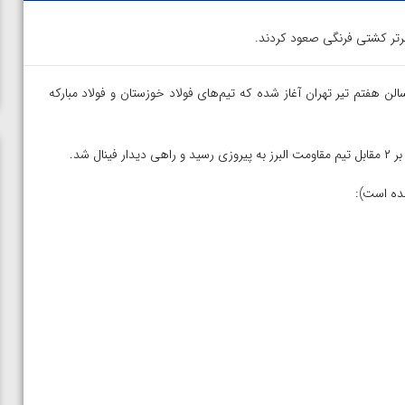
 برتر کشتی فرنگی صعود کردند.
لن هفتم تیر تهران آغاز شده که تیم‌های فولاد خوزستان و فولاد مبارکه
مده است):
ی مقابل
ویدیو؛ پیروزی هادی ساروی مقابل آرتور الکسانیان در فینال