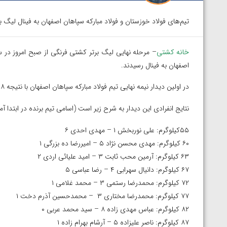
تیم‌های فولاد خوزستان و فولاد مبارکه سپاهان اصفهان به فینال لیگ
خانه کشتی
– مرحله نهایی لیگ برتر کشتی فرنگی از صبح امروز در سا
اصفهان به فینال رسیدند.
در اولین دیدار نیمه نهایی تیم فولاد مبارکه سپاهان اصفهان با نتیجه ۸ بر ۲ مقابل تیم مقاومت البرز به پیروزی رسید و راهی دیدار فینال شد.
نتایج انفرادی این دیدار به شرح زیر است (اسامی تیم برنده در ابتدا آ
۵۵کیلوگرم: علی نوربخش ۱ – مهدی احدی ۶
۶۰ کیلوگرم: مهدی محسن نژاد ۵ – امیررضا ده بزرگی ۱
۶۳ کیلوگرم: آرمین محب ثابت ۳ – امید علیائی اردی ۲
۶۷ کیلوگرم: دانیال سهرابی ۴ – رضا عباسی ۵
۷۲ کیلوگرم: محمدرضا رستمی ۳ – محمد غلامی ۱
۷۷ کیلوگرم: محمدرضا مختاری ۳ – محمدحسین آذرم دخت ۱
۸۲ کیلوگرم: عباس مهدی زاده ۸ – سید محمد عربی ۰
الخاز آمویان از
ویدیو؛ صعود حسن یزدانی به فینال المپیک با برتر
۸۷ کیلوگرم: ناصر علیزاده ۵ – آرشام بهرام زاده ۱