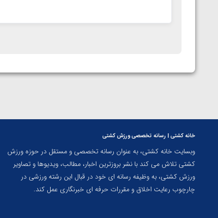
خانه کشتی | رسانه تخصصی ورزش کشتی
وبسایت خانه کشتی، به عنوان رسانه تخصصی و مستقل در حوزه ورزش
کشتی تلاش می کند با نشر بروزترین اخبار، مطالب، ویدیوها و تصاویر
ورزش کشتی، به وظیفه رسانه ای خود در قبال این رشته ورزشی در
چارچوب رعایت اخلاق و مقررات حرفه ای خبرنگاری عمل کند.