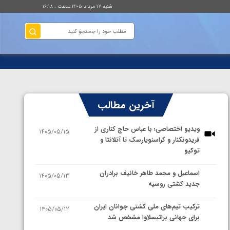
شنبه ۱۷ مرداد ۱۴۰۵ ساعت : ۱۶:۱۸
آخرین مطالب
ویدیو اختصاصی؛ با عباس حاج کناری از
1405/05/15
فریدونکنار و کراسنویارسک تا آتلانتا و
توکیو
اسماعیل و محمد طاهر خانیف برادران
1405/05/13
جدید کشتی روسیه
ترکیب تیم‌های ملی کشتی جوانان ایران
1405/05/12
برای جهانی براتیسلاوا مشخص شد