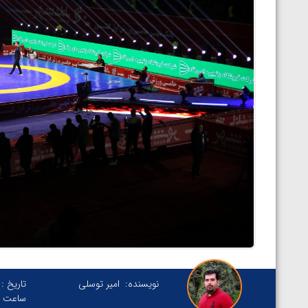
نویسنده:
امیر توسلی
تاریخ :
ساعت :