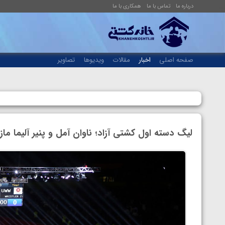
درباره ما
تماس با ما
همکاری با ما
صفحه اصلی
اخبار
مقالات
ویدیوها
تصاویر
لیگ دسته اول کشتی آزاد؛ ناوان آمل و پنیر آلیما مازند