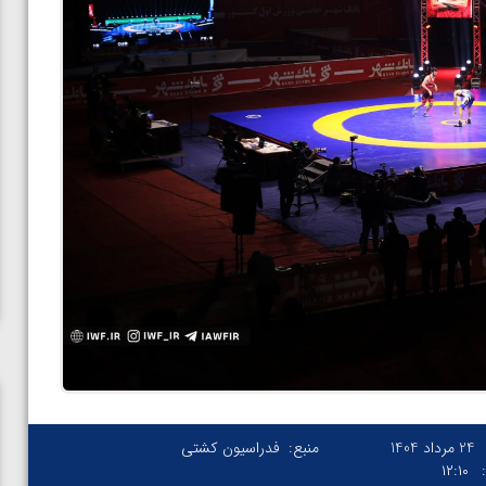
24 مرداد 1404
منبع:
فدراسیون کشتی
۱۲:۱۰