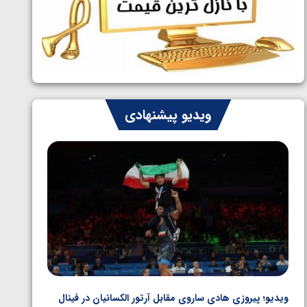
ایران چشم به راه چهار مدال در پنج وزن
1405/05/06
دوم کشتی فرنگی نوجوانان جهان
ویدیو پیشنهادی
ویدیو؛ پیروزی هادی ساروی مقابل آرتور الکسانیان در فینال
ویدیو؛ ب