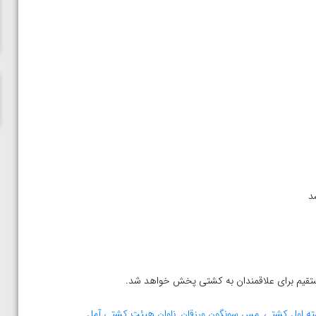
ناظم امینه
ه اول کشتی
,
مس سونگون ورزقان
,
ناوان هیئت کشتی آمل