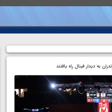
ران به دیدار فینال راه یافتند