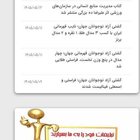
کتاب مدیریت منابع انسانی در سازمان‌های
1405/05/12
ورزشی اثر علیرضا ده بزرگی منتشر شد
کشتی آزاد نوجوانان جهان؛ نایب قهرمانی
1405/05/11
ایران با کسب ۳ مدال طلا، ۱ نقره و ۲ مدال
برنز
کشتی آزاد نوجوانان قهرمانی جهان؛ چهار
1405/05/11
مدال در پنج وزن نخست، فراستی طلایی
شد
کشتی آزاد نوجوانان جهان؛ فراستی و
1405/05/09
اسمعلی فینالیست شدند
کشتی آزاد نوجوانان جهان؛ رقبای
1405/05/08
نمایندگان ایران مشخص شدند
کشتی فرنگی نوجوانان جهان؛ سکوی تیمی
1405/05/07
سوم برای ایران