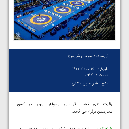
نویسنده:
مجتبی شورمیج
تاریخ :
15 خرداد 1400
ساعت :
۰:۳۷
منبع:
فدراسیون کشتی
رقابت های کشتی قهرمانی نوجوانان جهان در کشور
مجارستان برگزار می گردد.
خانه کشتی
– اتحادیه جهانی کشتی در ایمیلی به فدراسیون