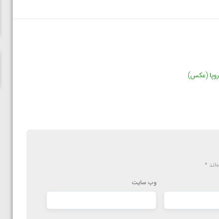
پاریس
روپا (عکس)
‌اند
*
وب‌ سایت