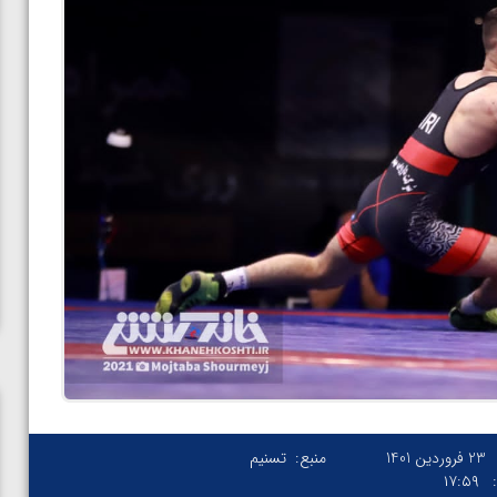
23 فروردین 1401
منبع:
تسنیم
۱۷:۵۹