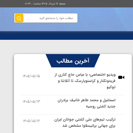
جمعه ۱۶ مرداد ۱۴۰۵ ساعت : ۰۱:۳۱
آخرین مطالب
ویدیو اختصاصی؛ با عباس حاج کناری از
1405/05/15
فریدونکنار و کراسنویارسک تا آتلانتا و
توکیو
اسماعیل و محمد طاهر خانیف برادران
1405/05/13
جدید کشتی روسیه
ترکیب تیم‌های ملی کشتی جوانان ایران
1405/05/12
برای جهانی براتیسلاوا مشخص شد