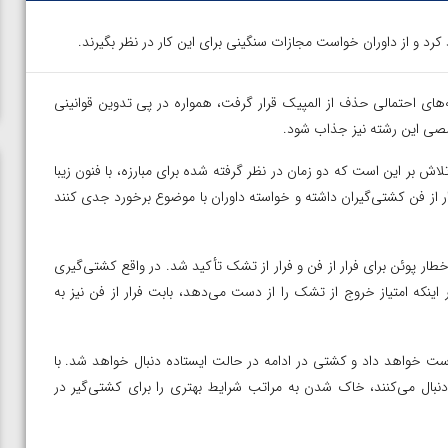
رد و از داوران خواست مجازات سنگینی برای این کار در نظر بگیرند.
‌های احتمالی حذف از المپیک قرار گرفت، همواره در پی تدوین قوانینی
صصی این رشته نیز جذاب شود.
اش بر این است که دو زمان در نظر گرفته شده برای مبارزه، با فنون زیبا
 زیادی روی موضوع فرار از فن کشتی‌گیران داشته و خواسته داوران با موضوع برخورد جدی کنند
ار پوئن برای فرار از فن و فرار از تشک تأکید شد. در واقع کشتی‌گیری
اینکه امتیاز خروج از تشک را از دست می‌دهد، بابت فرار از فن نیز به
از دست خواهد داد و کشتی در ادامه در حالت ایستاده دنبال خواهد شد. با
نبال می‌کنند، خاک شدن به مراتب شرایط بهتری را برای کشتی‌گیر در
در فینال
ویدیو؛ برد قاطع مهمدی مقابل کلمبیا در دور اول المپیک