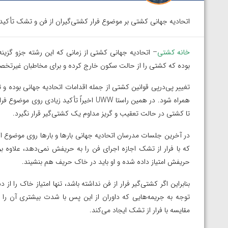
اتحادیه جهانی کشتی بر موضوع فرار کشتی‌گیران از فن و تشک تأکید ک
خانه کشتی
– اتحادیه جهانی کشتی از زمانی که این رشته جزو گزینه
بوده که کشتی را از حالت سکون خارج کرده و برای مخاطبان غیرتخ
تغییر پی‌درپی قوانین کشتی از جمله اقدامات اتحادیه جهانی بوده و تل
همراه شود. در همین راستا UWW اخیراً تأکید
تا کشتی در حالت تعقیب و گریز مداوم یک کشتی‌گیر قرار نگیرد.
در آخرین جلسات مدرسان اتحادیه جهانی بارها و بارها روی موضوع اخط
که با فرار از تشک اجازه اجرای فن را به حریفش نمی‌دهد، علاوه بر 
حریفش امتیاز داده شده و او باید در خاک حریف هم بنشیند.
بنابراین اگر کشتی‌گیر فرار از فن نداشته باشد، تنها امتیاز خاک را 
توجه به جریمه‌هایی که داوران از این پس با شدت بیشتری آن را د
مقایسه با فرار از تشک ایجاد می‌کند.
پیک با برتری مقابل
ویدیو؛ پیروزی هادی ساروی مقابل آرتور الکسانیان 