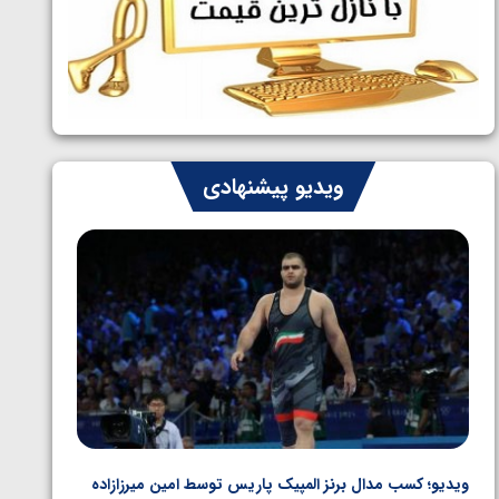
ایران چشم به راه چهار مدال در پنج وزن
1405/05/06
دوم کشتی فرنگی نوجوانان جهان
ویدیو پیشنهادی
ویدیو؛ کسب مدال برنز المپیک پاریس توسط امین میرزازاده
ویدیو؛ ب