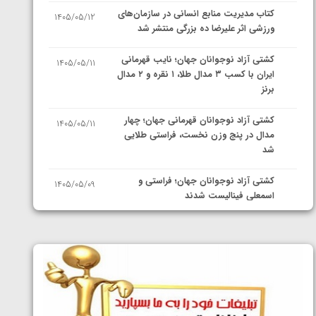
کتاب مدیریت منابع انسانی در سازمان‌های
1405/05/12
ورزشی اثر علیرضا ده بزرگی منتشر شد
کشتی آزاد نوجوانان جهان؛ نایب قهرمانی
1405/05/11
ایران با کسب ۳ مدال طلا، ۱ نقره و ۲ مدال
برنز
کشتی آزاد نوجوانان قهرمانی جهان؛ چهار
1405/05/11
مدال در پنج وزن نخست، فراستی طلایی
شد
کشتی آزاد نوجوانان جهان؛ فراستی و
1405/05/09
اسمعلی فینالیست شدند
کشتی آزاد نوجوانان جهان؛ رقبای
1405/05/08
نمایندگان ایران مشخص شدند
کشتی فرنگی نوجوانان جهان؛ سکوی تیمی
1405/05/07
سوم برای ایران